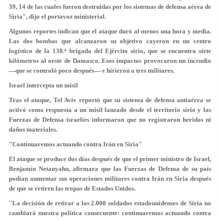
39,
14 de las cuales fueron destruidas
por los sistemas de defensa aérea de
Siria", dijo el portavoz ministerial.
Algunos reportes indican que el ataque duró al menos
una hora y media
.
Las dos bombas que alcanzaron su objetivo cayeron en un centro
logístico de la 138.ª brigada del Ejército sirio, que se encuentra siete
kilómetros al oeste de Damasco. Esos impactos provocaron un incendio
—que se controló poco después— e hirieron a tres militares.
Israel intercepta un misil
Tras el ataque, Tel Aviv reportó que su sistema de defensa antiaérea se
activó como respuesta a un misil lanzado desde el territorio sirio y las
Fuerzas de Defensa israelíes informaron que no registraron heridos ni
daños materiales.
"Continuaremos actuando contra Irán en Siria"
El ataque se produce dos días después de que el primer ministro de Israel,
Benjamín Netanyahu, afirmara que las Fuerzas de Defensa de su país
podían
aumentar sus operaciones militares
contra Irán en Siria después
de que se retiren las tropas de Estados Unidos.
"La decisión de retirar a los 2.000 soldados estadounidenses de Siria no
cambiará nuestra política consecuente:
continuaremos actuando
contra