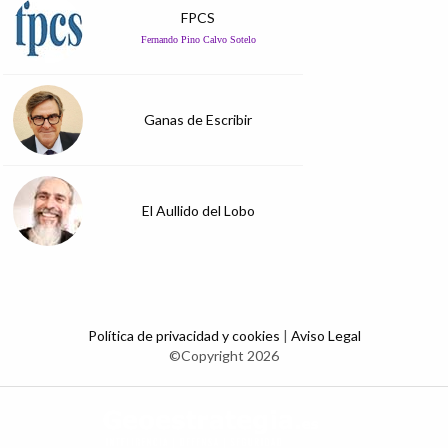
FPCS
Fernando Pino Calvo Sotelo
Ganas de Escribir
El Aullido del Lobo
Política de privacidad y cookies
|
Aviso Legal
©Copyright 2026