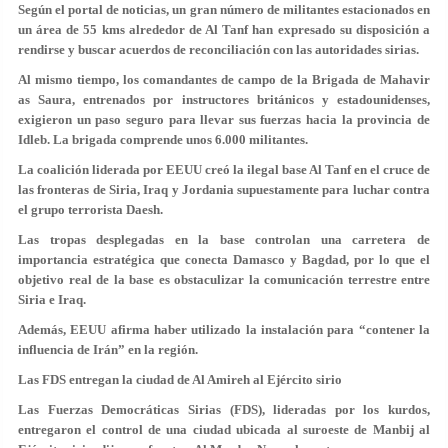
Según el portal de noticias, un gran número de militantes estacionados en
un área de 55 kms alrededor de Al Tanf han expresado su disposición a
rendirse y buscar acuerdos de reconciliación con las autoridades sirias.
Al mismo tiempo, los comandantes de campo de la Brigada de Mahavir
as Saura, entrenados por instructores británicos y estadounidenses,
exigieron un paso seguro para llevar sus fuerzas hacia la provincia de
Idleb. La brigada comprende unos 6.000 militantes.
La coalición liderada por EEUU creó la ilegal base Al Tanf en el cruce de
las fronteras de Siria, Iraq y Jordania supuestamente para luchar contra
el grupo terrorista Daesh.
Las tropas desplegadas en la base controlan una carretera de
importancia estratégica que conecta Damasco y Bagdad, por lo que el
objetivo real de la base es obstaculizar la comunicación terrestre entre
Siria e Iraq.
Además, EEUU afirma haber utilizado la instalación para “contener la
influencia de Irán” en la región.
Las FDS entregan la ciudad de Al Amireh al Ejército sirio
Las Fuerzas Democráticas Sirias (FDS), lideradas por los kurdos,
entregaron el control de una ciudad ubicada al suroeste de Manbij al