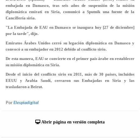
embajada en Damasco, tras seis años de suspensión de la misión
diplomática emiratí en Siria, comunicó a Sputnik una fuente de la
Cancillería siria.
"La Embajada de EAU en Damasco se inaugura hoy [27 de diciembre]
por la tarde", dijo.
Emiratos Árabes Unidos cerró su legación diplomática en Damasco y
convocó a su embajador en 2012 debido al conflicto sirio.
De esta manera, EAU se convierte en el primer país árabe en restablecer
su misión diplomática en Siria.
Desde el inicio del conflicto sirio en 2011, más de 30 países, incluidos
EEUU y Arabia Saudí, cerraron sus Embajadas en Siria y las
trasladaron a Beirut.
Por
Elespiadigital
Abrir página en versión completa