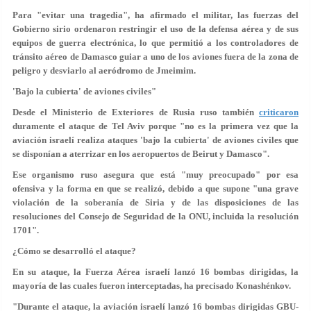
Para "evitar una tragedia", ha afirmado el militar, las fuerzas del
Gobierno sirio ordenaron
restringir el uso de la defensa aérea
y de sus
equipos de guerra electrónica, lo que permitió a los controladores de
tránsito aéreo de Damasco guiar a uno de los aviones fuera de la zona de
peligro y desviarlo al aeródromo de Jmeimim.
'Bajo la cubierta' de aviones civiles"
Desde el Ministerio de Exteriores de Rusia ruso también
criticaron
duramente el ataque de Tel Aviv porque "no es la primera vez que la
aviación israelí realiza ataques 'bajo la cubierta' de aviones civiles que
se disponían a aterrizar en los aeropuertos de Beirut y Damasco".
Ese organismo ruso asegura que está "muy preocupado" por esa
ofensiva y la forma en que se realizó, debido a que supone "una grave
violación de la soberanía de Siria y de las disposiciones de las
resoluciones del Consejo de Seguridad de la ONU, incluida la resolución
1701".
¿Cómo se desarrolló el ataque?
En su ataque, la Fuerza Aérea israelí lanzó 16 bombas dirigidas, la
mayoría de las cuales fueron interceptadas, ha precisado Konashénkov.
"Durante el ataque, la aviación israelí lanzó 16 bombas dirigidas GBU-