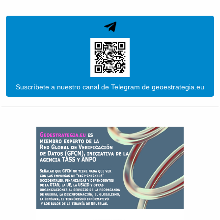
Suscríbete a nuestro canal de Telegram de geoestrategia.eu