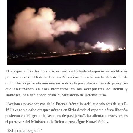
El ataque contra territorio sirio realizado desde el espacio aéreo libanés
por seis cazas F-16 de la Fuerza Aérea israelí en la noche de este 25 de
diciembre representó
una amenaza directa
para dos aviones de pasajeros
que aterrizaban en esos momentos en los aeropuertos de Beirut y
Damasco, han declarado desde el Ministerio de Defensa ruso.
"Acciones provocativas de la Fuerza Aérea israelí, cuando seis de sus F-
16 llevaron a cabo ataques aéreos en Siria desde el espacio aéreo libanés,
pusieron en peligro a dos aviones de pasajeros", ha afirmado este viernes
el portavoz del Ministerio de Defensa ruso, Ígor Konashénkov.
"Evitar una tragedia"