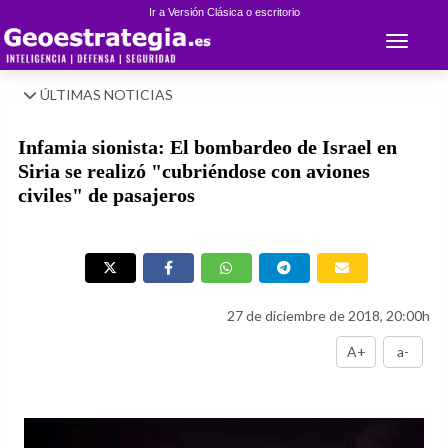
Ir a Versión Clásica o escritorio
Toggle 
ÚLTIMAS NOTICIAS
Infamia sionista: El bombardeo de Israel en
Siria se realizó "cubriéndose con aviones
civiles" de pasajeros
27 de diciembre de 2018, 20:00h
A+
a-