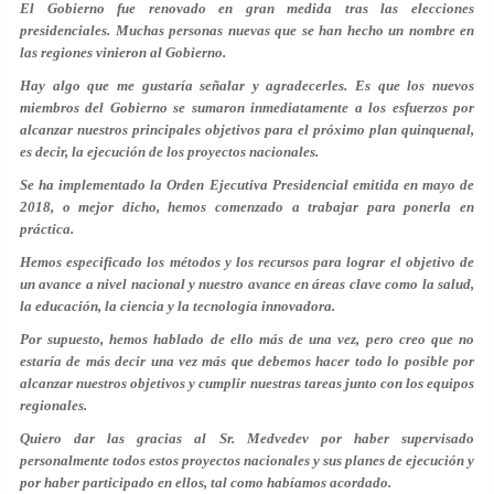
El Gobierno fue renovado en gran medida tras las elecciones
presidenciales. Muchas personas nuevas que se han hecho un nombre en
las regiones vinieron al Gobierno.
Hay algo que me gustaría señalar y agradecerles. Es que los nuevos
miembros del Gobierno se sumaron inmediatamente a los esfuerzos por
alcanzar nuestros principales objetivos para el próximo plan quinquenal,
es decir, la ejecución de los proyectos nacionales.
Se ha implementado la Orden Ejecutiva Presidencial emitida en mayo de
2018, o mejor dicho, hemos comenzado a trabajar para ponerla en
práctica.
Hemos especificado los métodos y los recursos para lograr el objetivo de
un avance a nivel nacional y nuestro avance en áreas clave como la salud,
la educación, la ciencia y la tecnología innovadora.
Por supuesto, hemos hablado de ello más de una vez, pero creo que no
estaría de más decir una vez más que debemos hacer todo lo posible por
alcanzar nuestros objetivos y cumplir nuestras tareas junto con los equipos
regionales.
Quiero dar las gracias al Sr. Medvedev por haber supervisado
personalmente todos estos proyectos nacionales y sus planes de ejecución y
por haber participado en ellos, tal como habíamos acordado.