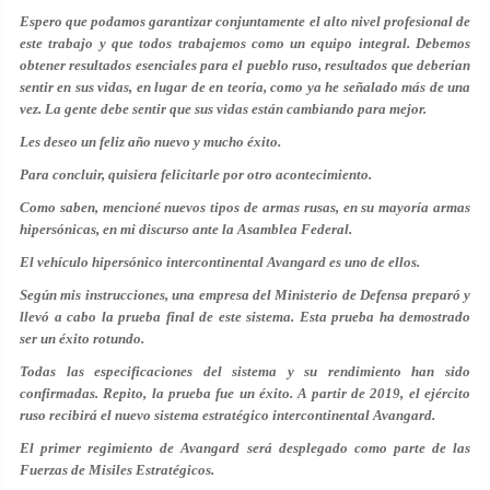
Espero que podamos garantizar conjuntamente el alto nivel profesional de
este trabajo y que todos trabajemos como un equipo integral. Debemos
obtener resultados esenciales para el pueblo ruso, resultados que deberían
sentir en sus vidas, en lugar de en teoría, como ya he señalado más de una
vez. La gente debe sentir que sus vidas están cambiando para mejor.
Les deseo un feliz año nuevo y mucho éxito.
Para concluir, quisiera felicitarle por otro acontecimiento.
Como saben, mencioné nuevos tipos de armas rusas, en su mayoría armas
hipersónicas, en mi discurso ante la Asamblea Federal.
El vehículo hipersónico intercontinental Avangard es uno de ellos.
Según mis instrucciones, una empresa del Ministerio de Defensa preparó y
llevó a cabo la prueba final de este sistema. Esta prueba ha demostrado
ser un éxito rotundo.
Todas las especificaciones del sistema y su rendimiento han sido
confirmadas. Repito, la prueba fue un éxito. A partir de 2019, el ejército
ruso recibirá el nuevo sistema estratégico intercontinental Avangard.
El primer regimiento de Avangard será desplegado como parte de las
Fuerzas de Misiles Estratégicos.