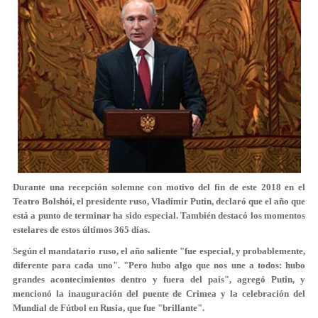
Durante una recepción solemne con motivo del fin de este 2018 en el
Teatro Bolshói, el presidente ruso, Vladímir Putin, declaró que el año que
está a punto de terminar ha sido especial. También destacó los momentos
estelares de estos últimos 365 días.
Según el mandatario ruso, el año saliente "fue especial, y probablemente,
diferente para cada uno". "Pero hubo algo que nos une a todos: hubo
grandes acontecimientos dentro y fuera del país", agregó Putin, y
mencionó la inauguración del puente de Crimea y la celebración del
Mundial de Fútbol en Rusia, que fue "brillante".