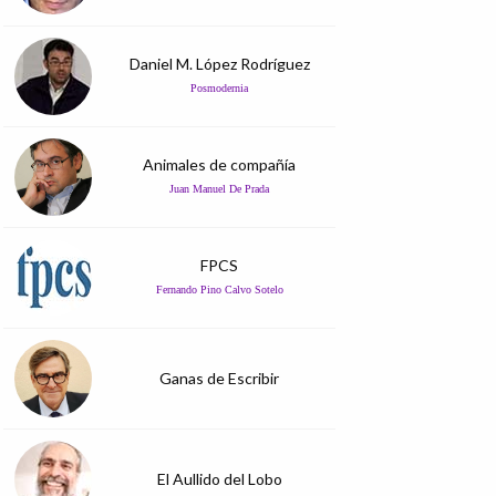
Daniel M. López Rodríguez
Posmodernia
Animales de compañía
Juan Manuel De Prada
FPCS
Fernando Pino Calvo Sotelo
Ganas de Escribir
El Aullido del Lobo