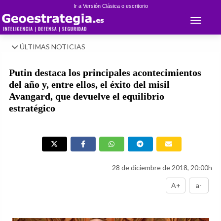
Ir a Versión Clásica o escritorio
Toggle 
ÚLTIMAS NOTICIAS
Putin destaca los principales acontecimientos
del año y, entre ellos, el éxito del misil
Avangard, que devuelve el equilibrio
estratégico
28 de diciembre de 2018, 20:00h
A+
a-