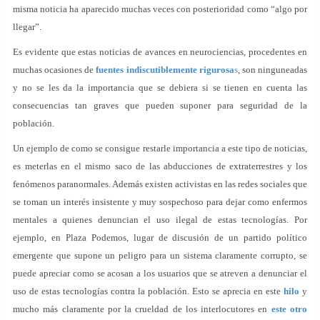
misma noticia ha aparecido muchas veces con posterioridad como “algo por
llegar”.
Es evidente que estas noticias de avances en neurociencias, procedentes en
muchas ocasiones de
fuentes indiscutiblemente rigurosa
s
, son ninguneadas
y no se les da la importancia que se debiera si se tienen en cuenta las
consecuencias tan graves que pueden suponer para seguridad de la
población.
Un ejemplo de como se consigue restarle importancia a este tipo de noticias,
es meterlas en el mismo saco de las abducciones de extraterrestres y los
fenómenos paranormales. Además existen activistas en las redes sociales que
se toman un interés insistente y muy sospechoso para dejar como enfermos
mentales a quienes denuncian el uso ilegal de estas tecnologías. Por
ejemplo, en Plaza Podemos, lugar de discusión de un partido político
emergente que supone un peligro para un sistema claramente corrupto, se
puede apreciar como se acosan a los usuarios que se atreven a denunciar el
uso de estas tecnologías contra la población. Esto se aprecia en este
hilo
y
mucho más claramente por la crueldad de los interlocutores en
este otro