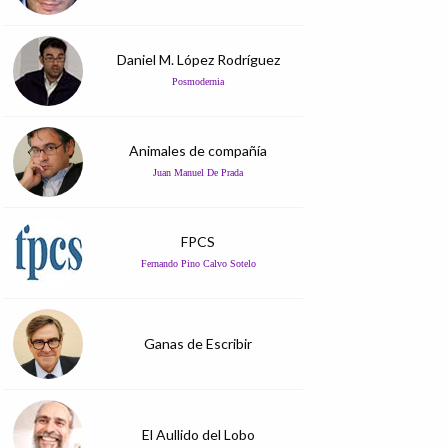
Daniel M. López Rodríguez
Posmodernia
Animales de compañía
Juan Manuel De Prada
FPCS
Fernando Pino Calvo Sotelo
Ganas de Escribir
El Aullido del Lobo