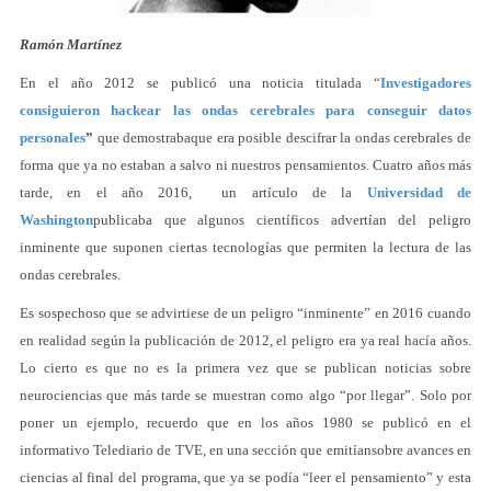
Ramón Martínez
En el año 2012 se publicó una noticia titulada “
Investigadores
consiguieron hackear las ondas cerebrales para conseguir datos
personales
”
que demostrabaque era posible descifrar la ondas cerebrales de
forma que ya no estaban a salvo ni nuestros pensamientos. Cuatro años más
tarde, en el año 2016, un artículo de la
Universidad de
Washington
publicaba que algunos científicos advertían del peligro
inminente que suponen ciertas tecnologías que permiten la lectura de las
ondas cerebrales.
Es sospechoso que se advirtiese de un peligro “inminente” en 2016 cuando
en realidad según la publicación de 2012, el peligro era ya real hacía años.
Lo cierto es que no es la primera vez que se publican noticias sobre
neurociencias que más tarde se muestran como algo “por llegar”. Solo por
poner un ejemplo, recuerdo que en los años 1980 se publicó en el
informativo Telediario de TVE, en una sección que emitíansobre avances en
ciencias al final del programa, que ya se podía “leer el pensamiento” y esta