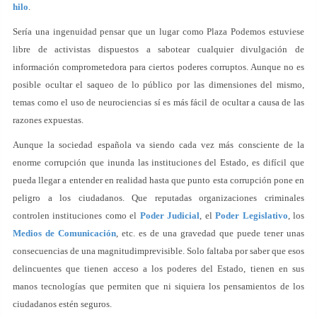
hilo
.
Sería una ingenuidad pensar que un lugar como Plaza Podemos estuviese
libre de activistas dispuestos a sabotear cualquier divulgación de
información comprometedora para ciertos poderes corruptos. Aunque no es
posible ocultar el saqueo de lo público por las dimensiones del mismo,
temas como el uso de neurociencias sí es más fácil de ocultar a causa de las
razones expuestas.
Aunque la sociedad española va siendo cada vez más consciente de la
enorme corrupción que inunda las instituciones del Estado, es difícil que
pueda llegar a entender en realidad hasta que punto esta corrupción pone en
peligro a los ciudadanos. Que reputadas organizaciones criminales
controlen instituciones como el
Poder Judicial
, el
Poder Legislativo
, los
Medios de Comunicación
, etc. es de una gravedad que puede tener unas
consecuencias de una magnitudimprevisible. Solo faltaba por saber que esos
delincuentes que tienen acceso a los poderes del Estado, tienen en sus
manos tecnologías que permiten que ni siquiera los pensamientos de los
ciudadanos estén seguros.