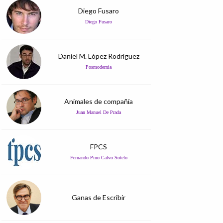
Diego Fusaro
Diego Fusaro
Daniel M. López Rodríguez
Posmodernia
Animales de compañía
Juan Manuel De Prada
FPCS
Fernando Pino Calvo Sotelo
Ganas de Escribir