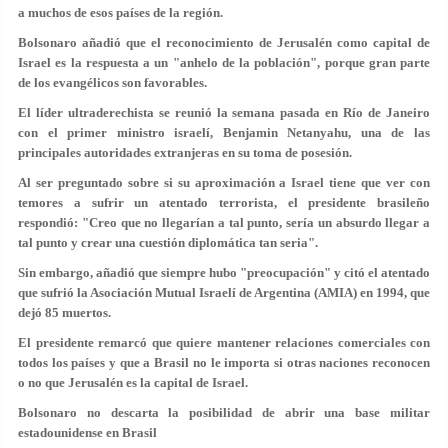
a muchos de esos países de la región.
Bolsonaro añadió que el reconocimiento de Jerusalén como capital de
Israel es la respuesta a un "anhelo de la población", porque gran parte
de los evangélicos son favorables.
El líder ultraderechista se reunió la semana pasada en Río de Janeiro
con el primer ministro israelí, Benjamin Netanyahu, una de las
principales autoridades extranjeras en su toma de posesión.
Al ser preguntado sobre si su aproximación a Israel tiene que ver con
temores a sufrir un atentado terrorista, el presidente brasileño
respondió: "Creo que no llegarían a tal punto, sería un absurdo llegar a
tal punto y crear una cuestión diplomática tan seria".
Sin embargo, añadió que siempre hubo "preocupación" y citó el atentado
que sufrió la Asociación Mutual Israelí de Argentina (AMIA) en 1994, que
dejó 85 muertos.
El presidente remarcó que quiere mantener relaciones comerciales con
todos los países y que a Brasil no le importa si otras naciones reconocen
o no que Jerusalén es la capital de Israel.
Bolsonaro no descarta la posibilidad de abrir una base militar
estadounidense en Brasil