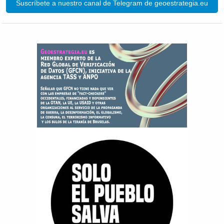
Suscríbete a nuestro canal de Telegram de geoestrategia.eu