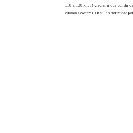
110 a 130 km/h) gracias a que consta de 
ciudades costeras. En su interior puede po