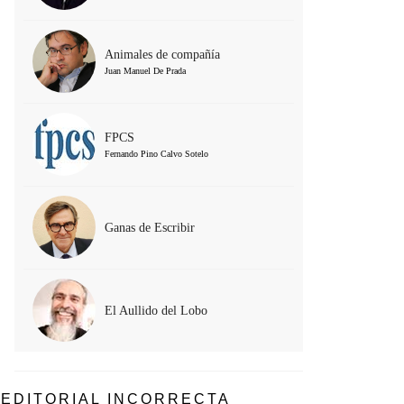
Animales de compañía
Juan Manuel De Prada
FPCS
Fernando Pino Calvo Sotelo
Ganas de Escribir
El Aullido del Lobo
EDITORIAL INCORRECTA