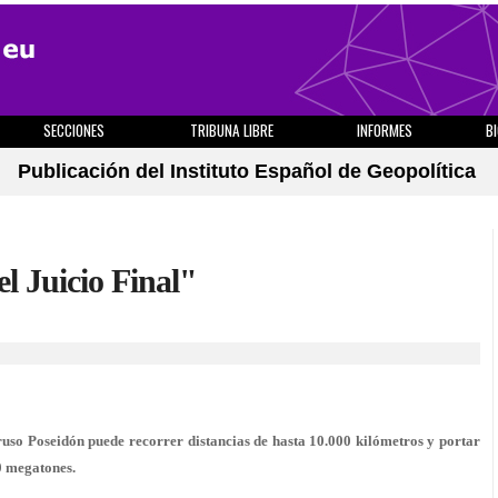
SECCIONES
TRIBUNA LIBRE
INFORMES
B
Publicación del Instituto Español de Geopolítica
l Juicio Final"
so Poseidón puede recorrer distancias de hasta 10.000 kilómetros y portar
0 megatones.