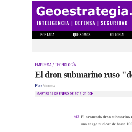
PORTADA
QUE SOMOS
EDITORIAL
EMPRESA / TECNOLOGÍA
El dron submarino ruso "de
Por
Victoria
MARTES 15 DE ENERO DE 2019
,
21:00H
El avanzado dron submarino ru
ALT
una carga nuclear de hasta 10