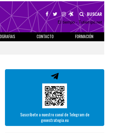
BUSCAR
El tiempo - Tutiempo.net
IOGRAFIAS
CONTACTO
FORMACIÓN
Suscríbete a nuestro canal de Telegram de
geoestrategia.eu