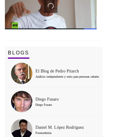
BLOGS
El Blog de Pedro Pitarch
Análisis independiente y serio para personas cabales
Diego Fusaro
Diego Fusaro
Daniel M. López Rodríguez
Posmodernia