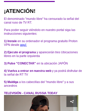
¡ATENCIÓN!
El denominado "mundo libre" ha censurado la señal del
canal ruso de TV RT.
Para poder seguir viéndolo en nuestro portal siga las
instrucciones siguientes:
1) Instale
en su ordenador el programa gratuito Proton
VPN desde
aquí:
2) Ejecute el programa
y aparecerán tres Ubicaciones
libres en la parte izquierda
3) Pulse "CONECTAR"
en la ubicación JAPÓN
4) Vuelva a entrar en nuestra web
y ya podrá disfrutar de
la señal de RT TV
5) Maldiga
a los cabecillas del "mundo libre" y a sus
ancestros
TELEVISIÓN - CANAL RUSSIA TODAY