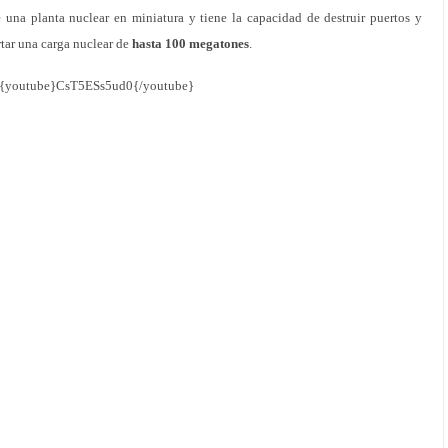
una planta nuclear en miniatura y tiene la capacidad de destruir puertos y
rtar una carga nuclear de
hasta 100 megatones
.
{youtube}CsT5ESs5ud0{/youtube}