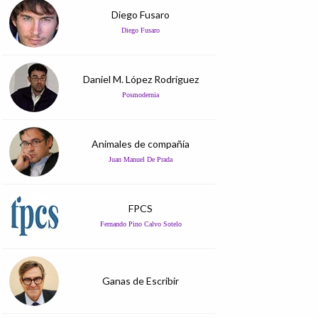
Diego Fusaro
Diego Fusaro
Daniel M. López Rodríguez
Posmodernia
Animales de compañía
Juan Manuel De Prada
FPCS
Fernando Pino Calvo Sotelo
Ganas de Escribir