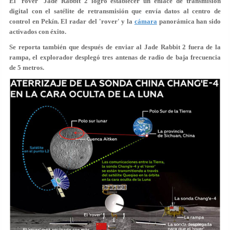
El 'rover' Jade Rabbit 2 logró
establecer un enlace de transmisión
digital
con el satélite de retransmisión que envía datos al centro de
control en Pekín. El radar del 'rover' y la
cámara
panorámica han sido
activados con éxito.
Se reporta también que después de enviar al Jade Rabbit 2 fuera de la
rampa, el explorador
desplegó tres antenas de radio
de baja frecuencia
de 5 metros.