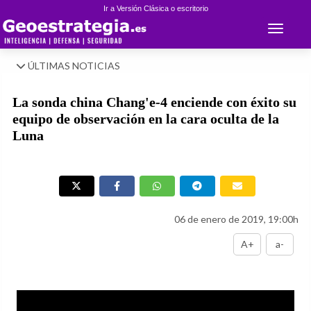
Ir a Versión Clásica o escritorio
Toggle 
ÚLTIMAS NOTICIAS
La sonda china Chang'e-4 enciende con éxito su
equipo de observación en la cara oculta de la
Luna
06 de enero de 2019, 19:00h
A+
a-