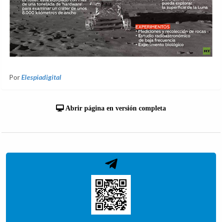
Por
Elespiadigital
Abrir página en versión completa