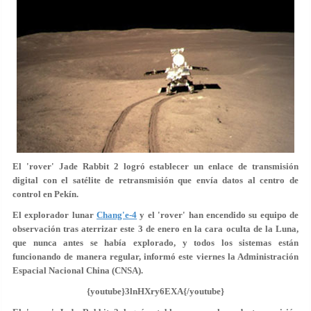
El 'rover' Jade Rabbit 2 logró establecer un enlace de transmisión
digital con el satélite de retransmisión que envía datos al centro de
control en Pekín.
El explorador lunar
Chang'e-4
y el 'rover' han encendido su equipo de
observación tras aterrizar este 3 de enero en la cara oculta de la Luna,
que nunca antes se había explorado, y todos los sistemas están
funcionando de manera regular, informó este viernes la Administración
Espacial Nacional China (CNSA).
{youtube}3lnHXry6EXA{/youtube}