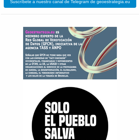
Suscríbete a nuestro canal de Telegram de geoestrategia.eu