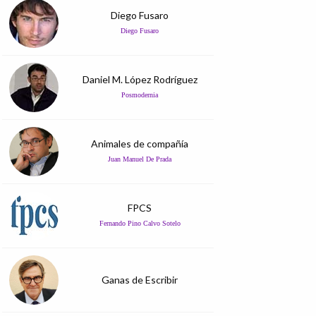
Diego Fusaro
Diego Fusaro
Daniel M. López Rodríguez
Posmodernia
Animales de compañía
Juan Manuel De Prada
FPCS
Fernando Pino Calvo Sotelo
Ganas de Escribir