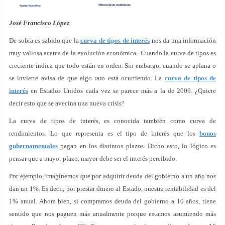
José Francisco López
De sobra es sabido que la
curva de tipos de interés
nos da una información
muy valiosa acerca de la evolución económica. Cuando la curva de tipos es
creciente indica que todo están en orden. Sin embargo, cuando se aplana o
se invierte avisa de que algo raro está ocurriendo. La
curva de tipos de
interés
en Estados Unidos cada vez se parece más a la de 2006. ¿Quiere
decir esto que se avecina una nueva crisis?
La curva de tipos de interés, es conocida también como curva de
rendimientos. Lo que representa es el tipo de interés que los
bonos
gubernamentales
pagan en los distintos plazos. Dicho esto, lo lógico es
pensar que a mayor plazo, mayor debe ser el interés percibido.
Por ejemplo, imaginemos que por adquirir deuda del gobierno a un año nos
dan un 1%. Es decir, por prestar dinero al Estado, nuestra rentabilidad es del
1% anual. Ahora bien, si compramos deuda del gobierno a 10 años, tiene
sentido que nos paguen más anualmente porque estamos asumiendo más