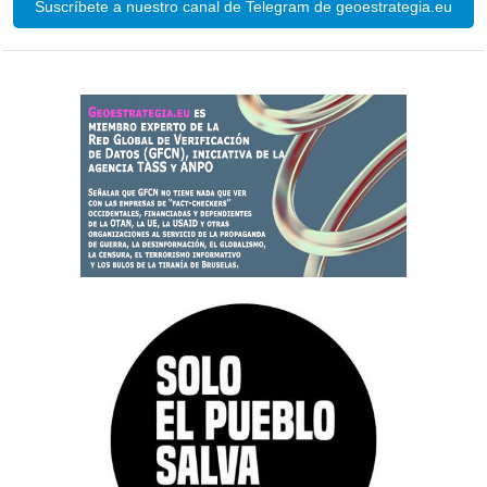
Suscríbete a nuestro canal de Telegram de geoestrategia.eu