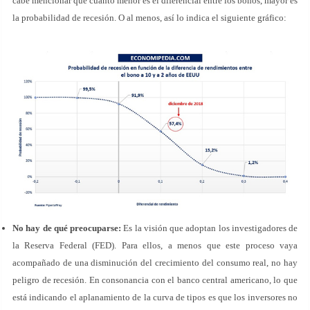
cabe mencionar que cuanto menor es el diferencial entre los bonos, mayor es
la probabilidad de recesión. O al menos, así lo indica el siguiente gráfico:
No hay de qué preocuparse:
Es la visión que adoptan los investigadores de
la Reserva Federal (FED). Para ellos, a menos que este proceso vaya
acompañado de una disminución del crecimiento del consumo real, no hay
peligro de recesión. En consonancia con el banco central americano, lo que
está indicando el aplanamiento de la curva de tipos es que los inversores no