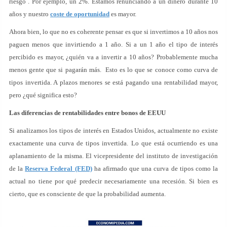
riesgo . Por ejemplo, un 2%. Estamos renunciando a un dinero durante 10
años y nuestro
coste de oportunidad
es mayor.
Ahora bien, lo que no es coherente pensar es que si invertimos a 10 años nos
paguen menos que invirtiendo a 1 año. Si a un 1 año el tipo de interés
percibido es mayor, ¿quién va a invertir a 10 años? Probablemente mucha
menos gente que si pagarán más. Esto es lo que se conoce como curva de
tipos invertida. A plazos menores se está pagando una rentabilidad mayor,
pero ¿qué significa esto?
Las diferencias de rentabilidades entre bonos de EEUU
Si analizamos los tipos de interés en Estados Unidos, actualmente no existe
exactamente una curva de tipos invertida. Lo que está ocurriendo es una
aplanamiento de la misma. El vicepresidente del instituto de investigación
de la
Reserva Federal (FED)
ha afirmado que una curva de tipos como la
actual no tiene por qué predecir necesariamente una recesión. Si bien es
cierto, que es consciente de que la probabilidad aumenta.