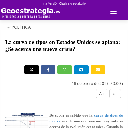
Ir a Versión Clásica o escritorio
Toggle 
POLÍTICA
La curva de tipos en Estados Unidos se aplana:
¿Se acerca una nueva crisis?
18 de enero de 2019, 20:00h
A+
a-
De sobra es sabido que la
curva de tipos de
interés
nos da una información muy valiosa
acerca de la evolución económica. Cuando la