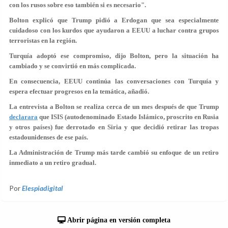
con los rusos sobre eso también si es necesario".
Bolton explicó que Trump pidió a Erdogan que sea especialmente
cuidadoso con los kurdos que ayudaron a EEUU a luchar contra grupos
terroristas en la región.
Turquía adoptó ese compromiso, dijo Bolton, pero la situación ha
cambiado y se convirtió en más complicada.
En consecuencia, EEUU continúa las conversaciones con Turquía y
espera efectuar progresos en la temática, añadió.
La entrevista a Bolton se realiza cerca de un mes después de que Trump
declarara
que ISIS (autodenominado Estado Islámico, proscrito en Rusia
y otros países) fue derrotado en Siria y que decidió retirar las tropas
estadounidenses de ese país.
La Administración de Trump más tarde cambió su enfoque de un retiro
inmediato a un retiro gradual.
Por
Elespiadigital
Abrir página en versión completa