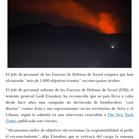
El jefe de personal de las Fuerzas de Defensa de Israel asegura que han
alcanzado "más de 1.000 objetivos iraníes" en estos países árabes.
El jefe de personal saliente de las Fuerzas de Defensa de Israel (FDI), el
teniente general Gadi Eisenkot, ha reconocido que su país lleva a cabo
desde hace años una campaña no declarada de bombardeos "casi
diarios" contra Irán y sus representantes en los territorios de Siria y el
Líbano, según lo admitió en una entrevista concedida a
The New York
Times
, publicada este viernes.
"Alcanzamos miles de objetivos sin reclamar la responsabilidad ni pedir
el reconocimiento", dijo Eisenkot, que se retirará del cargo la semana