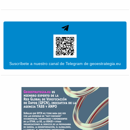
Suscríbete a nuestro canal de Telegram de geoestrategia.eu