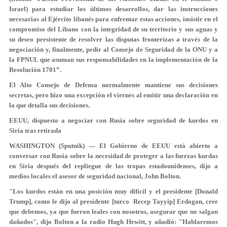
Israel) para estudiar los últimos desarrollos, dar las instrucciones
necesarias al Ejército libanés para enfrentar estas acciones, insistir en el
compromiso del Líbano con la integridad de su territorio y sus aguas y
su deseo persistente de resolver las disputas fronterizas a través de la
negociación y, finalmente, pedir al Consejo de Seguridad de la ONU y a
la FPNUL que asuman sus responsabilidades en la implementación de la
Resolución 1701”.
El Alto Consejo de Defensa normalmente mantiene sus decisiones
secretas, pero hizo una excepción el viernes al emitir una declaración en
la que detalla sus decisiones.
EEUU, dispuesto a negociar con Rusia sobre seguridad de kurdos en
Siria tras retirada
WASHINGTON (Sputnik) — El Gobierno de EEUU está abierto a
conversar con Rusia sobre la necesidad de proteger a las fuerzas kurdas
en Siria después del repliegue de las tropas estadounidenses, dijo a
medios locales el asesor de seguridad nacional, John Bolton.
"Los kurdos están en una posición muy difícil y el presidente [Donald
Trump], como le dijo al presidente [turco Recep Tayyip] Erdogan, cree
que debemos, ya que fueron leales con nosotros, asegurar que no salgan
dañados", dijo Bolton a la radio Hugh Hewitt, y añadió: "Hablaremos