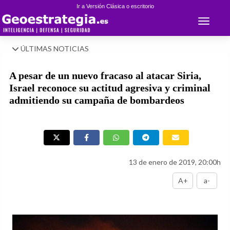
Ir a Versión Clásica o escritorio
Toggle 
ÚLTIMAS NOTICIAS
A pesar de un nuevo fracaso al atacar Siria,
Israel reconoce su actitud agresiva y criminal
admitiendo su campaña de bombardeos
13 de enero de 2019, 20:00h
A+
a-