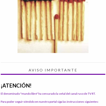
AVISO IMPORTANTE
¡ATENCIÓN!
El denominado "mundo libre" ha censurado la señal del canal ruso de TV RT.
Para poder seguir viéndolo en nuestro portal siga las instrucciones siguientes: