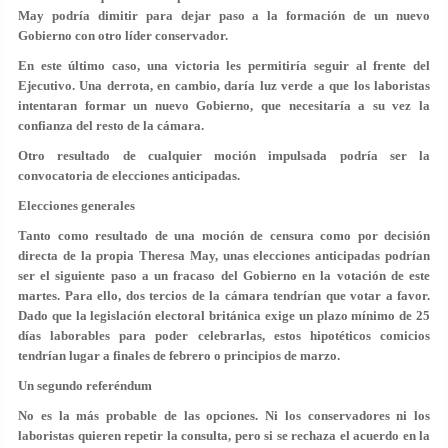
May
podría dimitir
para dejar paso a la formación de un nuevo
Gobierno con otro líder conservador.
En este último caso, una victoria les permitiría seguir al frente del
Ejecutivo. Una derrota, en cambio, daría luz verde a que los laboristas
intentaran
formar un nuevo Gobierno
, que necesitaría a su vez la
confianza del resto de la cámara.
Otro resultado de cualquier moción impulsada podría ser la
convocatoria de elecciones anticipadas.
Elecciones generales
Tanto como resultado de una moción de censura como por decisión
directa de la propia Theresa May, unas elecciones anticipadas podrían
ser el siguiente paso a un fracaso del Gobierno en la votación de este
martes. Para ello, dos tercios de la cámara tendrían que votar a favor.
Dado que la legislación electoral británica exige
un plazo mínimo de 25
días
laborables para poder celebrarlas, estos hipotéticos comicios
tendrían lugar a finales de febrero o principios de marzo.
Un segundo referéndum
No es la más probable de las opciones. Ni los conservadores ni los
laboristas quieren repetir la consulta, pero si se rechaza el acuerdo en la