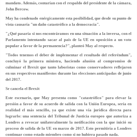
mandato. Además, contarían con el respaldo del presidente de la cámara,
John Bercow.
May ha condenado enérgicamente esta posibilidad, que desde su punto de
vista causaría "un daño catastrófico a la democracia".
"¿Qué pasaría si nos encontráramos en una situación a la inversa, con el
Parlamento intentando sacar al país de la UE en oposición a un voto
popular a favor de la permanencia?", planteó May al respecto.
"Todos tenemos el deber de implementar el resultado del referéndum",
concluyó la primera ministra, haciendo alusión al compromiso de
culminar el Brexit que tanto laboristas como conservadores reflejaron
en sus respectivos manifiestos durante las elecciones anticipadas de junio
del 2017.
Se cancela el Brexit
Este escenario, que May presenta como "catastrófico" para elevar la
presión a favor de su acuerdo de salida con la Unión Europea,
sería en
realidad el más sencillo
, ya que existe una vía jurídica directa para
lograrlo: una sentencia del Tribunal de Justicia europeo que autoriza a
Londres a revocar unilateralmente la notificación con la que inició su
proceso de salida de la UE en marzo de 2017. Esto permitiría a Londres
continuar como estado miembro
como si no hubiera pasado nada
.