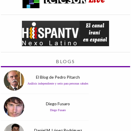
BLOGS
El Blog de Pedro Pitarch
Análisis independiente y serio para personas cabales
Diego Fusaro
Diego Fusaro
Daniel M. López Rodríguez