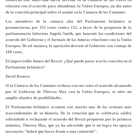
relación con el acuerdo para abandonar la Unión Europea, un día antes
de la votación principal sobre el asunto en la Cámara de los Comunes.
Los miembros de la cámara alta del Parlamento británico se
pronunciaron, por
321 votos contra 152
, a favor de la propuesta de la
parlamentaria laborista Angela Smith, que lamentó las condiciones del
acuerdo del Gobierno y el formato de las futuras relaciones con la Unión
Europea. De tal manera, la oposición derrotó al Gobierno con ventaja de
169 votos.
El imprevisible futuro del Brexit: ¿Qué puede pasar tras la votación en el
Parlamento británico?
David Romero
Si la Cámara de los Comunes rechaza con sus votos el acuerdo alcanzado
por el Gobierno de Theresa May con la Unión Europea, se abre un
amplio abanico de posibilidades.
El Parlamento británico acomete este martes una de las sesiones más
trascendentales de su historia. De la votación que se celebrará, saldrá
refrendado o rechazado el acuerdo del Brexit propuesto por la primera
ministra, Theresa May, que ya ha advertido que si no logra los apoyos
necesarios "habrá que hacer frente a
una catástrofe
".