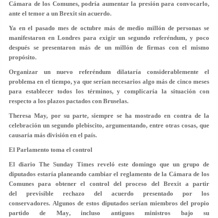
Cámara de los Comunes, podría aumentar la presión para convocarlo,
ante el temor a un Brexit sin acuerdo.
Ya en el pasado mes de octubre más de medio millón de personas se
manifestaron en Londres para exigir un segundo referéndum, y poco
después se presentaron más de un millón de firmas con el mismo
propósito.
Organizar un nuevo referéndum dilataría considerablemente el
problema en el tiempo, ya que serían necesarios
algo más de cinco meses
para establecer todos los términos, y complicaría la situación con
respecto a los plazos pactados con Bruselas.
Theresa May, por su parte, siempre se ha mostrado en contra de la
celebración un segundo plebiscito, argumentando, entre otras cosas, que
causaría más división en el país.
El Parlamento toma el control
El diario The Sunday Times reveló este domingo que un grupo de
diputados estaría planeando cambiar el reglamento de la Cámara de los
Comunes para
obtener el control del proceso del Brexit
a partir
del previsible rechazo del acuerdo presentado por los
conservadores. Algunos de estos diputados serían
miembros del propio
partido de May
, incluso antiguos ministros bajo su