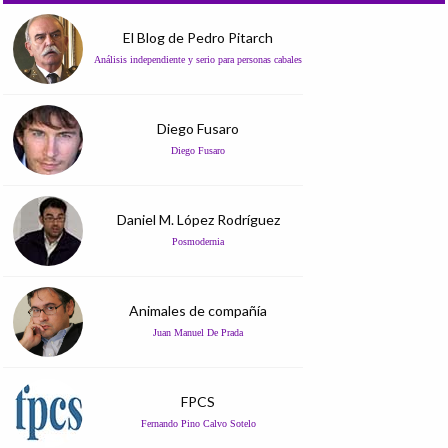
El Blog de Pedro Pitarch
Análisis independiente y serio para personas cabales
Diego Fusaro
Diego Fusaro
Daniel M. López Rodríguez
Posmodernia
Animales de compañía
Juan Manuel De Prada
FPCS
Fernando Pino Calvo Sotelo