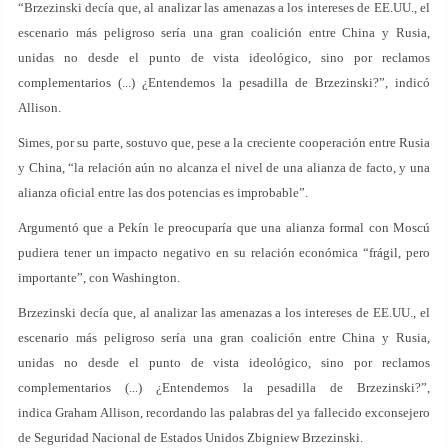
“Brzezinski decía que, al analizar las amenazas a los intereses de EE.UU., el
escenario más peligroso sería una gran coalición entre China y Rusia,
unidas no desde el punto de vista ideológico, sino por reclamos
complementarios (...) ¿Entendemos la pesadilla de Brzezinski?”, indicó
Allison.
Simes, por su parte, sostuvo que, pese a la creciente cooperación entre Rusia
y China, “la relación aún no alcanza el nivel de una alianza de facto, y una
alianza oficial entre las dos potencias es improbable”.
Argumentó que a Pekín le preocuparía que una alianza formal con Moscú
pudiera tener un impacto negativo en su relación económica “frágil, pero
importante”, con Washington.
Brzezinski decía que, al analizar las amenazas a los intereses de EE.UU., el
escenario más peligroso sería una gran coalición entre China y Rusia,
unidas no desde el punto de vista ideológico, sino por reclamos
complementarios (...) ¿Entendemos la pesadilla de Brzezinski?”,
indica Graham Allison, recordando las palabras del ya fallecido exconsejero
de Seguridad Nacional de Estados Unidos Zbigniew Brzezinski.