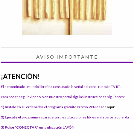
AVISO IMPORTANTE
¡ATENCIÓN!
El denominado "mundo libre" ha censurado la señal del canal ruso de TV RT.
Para poder seguir viéndolo en nuestro portal siga las instrucciones siguientes:
1) Instale
en su ordenador el programa gratuito Proton VPN desde
aquí:
2) Ejecute el programa
y aparecerán tres Ubicaciones libres en la parte izquierda
3) Pulse "CONECTAR"
en la ubicación JAPÓN