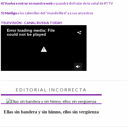
4) Vuelva a entrar en nuestra web
y ya podrá disfrutar de la señal de RT TV
5) Maldiga
a los cabecillas del "mundo libre" y a sus ancestros
TELEVISIÓN - CANAL RUSSIA TODAY
EDITORIAL INCORRECTA
Ellas sin bandera y sin himno, ellos sin vergüenza