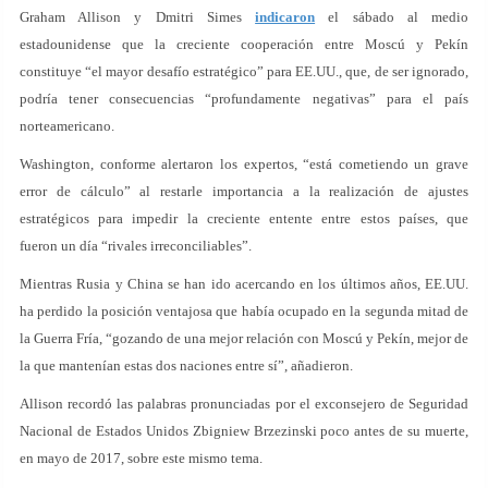
Graham Allison y Dmitri Simes
indicaron
el sábado al medio
estadounidense que la creciente cooperación entre Moscú y Pekín
constituye “el mayor desafío estratégico” para EE.UU., que, de ser ignorado,
podría tener consecuencias “profundamente negativas” para el país
norteamericano.
Washington, conforme alertaron los expertos, “está cometiendo un grave
error de cálculo” al restarle importancia a la realización de ajustes
estratégicos para impedir la creciente entente entre estos países, que
fueron un día “rivales irreconciliables”.
Mientras Rusia y China se han ido acercando en los últimos años, EE.UU.
ha perdido la posición ventajosa que había ocupado en la segunda mitad de
la Guerra Fría, “gozando de una mejor relación con Moscú y Pekín, mejor de
la que mantenían estas dos naciones entre sí”, añadieron.
Allison recordó las palabras pronunciadas por el exconsejero de Seguridad
Nacional de Estados Unidos Zbigniew Brzezinski poco antes de su muerte,
en mayo de 2017, sobre este mismo tema.