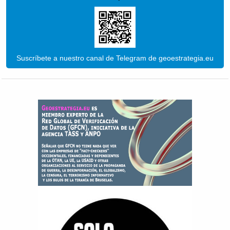
Suscríbete a nuestro canal de Telegram de geoestrategia.eu