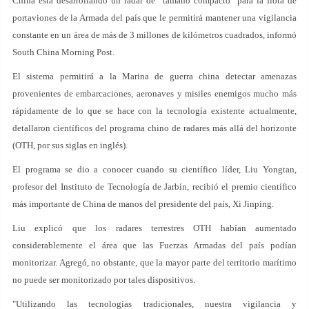
China está desarrollando un radar de "tamaño compacto" para la flota de
portaviones de la Armada del país que le permitirá mantener una vigilancia
constante en un área de más de 3 millones de kilómetros cuadrados, informó
South China Morning Post.
El sistema permitirá a la Marina de guerra china detectar amenazas
provenientes de embarcaciones, aeronaves y misiles enemigos mucho más
rápidamente de lo que se hace con la tecnología existente actualmente,
detallaron científicos del programa chino de radares más allá del horizonte
(OTH, por sus siglas en inglés).
El programa se dio a conocer cuando su científico líder, Liu Yongtan,
profesor del Instituto de Tecnología de Jarbín, recibió el premio científico
más importante de China de manos del presidente del país, Xi Jinping.
Liu explicó que los radares terrestres OTH habían aumentado
considerablemente el área que las Fuerzas Armadas del país podían
monitorizar. Agregó, no obstante, que la mayor parte del territorio marítimo
no puede ser monitorizado por tales dispositivos.
"Utilizando las tecnologías tradicionales, nuestra vigilancia y