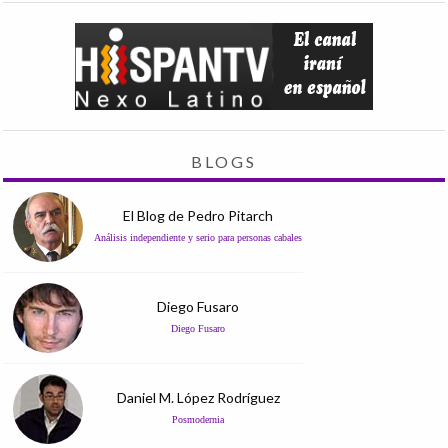
BLOGS
El Blog de Pedro Pitarch
Análisis independiente y serio para personas cabales
Diego Fusaro
Diego Fusaro
Daniel M. López Rodríguez
Posmodernia