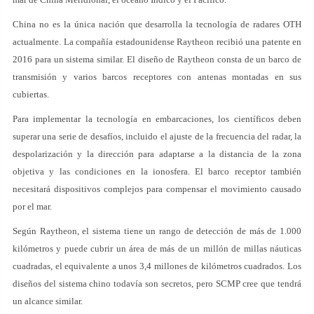
China no es la única nación que desarrolla la tecnología de radares OTH
actualmente. La compañía estadounidense Raytheon recibió una patente en
2016 para un sistema similar. El diseño de Raytheon consta de un barco de
transmisión y varios barcos receptores con antenas montadas en sus
cubiertas.
Para implementar la tecnología en embarcaciones, los científicos deben
superar una serie de desafíos, incluido el ajuste de la frecuencia del radar, la
despolarización y la dirección para adaptarse a la distancia de la zona
objetiva y las condiciones en la ionosfera. El barco receptor también
necesitará dispositivos complejos para compensar el movimiento causado
por el mar.
Según Raytheon, el sistema tiene un rango de detección de más de 1.000
kilómetros y puede cubrir un área de más de un millón de millas náuticas
cuadradas, el equivalente a unos 3,4 millones de kilómetros cuadrados. Los
diseños del sistema chino todavía son secretos, pero SCMP cree que tendrá
un alcance similar.