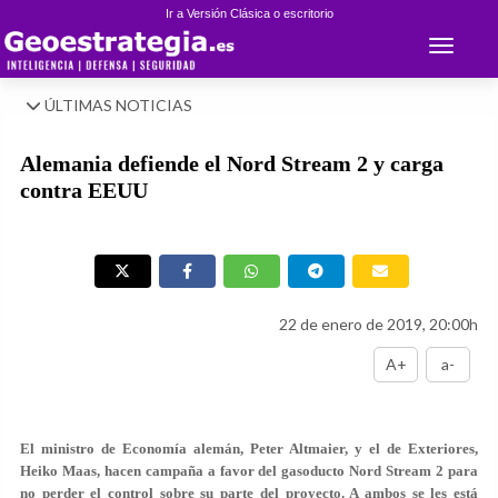
Ir a Versión Clásica o escritorio
Toggle 
ÚLTIMAS NOTICIAS
Alemania defiende el Nord Stream 2 y carga
contra EEUU
22 de enero de 2019, 20:00h
A+
a-
El ministro de Economía alemán, Peter Altmaier, y el de Exteriores,
Heiko Maas, hacen campaña a favor del gasoducto Nord Stream 2 para
no perder el control sobre su parte del proyecto. A ambos se les está