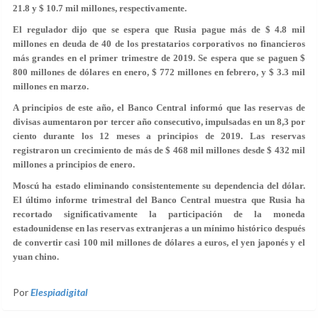
21.8 y $ 10.7 mil millones, respectivamente.
El regulador dijo que se espera que Rusia pague más de $ 4.8 mil
millones en deuda de 40 de los prestatarios corporativos no financieros
más grandes en el primer trimestre de 2019. Se espera que se paguen $
800 millones de dólares en enero, $ 772 millones en febrero, y $ 3.3 mil
millones en marzo.
A principios de este año, el Banco Central informó que las reservas de
divisas aumentaron por tercer año consecutivo, impulsadas en un 8,3 por
ciento durante los 12 meses a principios de 2019. Las reservas
registraron un crecimiento de más de $ 468 mil millones desde $ 432 mil
millones a principios de enero.
Moscú ha estado eliminando consistentemente su dependencia del dólar.
El último informe trimestral del Banco Central muestra que Rusia ha
recortado significativamente la participación de la moneda
estadounidense en las reservas extranjeras a un mínimo histórico después
de convertir casi 100 mil millones de dólares a euros, el yen japonés y el
yuan chino.
Por
Elespiadigital