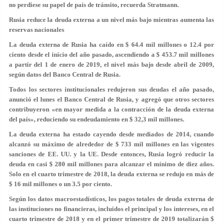
no perdiese su papel de país de tránsito, recuerda Stratmann.
Rusia reduce la deuda externa a un nivel más bajo mientras aumenta las
reservas nacionales
La deuda externa de Rusia ha caído en $ 64.4 mil millones o 12.4 por
ciento desde el inicio del año pasado, ascendiendo a $ 453.7 mil millones
a partir del 1 de enero de 2019, el nivel más bajo desde abril de 2009,
según datos del Banco Central de Rusia.
Todos los sectores institucionales redujeron sus deudas el año pasado,
anunció el lunes el Banco Central de Rusia, y agregó que otros sectores
contribuyeron «en mayor medida a la contracción de la deuda externa
del país», reduciendo su endeudamiento en $ 32,3 mil millones.
La deuda externa ha estado cayendo desde mediados de 2014, cuando
alcanzó su máximo de alrededor de $ 733 mil millones en las vigentes
sanciones de EE. UU. y la UE. Desde entonces, Rusia logró reducir la
deuda en casi $ 280 mil millones para alcanzar el mínimo de diez años.
Solo en el cuarto trimestre de 2018, la deuda externa se redujo en más de
$ 16 mil millones o un 3.5 por ciento.
Según los datos macroestadísticos, los pagos totales de deuda externa de
las instituciones no financieras, incluidos el principal y los intereses, en el
cuarto trimestre de 2018 y en el primer trimestre de 2019 totalizarán $