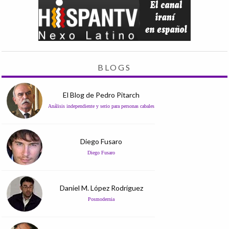
BLOGS
El Blog de Pedro Pitarch
Análisis independiente y serio para personas cabales
Diego Fusaro
Diego Fusaro
Daniel M. López Rodríguez
Posmodernia