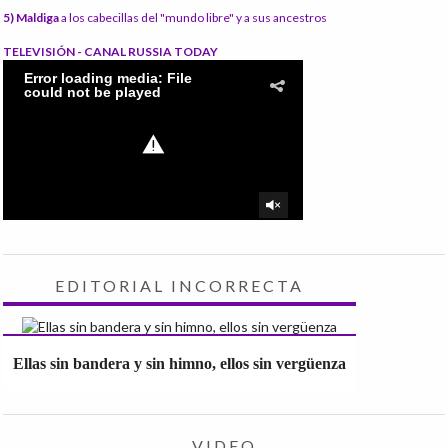
5) Maldiga
a los cabecillas del "mundo libre" y a sus ancestros
TELEVISIÓN - CANAL RUSSIA TODAY
EDITORIAL INCORRECTA
Ellas sin bandera y sin himno, ellos sin vergüenza
VIDEO