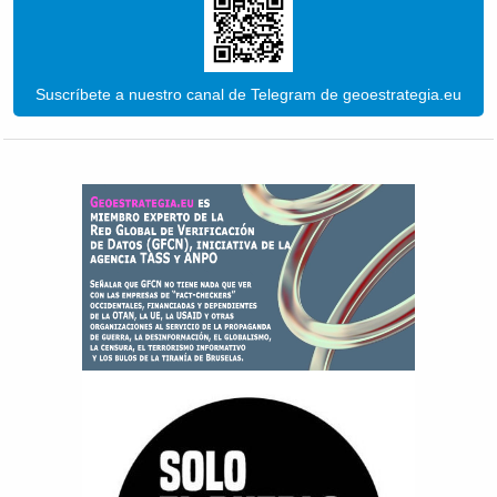
Suscríbete a nuestro canal de Telegram de geoestrategia.eu