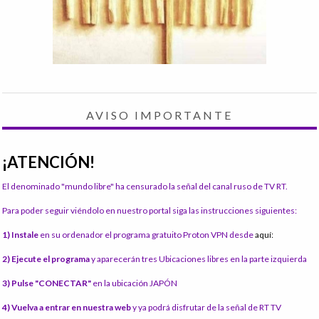
AVISO IMPORTANTE
¡ATENCIÓN!
El denominado "mundo libre" ha censurado la señal del canal ruso de TV RT.
Para poder seguir viéndolo en nuestro portal siga las instrucciones siguientes:
1) Instale
en su ordenador el programa gratuito Proton VPN desde
aquí:
2) Ejecute el programa
y aparecerán tres Ubicaciones libres en la parte izquierda
3) Pulse "CONECTAR"
en la ubicación JAPÓN
4) Vuelva a entrar en nuestra web
y ya podrá disfrutar de la señal de RT TV