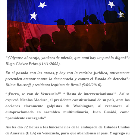
“¡Váyanse al carajo, yankees de mierda, que aquí hay un pueblo digno!”:
Hugo Chávez Frías (11/11/2008).
En el pasado con las armas, y hoy con la retórica jurídica, nuevamente
pretenden atentar contra la democracia y contra el Estado de derecho”:
Dilma Rousseff, presidenta legítima de Brasil (5/09/2016).
“¡Fuera, se van de Venezuela!” “¡Basta de intervencionismo!”. Así se
expresó Nicolas Maduro, el presidente constitucional de su país, ante las
acciones claramente golpistas de Washington, al reconocer al
autoproclamado en asamblea multitudinaria, Juan Guaidó, como
“presidente encargado”.
Así les dio 72 horas a los funcionarios de la embajada de Estados Unidos
de América (EUA) en Venezuela, para que abandonen el país. Y agregó su