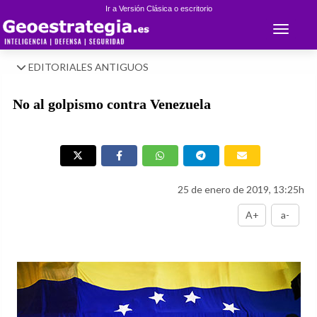
Ir a Versión Clásica o escritorio
Toggle 
EDITORIALES ANTIGUOS
No al golpismo contra Venezuela
25 de enero de 2019, 13:25h
A+
a-