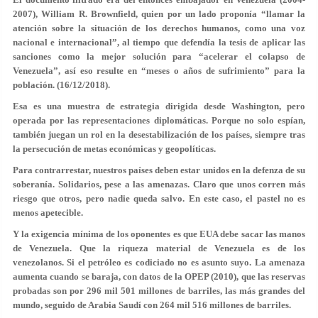
2007), William R. Brownfield, quien por un lado proponía “llamar la
atención sobre la situación de los derechos humanos, como una voz
nacional e internacional”, al tiempo que defendía la tesis de aplicar las
sanciones como la mejor solución para “acelerar el colapso de
Venezuela”, así eso resulte en “meses o años de sufrimiento” para la
población. (16/12/2018).
Esa es una muestra de estrategia dirigida desde Washington, pero
operada por las representaciones diplomáticas. Porque no solo espían,
también juegan un rol en la desestabilización de los países, siempre tras
la persecución de metas económicas y geopolíticas.
Para contrarrestar, nuestros países deben estar unidos en la defenza de su
soberanía. Solidarios, pese a las amenazas. Claro que unos corren más
riesgo que otros, pero nadie queda salvo. En este caso, el pastel no es
menos apetecible.
Y la exigencia mínima de los oponentes es que EUA debe sacar las manos
de Venezuela. Que la riqueza material de Venezuela es de los
venezolanos. Si el petróleo es codiciado no es asunto suyo. La amenaza
aumenta cuando se baraja, con datos de la OPEP (2010), que las reservas
probadas son por 296 mil 501 millones de barriles, las más grandes del
mundo, seguido de Arabia Saudí con 264 mil 516 millones de barriles.