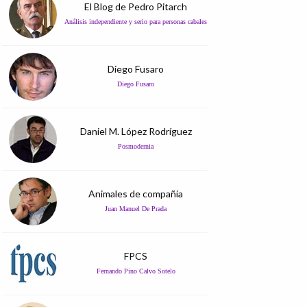
El Blog de Pedro Pitarch
Análisis independiente y serio para personas cabales
Diego Fusaro
Diego Fusaro
Daniel M. López Rodríguez
Posmodernia
Animales de compañía
Juan Manuel De Prada
FPCS
Fernando Pino Calvo Sotelo