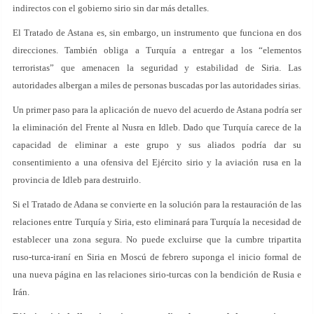
indirectos con el gobierno sirio sin dar más detalles.
El Tratado de Astana es, sin embargo, un instrumento que funciona en dos
direcciones. También obliga a Turquía a entregar a los “elementos
terroristas” que amenacen la seguridad y estabilidad de Siria. Las
autoridades albergan a miles de personas buscadas por las autoridades sirias.
Un primer paso para la aplicación de nuevo del acuerdo de Astana podría ser
la eliminación del Frente al Nusra en Idleb. Dado que Turquía carece de la
capacidad de eliminar a este grupo y sus aliados podría dar su
consentimiento a una ofensiva del Ejército sirio y la aviación rusa en la
provincia de Idleb para destruirlo.
Si el Tratado de Adana se convierte en la solución para la restauración de las
relaciones entre Turquía y Siria, esto eliminará para Turquía la necesidad de
establecer una zona segura. No puede excluirse que la cumbre tripartita
ruso-turca-iraní en Siria en Moscú de febrero suponga el inicio formal de
una nueva página en las relaciones sirio-turcas con la bendición de Rusia e
Irán.