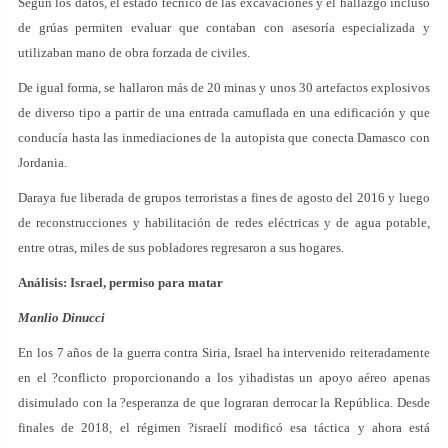
Según los datos, el estado técnico de las excavaciones y el hallazgo incluso
de grúas permiten evaluar que contaban con asesoría especializada y
utilizaban mano de obra forzada de civiles.
De igual forma, se hallaron más de 20 minas y unos 30 artefactos explosivos
de diverso tipo a partir de una entrada camuflada en una edificación y que
conducía hasta las inmediaciones de la autopista que conecta Damasco con
Jordania.
Daraya fue liberada de grupos terroristas a fines de agosto del 2016 y luego
de reconstrucciones y habilitación de redes eléctricas y de agua potable,
entre otras, miles de sus pobladores regresaron a sus hogares.
Análisis: Israel, permiso para matar
Manlio Dinucci
En los 7 años de la guerra contra Siria, Israel ha intervenido reiteradamente
en el ?conflicto proporcionando a los yihadistas un apoyo aéreo apenas
disimulado con la ?esperanza de que lograran derrocar la República. Desde
finales de 2018, el régimen ?israelí modificó esa táctica y ahora está