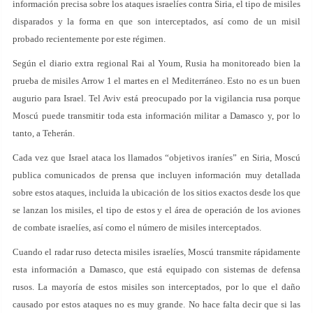
información precisa sobre los ataques israelíes contra Siria, el tipo de misiles
disparados y la forma en que son interceptados, así como de un misil
probado recientemente por este régimen.
Según el diario extra regional Rai al Youm, Rusia ha monitoreado bien la
prueba de misiles Arrow 1 el martes en el Mediterráneo. Esto no es un buen
augurio para Israel. Tel Aviv está preocupado por la vigilancia rusa porque
Moscú puede transmitir toda esta información militar a Damasco y, por lo
tanto, a Teherán.
Cada vez que Israel ataca los llamados “objetivos iraníes” en Siria, Moscú
publica comunicados de prensa que incluyen información muy detallada
sobre estos ataques, incluida la ubicación de los sitios exactos desde los que
se lanzan los misiles, el tipo de estos y el área de operación de los aviones
de combate israelíes, así como el número de misiles interceptados.
Cuando el radar ruso detecta misiles israelíes, Moscú transmite rápidamente
esta información a Damasco, que está equipado con sistemas de defensa
rusos. La mayoría de estos misiles son interceptados, por lo que el daño
causado por estos ataques no es muy grande. No hace falta decir que si las