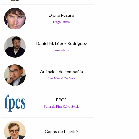
Diego Fusaro
Diego Fusaro
Daniel M. López Rodríguez
Posmodernia
Animales de compañía
Juan Manuel De Prada
FPCS
Fernando Pino Calvo Sotelo
Ganas de Escribir