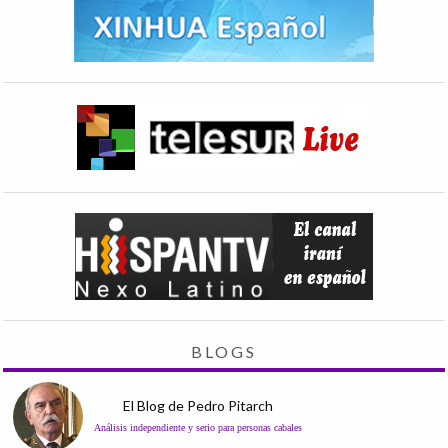
BLOGS
El Blog de Pedro Pitarch
Análisis independiente y serio para personas cabales