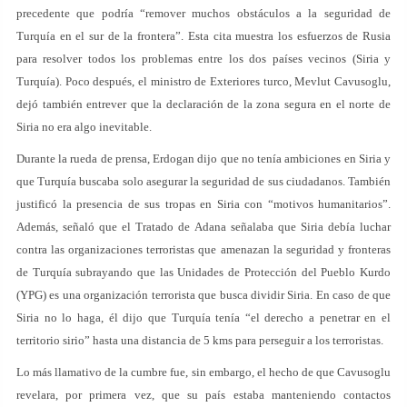
precedente que podría “remover muchos obstáculos a la seguridad de
Turquía en el sur de la frontera”. Esta cita muestra los esfuerzos de Rusia
para resolver todos los problemas entre los dos países vecinos (Siria y
Turquía). Poco después, el ministro de Exteriores turco, Mevlut Cavusoglu,
dejó también entrever que la declaración de la zona segura en el norte de
Siria no era algo inevitable.
Durante la rueda de prensa, Erdogan dijo que no tenía ambiciones en Siria y
que Turquía buscaba solo asegurar la seguridad de sus ciudadanos. También
justificó la presencia de sus tropas en Siria con “motivos humanitarios”.
Además, señaló que el Tratado de Adana señalaba que Siria debía luchar
contra las organizaciones terroristas que amenazan la seguridad y fronteras
de Turquía subrayando que las Unidades de Protección del Pueblo Kurdo
(YPG) es una organización terrorista que busca dividir Siria. En caso de que
Siria no lo haga, él dijo que Turquía tenía “el derecho a penetrar en el
territorio sirio” hasta una distancia de 5 kms para perseguir a los terroristas.
Lo más llamativo de la cumbre fue, sin embargo, el hecho de que Cavusoglu
revelara, por primera vez, que su país estaba manteniendo contactos