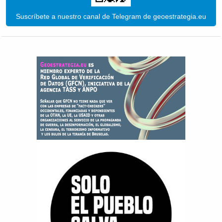
Suscríbete a nuestro canal de Telegram de geoestrategia.eu