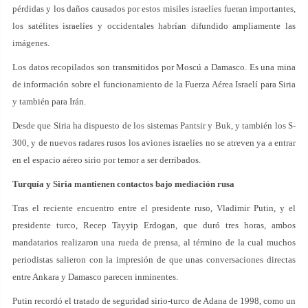
pérdidas y los daños causados por estos misiles israelíes fueran importantes,
los satélites israelíes y occidentales habrían difundido ampliamente las
imágenes.
Los datos recopilados son transmitidos por Moscú a Damasco. Es una mina
de información sobre el funcionamiento de la Fuerza Aérea Israelí para Siria
y también para Irán.
Desde que Siria ha dispuesto de los sistemas Pantsir y Buk, y también los S-
300, y de nuevos radares rusos los aviones israelíes no se atreven ya a entrar
en el espacio aéreo sirio por temor a ser derribados.
Turquía y Siria mantienen contactos bajo mediación rusa
Tras el reciente encuentro entre el presidente ruso, Vladimir Putin, y el
presidente turco, Recep Tayyip Erdogan, que duró tres horas, ambos
mandatarios realizaron una rueda de prensa, al término de la cual muchos
periodistas salieron con la impresión de que unas conversaciones directas
entre Ankara y Damasco parecen inminentes.
Putin recordó el tratado de seguridad sirio-turco de Adana de 1998, como un