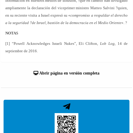
información en nuestros medios de difusión, ?que en cambio han divulgado
ampliamente la declaración del viceprimer ministro Matteo Salvini ?quien,
en su reciente visita a Israel expresó su «
compromiso a respaldar el derecho
a la seguridad ?de Israel, bastión de la democracia en el Medio Oriente
». ?
NOTAS
[1] “Powell Acknowledges Israeli Nukes”, Eli Clifton,
Lob Log
, 14 de
septiembre de 2016.
Abrir página en versión completa