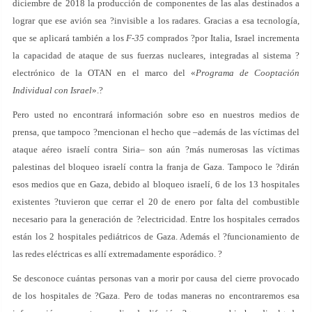
diciembre de 2018 la producción de componentes de las alas destinados a
lograr que ese avión sea ?invisible a los radares. Gracias a esa tecnología,
que se aplicará también a los
F-35
comprados ?por Italia, Israel incrementa
la capacidad de ataque de sus fuerzas nucleares, integradas al sistema ?
electrónico de la OTAN en el marco del «
Programa de Cooptación
Individual con Israel
».?
Pero usted no encontrará información sobre eso en nuestros medios de
prensa, que tampoco ?mencionan el hecho que –además de las víctimas del
ataque aéreo israelí contra Siria– son aún ?más numerosas las víctimas
palestinas del bloqueo israelí contra la franja de Gaza. Tampoco le ?dirán
esos medios que en Gaza, debido al bloqueo israelí, 6 de los 13 hospitales
existentes ?tuvieron que cerrar el 20 de enero por falta del combustible
necesario para la generación de ?electricidad. Entre los hospitales cerrados
están los 2 hospitales pediátricos de Gaza. Además el ?funcionamiento de
las redes eléctricas es allí extremadamente esporádico. ?
Se desconoce cuántas personas van a morir por causa del cierre provocado
de los hospitales de ?Gaza. Pero de todas maneras no encontraremos esa