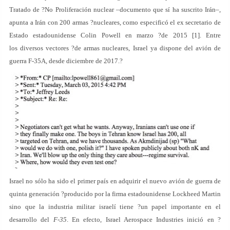
Tratado de ?No Proliferación nuclear –documento que sí ha suscrito Irán–,
apunta a Irán con 200 armas ?nucleares, como especificó el ex secretario de
Estado estadounidense Colin Powell en marzo ?de 2015 [1]. Entre
los diversos vectores ?de armas nucleares, Israel ya dispone del avión de
guerra F-35A, desde diciembre de 2017.?
Israel no sólo ha sido el primer país en adquirir el nuevo avión de guerra de
quinta generación ?producido por la firma estadounidense Lockheed Martin
sino que la industria militar israelí tiene ?un papel importante en el
desarrollo del
F-35
. En efecto, Israel Aerospace Industries inició en ?