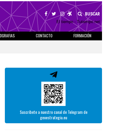
BUSCAR
El tiempo - Tutiempo.net
IOGRAFIAS
CONTACTO
FORMACIÓN
Suscríbete a nuestro canal de Telegram de
geoestrategia.eu