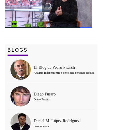
BLOGS
El Blog de Pedro Pitarch
Análisis independiente y serio para personas cabales
Diego Fusaro
Diego Fusaro
Daniel M. López Rodríguez
Posmodernia