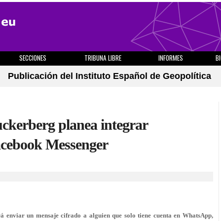
SECCIONES
TRIBUNA LIBRE
INFORMES
B
Publicación del Instituto Español de Geopolítica
ckerberg planea integrar
cebook Messenger
rá enviar un mensaje cifrado a alguien que solo tiene cuenta en WhatsApp,