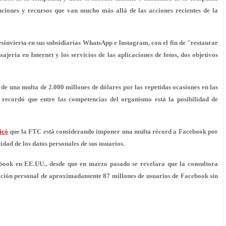
nciones y recursos que van mucho más allá de las acciones recientes de la
esinvierta en sus subsidiarias WhatsApp e Instagram
, con el fin de "restaurar
jería en Internet y los servicios de las aplicaciones de fotos, dos objetivos
n de
una multa de 2.000 millones de dólares
por las repetidas ocasiones en las
 recordó que entre las competencias del organismo está la posibilidad de
icó
que la FTC está considerando imponer una multa récord a Facebook por
dad de los datos personales de sus usuarios.
ebook en EE.UU., desde que en marzo pasado se revelara que la consultora
ción personal de aproximadamente 87 millones de usuarios de Facebook sin