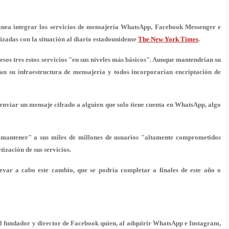
anea integrar los servicios de mensajería WhatsApp, Facebook Messenger e
zadas con la situación al diario estadounidense
The New York Times
.
sos tres estos servicios "en sus niveles más básicos". Aunque mantendrían su
ían su infraestructura de mensajería
y todos incorporarían encriptación de
enviar un mensaje cifrado a alguien que solo tiene cuenta en WhatsApp, algo
"mantener" a sus miles de millones de usuarios "
altamente comprometidos
ización de sus servicios.
evar a cabo este cambio, que se podría completar a finales de este año o
el fundador y director de Facebook quien, al adquirir WhatsApp e Instagram,