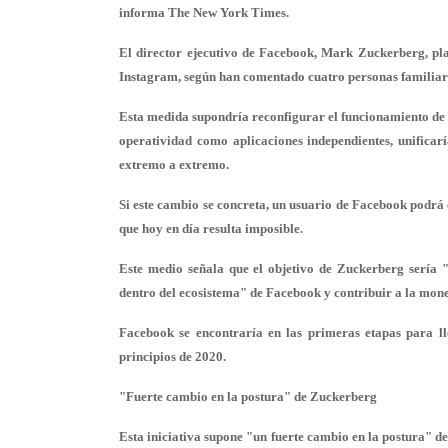
informa The New York Times.
El director ejecutivo de Facebook, Mark Zuckerberg, pl
Instagram, según han comentado cuatro personas familiari
Esta medida supondría reconfigurar el funcionamiento de e
operatividad como aplicaciones independientes,
unificar
extremo a extremo.
Si este cambio se concreta, un usuario de Facebook podrá 
que hoy en día resulta imposible.
Este medio señala que el objetivo de Zuckerberg sería 
dentro del ecosistema
" de Facebook y contribuir a la monet
Facebook se encontraría en las primeras etapas para ll
principios de 2020.
"Fuerte cambio en la postura" de Zuckerberg
Esta iniciativa supone "un fuerte cambio en la postura" d