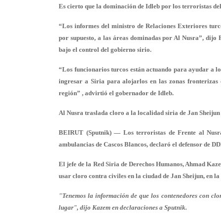
Es cierto que la dominación de Idleb por los terroristas de
“Los informes del ministro de Relaciones Exteriores turc
por supuesto, a las áreas dominadas por Al Nusra”, dijo 
bajo el control del gobierno sirio.
“Los funcionarios turcos están actuando para ayudar a los
ingresar a Siria para alojarlos en las zonas fronterizas
región” , advirtió el gobernador de Idleb.
Al Nusra traslada cloro a la localidad siria de Jan Sheiju
BEIRUT (Sputnik) — Los terroristas de Frente al Nusra
ambulancias de Cascos Blancos, declaró el defensor de D
El jefe de la Red Siria de Derechos Humanos, Ahmad Kaze
usar cloro contra civiles en la ciudad de Jan Sheijun, en la
"Tenemos la información de que los contenedores con cloro
lugar", dijo Kazem en declaraciones a Sputnik.