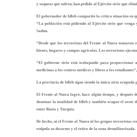
y saqueos que sufren, han pedido al Ejército sirio que elimi
El gobernador de Idleb compartió la crítica situación en qu
“La población está pidiendo al Ejército sirio que venga
Sadun.
“Desde que los terroristas del Frente al Nusra tomaron e
bienes, hogares y campos agrícolas. Los terroristas ejecuta
“El gobierno sirio está trabajando para proporcionar a
medicinas a los centros médicos y libros a los estudiantes”,
La provincia de Idleb sigue siendo la única siria ocupada p
El Frente al Nusra logró, hace algún tiempo, y después de
dominar la totalidad de Idleb y también ocupar el oeste d
entre Rusia y Turquía.
De hecho, ni el Frente al Nusra ni los grupos terroristas 
estipula su desarme y el retiro de la zona desmilitarizada.