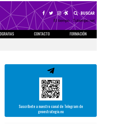
BUSCAR
El tiempo - Tutiempo.net
IOGRAFIAS
CONTACTO
FORMACIÓN
Suscríbete a nuestro canal de Telegram de
geoestrategia.eu