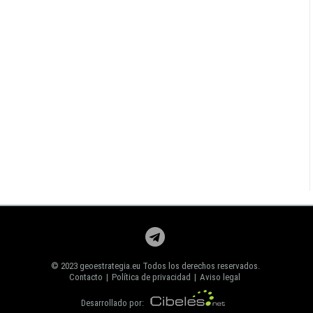
© 2023 geoestrategia.eu Todos los derechos reservados.
Contacto
|
Política de privacidad
|
Aviso legal
Desarrollado por: