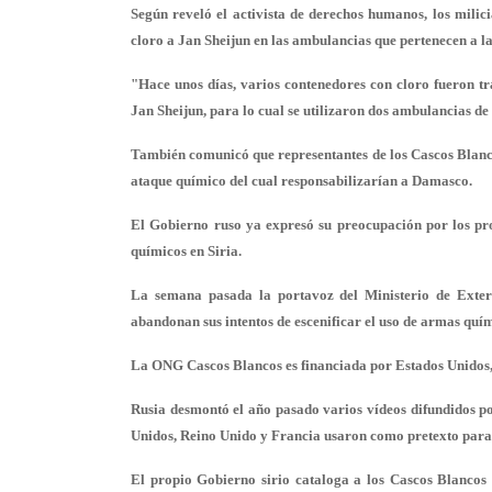
Según reveló el activista de derechos humanos, los milic
cloro a Jan Sheijun en las ambulancias que pertenecen a 
"Hace unos días, varios contenedores con cloro fueron tr
Jan Sheijun, para lo cual se utilizaron dos ambulancias de
También comunicó que representantes de los Cascos Blancos
ataque químico del cual responsabilizarían a Damasco.
El Gobierno ruso ya expresó su preocupación por los prop
químicos en Siria.
La semana pasada la portavoz del Ministerio de Exteri
abandonan sus intentos de escenificar el uso de armas quím
La ONG Cascos Blancos es financiada por Estados Unidos,
Rusia desmontó el año pasado varios vídeos difundidos po
Unidos, Reino Unido y Francia usaron como pretexto para
El propio Gobierno sirio cataloga a los Cascos Blancos