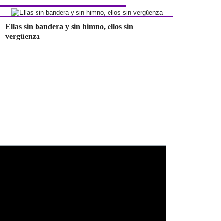
Ellas sin bandera y sin himno, ellos sin
vergüenza