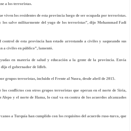
ne a los terroristas.
e viven los residentes de esta provincia luego de ser ocupada por terroristas.
 y los salve militarmente del yugo de los terroristas”, dijo Mohammad Fadi
l control de esta provincia han estado arrestando a civiles y saqueando sus
n a civiles en público”, lamentó.
yudas en materia de salud y educación a la gente de la provincia. Envía
 dijo el gobernador de Idleb.
or grupos terroristas, incluido el Frente al Nusra, desde abril de 2015.
 los conflictos con otros grupos terroristas que operan en el norte de Siria,
e Alepo y el norte de Hama, lo cual va en contra de los acuerdos alcanzados
cercanos a Turquía han cumplido con los requisitos del acuerdo ruso-turco, que