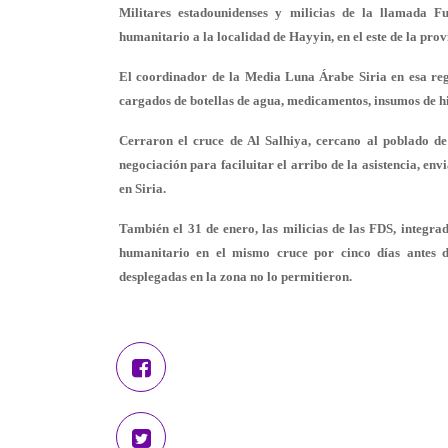
Militares estadounidenses y milicias de la llamada 
humanitario a la localidad de Hayyin, en el este de la prov
El coordinador de la Media Luna Árabe Siria en esa re
cargados de botellas de agua, medicamentos, insumos de hig
Cerraron el cruce de Al Salhiya, cercano al poblado de
negociación para faciluitar el arribo de la asistencia, en
en Siria.
También el 31 de enero, las milicias de las FDS, integ
humanitario en el mismo cruce por cinco días antes de
desplegadas en la zona no lo permitieron.