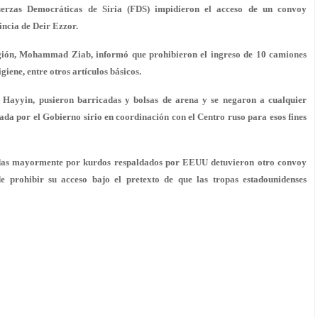
Fuerzas Democráticas de Siria (FDS) impidieron el acceso de un convoy
incia de Deir Ezzor.
gión, Mohammad Ziab, informó que prohibieron el ingreso de 10 camiones
iene, entre otros artículos básicos.
 Hayyin, pusieron barricadas y bolsas de arena y se negaron a cualquier
viada por el Gobierno sirio en coordinación con el Centro ruso para esos fines
radas mayormente por kurdos respaldados por EEUU detuvieron otro convoy
 prohibir su acceso bajo el pretexto de que las tropas estadounidenses