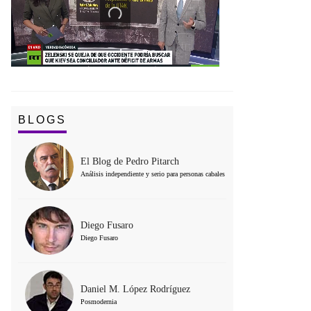
BLOGS
El Blog de Pedro Pitarch
Análisis independiente y serio para personas cabales
Diego Fusaro
Diego Fusaro
Daniel M. López Rodríguez
Posmodernia