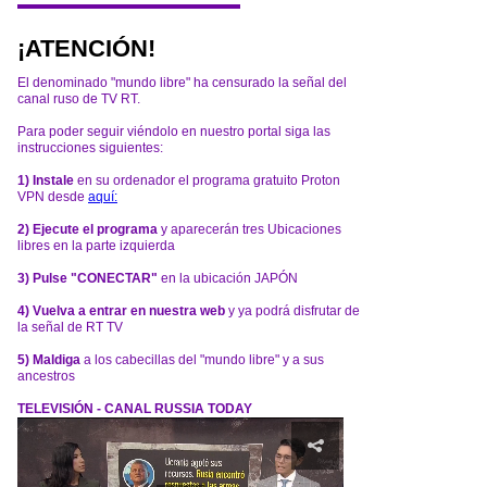
¡ATENCIÓN!
El denominado "mundo libre" ha censurado la señal del
canal ruso de TV RT.
Para poder seguir viéndolo en nuestro portal siga las
instrucciones siguientes:
1) Instale
en su ordenador el programa gratuito Proton
VPN desde
aquí:
2) Ejecute el programa
y aparecerán tres Ubicaciones
libres en la parte izquierda
3) Pulse "CONECTAR"
en la ubicación JAPÓN
4) Vuelva a entrar en nuestra web
y ya podrá disfrutar de
la señal de RT TV
5) Maldiga
a los cabecillas del "mundo libre" y a sus
ancestros
TELEVISIÓN - CANAL RUSSIA TODAY