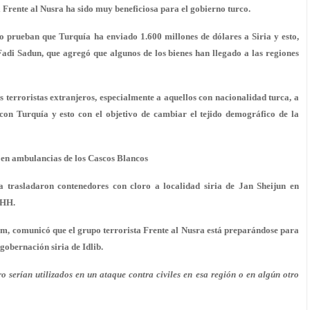
l Frente al Nusra ha sido muy beneficiosa para el gobierno turco.
o prueban que Turquía ha enviado 1.600 millones de dólares a Siria y esto,
Fadi Sadun, que agregó que algunos de los bienes han llegado a las regiones
 terroristas extranjeros, especialmente a aquellos con nacionalidad turca, a
 con Turquía y esto con el objetivo de cambiar el tejido demográfico de la
n en ambulancias de los Cascos Blancos
 trasladaron contenedores con cloro a localidad siria de Jan Sheijun en
DHH.
m, comunicó que el grupo terrorista Frente al Nusra está preparándose para
 gobernación siria de Idlib.
 serían utilizados en un ataque contra civiles en esa región o en algún otro