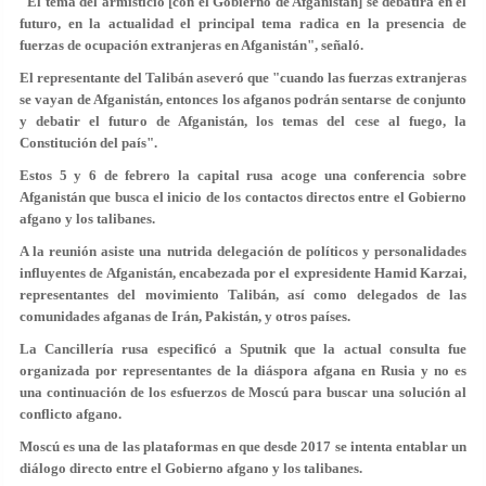
"El tema del armisticio [con el Gobierno de Afganistán] se debatirá en el
futuro, en la actualidad el principal tema radica en la presencia de
fuerzas de ocupación extranjeras en Afganistán", señaló.
El representante del Talibán aseveró que "cuando las fuerzas extranjeras
se vayan de Afganistán, entonces los afganos podrán sentarse de conjunto
y debatir el futuro de Afganistán, los temas del cese al fuego, la
Constitución del país".
Estos 5 y 6 de febrero la capital rusa acoge una conferencia sobre
Afganistán que busca el inicio de los contactos directos entre el Gobierno
afgano y los talibanes.
A la reunión asiste una nutrida delegación de políticos y personalidades
influyentes de Afganistán, encabezada por el expresidente Hamid Karzai,
representantes del movimiento Talibán, así como delegados de las
comunidades afganas de Irán, Pakistán, y otros países.
La Cancillería rusa especificó a Sputnik que la actual consulta fue
organizada por representantes de la diáspora afgana en Rusia y no es
una continuación de los esfuerzos de Moscú para buscar una solución al
conflicto afgano.
Moscú es una de las plataformas en que desde 2017 se intenta entablar un
diálogo directo entre el Gobierno afgano y los talibanes.