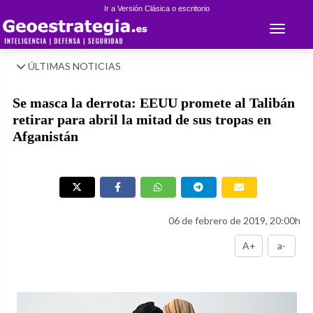
Ir a Versión Clásica o escritorio
Toggle 
ÚLTIMAS NOTICIAS
Se masca la derrota: EEUU promete al Talibán
retirar para abril la mitad de sus tropas en
Afganistán
06 de febrero de 2019, 20:00h
A+
a-