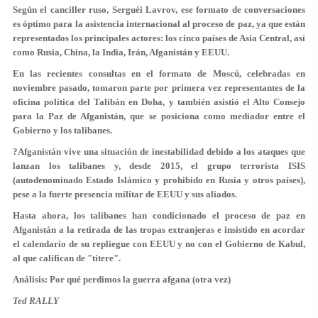
Según el canciller ruso, Serguéi Lavrov, ese formato de conversaciones
es óptimo para la asistencia internacional al proceso de paz, ya que están
representados los principales actores: los cinco países de Asia Central, así
como Rusia, China, la India, Irán, Afganistán y EEUU.
En las recientes consultas en el formato de Moscú, celebradas en
noviembre pasado, tomaron parte por primera vez representantes de la
oficina política del Talibán en Doha, y también asistió el Alto Consejo
para la Paz de Afganistán, que se posiciona como mediador entre el
Gobierno y los talibanes.
?Afganistán vive una situación de inestabilidad debido a los ataques que
lanzan los talibanes y, desde 2015, el grupo terrorista ISIS
(autodenominado Estado Islámico y prohibido en Rusia y otros países),
pese a la fuerte presencia militar de EEUU y sus aliados.
Hasta ahora, los talibanes han condicionado el proceso de paz en
Afganistán a la retirada de las tropas extranjeras e insistido en acordar
el calendario de su repliegue con EEUU y no con el Gobierno de Kabul,
al que califican de "títere".
Análisis: Por qué perdimos la guerra afgana (otra vez)
Ted RALLY