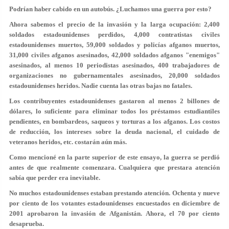
Podrían haber cabido en un autobús. ¿Luchamos una guerra por esto?
Ahora sabemos el precio de la invasión y la larga ocupación: 2,400
soldados estadounidenses perdidos, 4,000 contratistas civiles
estadounidenses muertos, 59,000 soldados y policías afganos muertos,
31,000 civiles afganos asesinados, 42,000 soldados afganos "enemigos"
asesinados, al menos 10 periodistas asesinados, 400 trabajadores de
organizaciones no gubernamentales asesinados, 20,000 soldados
estadounidenses heridos. Nadie cuenta las otras bajas no fatales.
Los contribuyentes estadounidenses gastaron al menos 2 billones de
dólares, lo suficiente para eliminar todos los préstamos estudiantiles
pendientes, en bombardeos, saqueos y torturas a los afganos. Los costos
de reducción, los intereses sobre la deuda nacional, el cuidado de
veteranos heridos, etc. costarán aún más.
Como mencioné en la parte superior de este ensayo, la guerra se perdió
antes de que realmente comenzara. Cualquiera que prestara atención
sabía que perder era inevitable.
No muchos estadounidenses estaban prestando atención. Ochenta y nueve
por ciento de los votantes estadounidenses encuestados en diciembre de
2001 aprobaron la invasión de Afganistán. Ahora, el 70 por ciento
desaprueba.