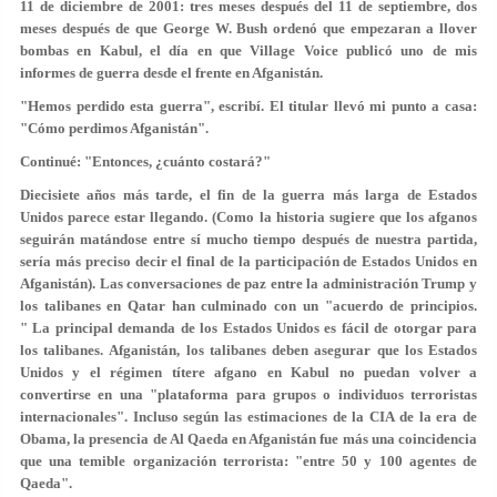
11 de diciembre de 2001: tres meses después del 11 de septiembre, dos
meses después de que George W. Bush ordenó que empezaran a llover
bombas en Kabul, el día en que Village Voice publicó uno de mis
informes de guerra desde el frente en Afganistán.
"Hemos perdido esta guerra", escribí. El titular llevó mi punto a casa:
"Cómo perdimos Afganistán".
Continué: "Entonces, ¿cuánto costará?"
Diecisiete años más tarde, el fin de la guerra más larga de Estados
Unidos parece estar llegando. (Como la historia sugiere que los afganos
seguirán matándose entre sí mucho tiempo después de nuestra partida,
sería más preciso decir el final de la participación de Estados Unidos en
Afganistán). Las conversaciones de paz entre la administración Trump y
los talibanes en Qatar han culminado con un "acuerdo de principios.
" La principal demanda de los Estados Unidos es fácil de otorgar para
los talibanes. Afganistán, los talibanes deben asegurar que los Estados
Unidos y el régimen títere afgano en Kabul no puedan volver a
convertirse en una "plataforma para grupos o individuos terroristas
internacionales". Incluso según las estimaciones de la CIA de la era de
Obama, la presencia de Al Qaeda en Afganistán fue más una coincidencia
que una temible organización terrorista: "entre 50 y 100 agentes de
Qaeda".