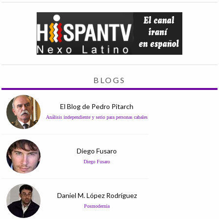
BLOGS
El Blog de Pedro Pitarch
Análisis independiente y serio para personas cabales
Diego Fusaro
Diego Fusaro
Daniel M. López Rodríguez
Posmodernia