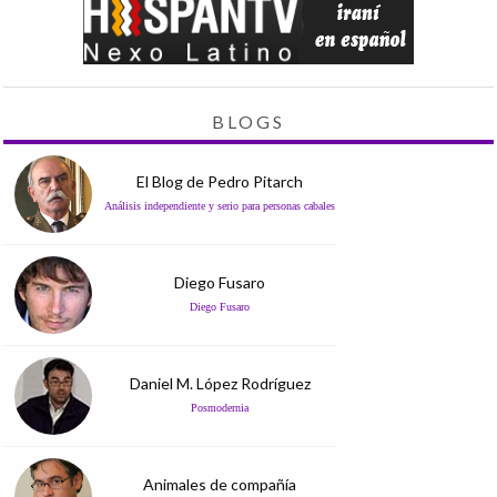
BLOGS
El Blog de Pedro Pitarch
Análisis independiente y serio para personas cabales
Diego Fusaro
Diego Fusaro
Daniel M. López Rodríguez
Posmodernia
Animales de compañía