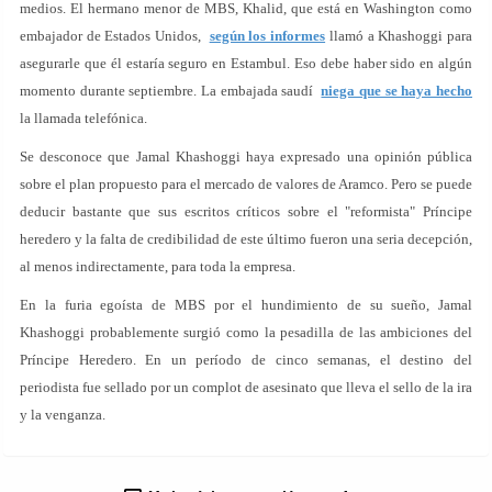
medios. El hermano menor de MBS, Khalid, que está en Washington como
embajador de Estados Unidos,
según los informes
llamó a Khashoggi para
asegurarle que él estaría seguro en Estambul. Eso debe haber sido en algún
momento durante septiembre. La embajada saudí
niega que se haya hecho
la llamada telefónica.
Se desconoce que Jamal Khashoggi haya expresado una opinión pública
sobre el plan propuesto para el mercado de valores de Aramco. Pero se puede
deducir bastante que sus escritos críticos sobre el "reformista" Príncipe
heredero y la falta de credibilidad de este último fueron una seria decepción,
al menos indirectamente, para toda la empresa.
En la furia egoísta de MBS por el hundimiento de su sueño, Jamal
Khashoggi probablemente surgió como la pesadilla de las ambiciones del
Príncipe Heredero. En un período de cinco semanas, el destino del
periodista fue sellado por un complot de asesinato que lleva el sello de la ira
y la venganza.