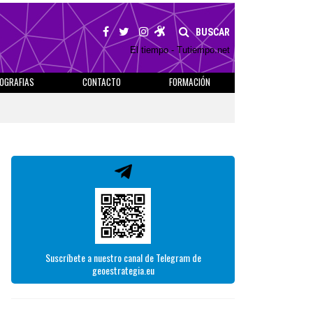
BUSCAR
El tiempo - Tutiempo.net
IOGRAFIAS
CONTACTO
FORMACIÓN
Suscríbete a nuestro canal de Telegram de
geoestrategia.eu