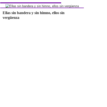
Ellas sin bandera y sin himno, ellos sin
vergüenza