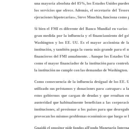
una mayoría absoluta del 85%, los Estados Unidos pueden
los servicios que ofrece. Además, el secretario del Teso
ejecuciones hipotecarias», Steve Mnuchin, funciona como
Si bien el FMI es diferente del Banco Mundial en varios
gran medida por la influencia y el financiamiento del go
Washington y los EE. UU. Es el mayor accionista de la
institución, y también paga la cuota más grande para el 
financieros del FMI anualmente. . Aunque los Estados Uni
como el mayor financiador de la institución para control
la institución no cumple con las demandas de Washington.
Como consecuencia de la influencia desigual de los EE. U
utilizado sus préstamos y donaciones para «atrapar» a l
estos gobiernos que cargan de deudas y que resultan en 
austeridad que habitualmente benefician a las corporaci
instituciones, al presionar a los países para que desregul
provocan los mismos problemas económicos que luego se 
Guaidó el opositor pide fondos alFondo Monetario Intern