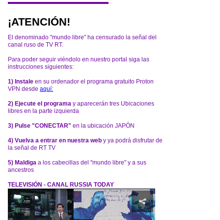
¡ATENCIÓN!
El denominado "mundo libre" ha censurado la señal del
canal ruso de TV RT.
Para poder seguir viéndolo en nuestro portal siga las
instrucciones siguientes:
1) Instale
en su ordenador el programa gratuito Proton
VPN desde
aquí:
2) Ejecute el programa
y aparecerán tres Ubicaciones
libres en la parte izquierda
3) Pulse "CONECTAR"
en la ubicación JAPÓN
4) Vuelva a entrar en nuestra web
y ya podrá disfrutar de
la señal de RT TV
5) Maldiga
a los cabecillas del "mundo libre" y a sus
ancestros
TELEVISIÓN - CANAL RUSSIA TODAY