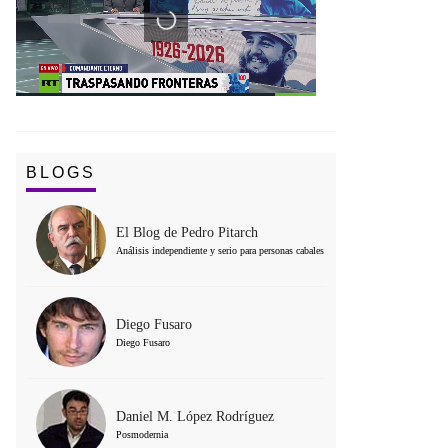
BLOGS
El Blog de Pedro Pitarch
Análisis independiente y serio para personas cabales
Diego Fusaro
Diego Fusaro
Daniel M. López Rodríguez
Posmodernia