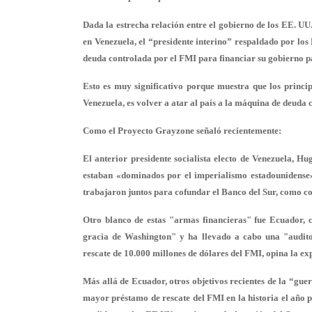
Dada la estrecha relación entre el gobierno de los EE. UU.
en Venezuela, el “presidente interino” respaldado por los
deuda controlada por el FMI para financiar su gobierno p
Esto es muy significativo porque muestra que los princip
Venezuela, es volver a atar al país a la máquina de deuda 
Como el Proyecto Grayzone señaló recientemente:
El anterior presidente socialista electo de Venezuela, 
estaban «dominados por el imperialismo estadounidense»
trabajaron juntos para cofundar el Banco del Sur, como c
Otro blanco de estas "armas financieras" fue Ecuador, c
gracia de Washington" y ha llevado a cabo una "audito
rescate de 10.000 millones de dólares del FMI, opina la ex
Más allá de Ecuador, otros objetivos recientes de la “gu
mayor préstamo de rescate del FMI en la historia el año 