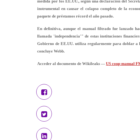
medida por los EE.UU., según una declaración del Secret
instrumental en causar el colapso completo de la econ
paquete de préstamos récord el año pasado.
En definitiva, aunque el manual filtrado fue lanzado h
llamada 'independencia'" de estas instituciones financie
Gobierno de EE.UU. utiliza regularmente para
doblar a 
concluye Webb.
Acceder al documento de Wikileaks —
US coup manual F