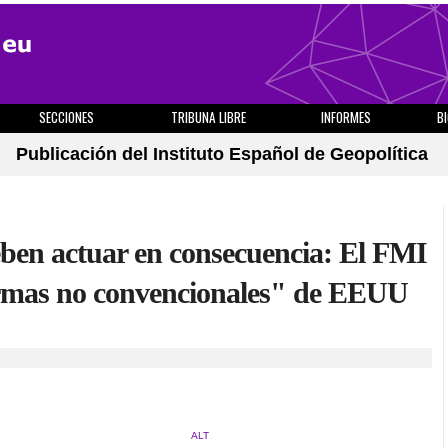
SECCIONES
TRIBUNA LIBRE
INFORMES
B
Publicación del Instituto Español de Geopolítica
ben actuar en consecuencia: El FMI
armas no convencionales" de EEUU
ALT