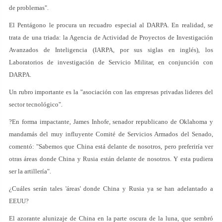
de problemas".
El Pentágono le procura un recuadro especial al DARPA. En realidad, se
trata de una triada: la Agencia de Actividad de Proyectos de Investigación
Avanzados de Inteligencia (IARPA, por sus siglas en inglés), los
Laboratorios de investigación de Servicio Militar, en conjunción con
DARPA.
Un rubro importante es la "asociación con las empresas privadas lideres del
sector tecnológico".
?En forma impactante, James Inhofe, senador republicano de Oklahoma y
mandamás del muy influyente Comité de Servicios Armados del Senado,
comentó: "Sabemos que China está delante de nosotros, pero preferiría ver
otras áreas donde China y Rusia están delante de nosotros. Y esta pudiera
ser la artillería".
¿Cuáles serán tales 'áreas' donde China y Rusia ya se han adelantado a
EEUU?
El azorante alunizaje de China en la parte oscura de la luna, que sembró