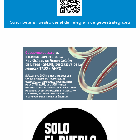
Suscríbete a nuestro canal de Telegram de geoestrategia.eu