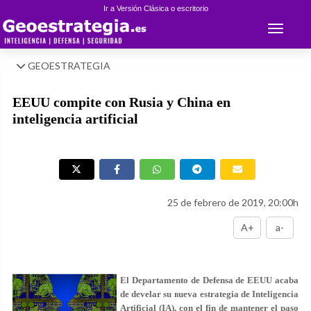
Ir a Versión Clásica o escritorio
Toggle 
GEOESTRATEGIA
EEUU compite con Rusia y China en
inteligencia artificial
25 de febrero de 2019, 20:00h
A+
a-
El Departamento de Defensa de EEUU acaba
de develar su nueva estrategia de Inteligencia
Artificial (IA), con el fin de mantener el paso