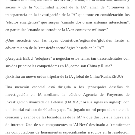
socios y de la "comunidad global de la IA", amén de "promover la
transparencia en la investigación de la IA" que tome en consideración los
"efectos emergentes" que surgen "cuando dos o más sistemas interactúan",
en particular "cuando se introduce la IA en contextos militares".
¿Qué sucederá con las leyes domésticas/regionales/globales frente al
advenimiento de la "transición tecnológica basada en la IA"?
¿Aceptará EEUU "rebajarse" a negociar estos temas tan trascendentales con
sus dos principales competidores en IA, como son China y Rusia?
¿Existirá un nuevo orden tripolar de la IA global de China/Rusia/EEUU?
Una mención especial está dirigida a los "principales desafíos de
investigación en IA mediante la célebre Agencia de Proyectos de
Investigación Avanzada de Defensa (DARPA, por sus siglas en inglés)", con
un historial exitoso de 60 años y que "ha jugado un rol preponderante en la
creación y avance de las tecnologías de la IA" y que dio luz a la nueva era
de internet. Uno de sus componentes es 'AI Next' destinado a "transformar
las computadoras de herramientas especializadas a socios en la resolución