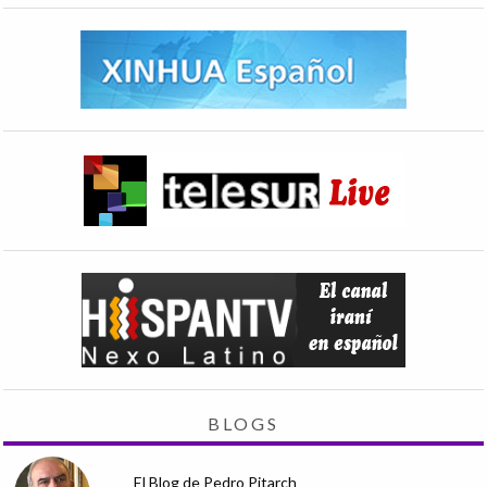
BLOGS
El Blog de Pedro Pitarch