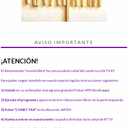
AVISO IMPORTANTE
¡ATENCIÓN!
El denominado "mundo libre" ha censurado la señal del canal ruso de TV RT.
Para poder seguir viéndolo en nuestro portal siga las instrucciones siguientes:
1) Instale
en su ordenador el programa gratuito Proton VPN desde
aquí:
2) Ejecute el programa
y aparecerán tres Ubicaciones libres en la parte izquierda
3) Pulse "CONECTAR"
en la ubicación JAPÓN
4) Vuelva a entrar en nuestra web
y ya podrá disfrutar de la señal de RT TV