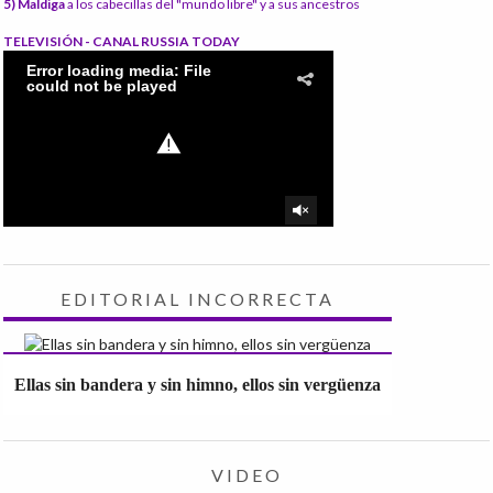
5) Maldiga
a los cabecillas del "mundo libre" y a sus ancestros
TELEVISIÓN - CANAL RUSSIA TODAY
EDITORIAL INCORRECTA
Ellas sin bandera y sin himno, ellos sin vergüenza
VIDEO