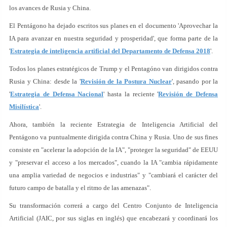
los avances de Rusia y China.
El Pentágono ha dejado escritos sus planes en el documento 'Aprovechar la
IA para avanzar en nuestra seguridad y prosperidad', que forma parte de la
'
Estrategia de inteligencia artificial del Departamento de Defensa 2018
'.
Todos los planes estratégicos de Trump y el Pentagóno van dirigidos contra
Rusia y China: desde la '
Revisión de la Postura Nuclear
', pasando por la
'
Estrategia de Defensa Nacional
' hasta la reciente '
Revisión de Defensa
Misilística
'.
Ahora, también la reciente Estrategia de Inteligencia Artificial del
Pentágono va puntualmente dirigida contra China y Rusia. Uno de sus fines
consiste en "acelerar la adopción de la IA", "proteger la seguridad" de EEUU
y "preservar el acceso a los mercados", cuando la IA "cambia rápidamente
una amplia variedad de negocios e industrias" y "cambiará el carácter del
futuro campo de batalla y el ritmo de las amenazas".
Su transformación correrá a cargo del Centro Conjunto de Inteligencia
Artificial (JAIC, por sus siglas en inglés) que encabezará y coordinará los