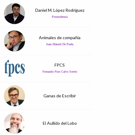
Daniel M. López Rodríguez
Posmodernia
Animales de compañía
Juan Manuel De Prada
FPCS
Fernando Pino Calvo Sotelo
Ganas de Escribir
El Aullido del Lobo