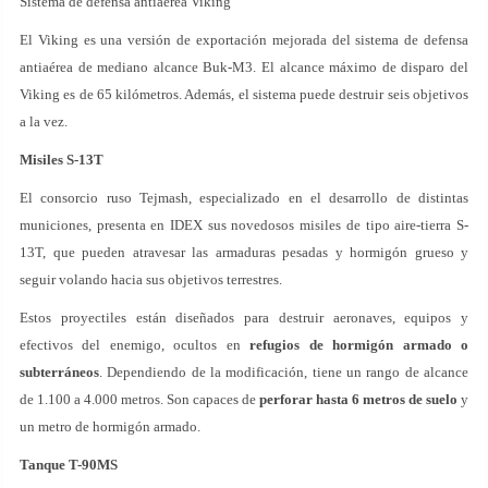
Sistema de defensa antiaérea Viking
El Viking es una versión de exportación mejorada del sistema de defensa
antiaérea de mediano alcance Buk-M3. El alcance máximo de disparo del
Viking es de 65 kilómetros. Además, el sistema puede destruir seis objetivos
a la vez.
Misiles S-13T
El consorcio ruso Tejmash, especializado en el desarrollo de distintas
municiones, presenta en IDEX sus novedosos misiles de tipo aire-tierra S-
13T, que pueden atravesar las armaduras pesadas y hormigón grueso y
seguir volando hacia sus objetivos terrestres.
Estos proyectiles están diseñados para destruir aeronaves, equipos y
efectivos del enemigo, ocultos en
refugios de hormigón armado o
subterráneos
. Dependiendo de la modificación, tiene un rango de alcance
de 1.100 a 4.000 metros. Son capaces de
perforar hasta 6 metros de suelo
y
un metro de hormigón armado.
Tanque T-90MS