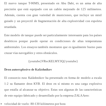
El nuevo tanque T-90MS, presentado en Abu Dabi, es un arma de alta
precisión que está equipado con un cañón mejorado de 125 milímetros.
Además, cuenta con gran variedad de municiones, que incluye un misil
guiado y un proyectil de fragmentación de alta explosividad con espoleta
retardada.
Este modelo de tanque puede ser particularmente interesante para los países
desérticos porque puede operar en condiciones de altas temperaturas
ambientales. Los ensayos también mostraron que es igualmente bueno para
cruzar vías navegables y otros obstáculos.
{youtube}VRecKELMY3Q{/youtube}
Dron autoexplosivo
de Kaláshnikov
El consorcio ruso Kaláshnikov ha presentado en forma de modelo a escala
1:2 su flamante dron KYB. El dron en sí mismo es una carga explosiva
que estalla al alcanzar su objetivo. Estas son algunas de las características
de este equipo fabricado y desarrollado por la empresa ZALA Aero:
velocidad de vuelo: 80-130 kilómetros por hora