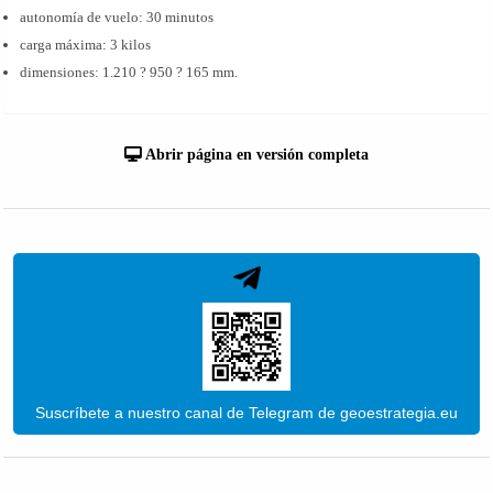
autonomía de vuelo: 30 minutos
carga máxima: 3 kilos
dimensiones: 1.210 ? 950 ? 165 mm.
Abrir página en versión completa
Suscríbete a nuestro canal de Telegram de geoestrategia.eu