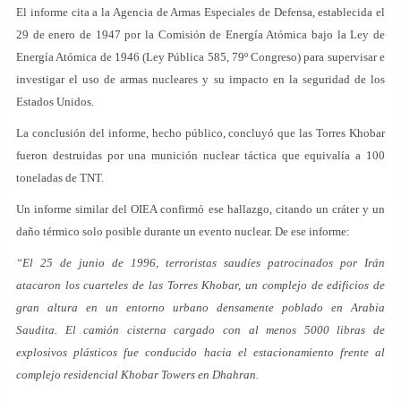
El informe cita a la Agencia de Armas Especiales de Defensa, establecida el
29 de enero de 1947 por la Comisión de Energía Atómica bajo la Ley de
Energía Atómica de 1946 (Ley Pública 585, 79º Congreso) para supervisar e
investigar el uso de armas nucleares y su impacto en la seguridad de los
Estados Unidos.
La conclusión del informe, hecho público, concluyó que las Torres Khobar
fueron destruidas por una munición nuclear táctica que equivalía a 100
toneladas de TNT.
Un informe similar del OIEA confirmó ese hallazgo, citando un cráter y un
daño térmico solo posible durante un evento nuclear. De ese informe:
“El 25 de junio de 1996, terroristas saudíes patrocinados por Irán
atacaron los cuarteles de las Torres Khobar, un complejo de edificios de
gran altura en un entorno urbano densamente poblado en Arabia
Saudita. El camión cisterna cargado con al menos 5000 libras de
explosivos plásticos fue conducido hacia el estacionamiento frente al
complejo residencial Khobar Towers en Dhahran.