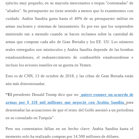
ejército muy pequeño, en su mayoría mercenarios o tropas "contratadas" de
"aliados". Su presupuesto no tiene sentido a menos que lo examinemos con
cuidado. Arabia Saudita gasta hasta el 40% de su presupuesto militar en
armas nucleares y sistemas de lanzamiento. Es por eso que los sorprenden
mintiendo tan a menudo cuando se hacen reclamos sobre la cantidad de
armas que compran cada año de Gran Bretaña y los EE. UU. Los números
reales entregados son minúsculos y Arabia Saudita depende de las bombas
estadounidenses, el reabastecimiento de combustible estadounidense e
incluso los aviones israelíes en su guerra en Yemen.
Esto es de CNN, 13 de octubre de 2018, y las cifras de Gran Bretaña están
aún más distorsionadas:
“El
presidente Donald Trump dice que no
quiere romper un acuerdo de
armas por $ 110 mil millones que negoció con Arabia Saudita
para
desentrañar las acusaciones de que el reino del Golfo asesinó a un periodista
en su consulado en Turquía”.
Pero sus comentarios fallan en un hecho clave: Arabia Saudita hasta el
momento solo ha realizado compras por 14.500 millones de dólares.