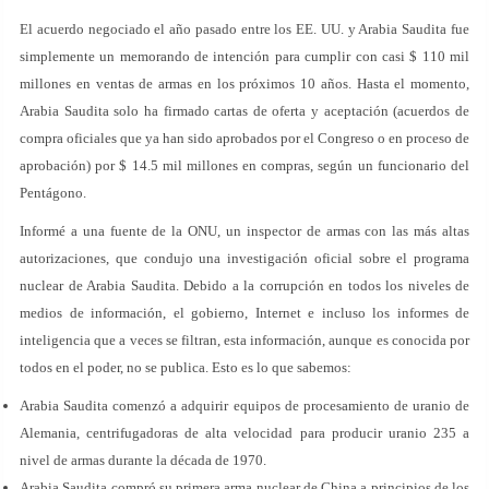
El acuerdo negociado el año pasado entre los EE. UU. y Arabia Saudita fue
simplemente un memorando de intención para cumplir con casi $ 110 mil
millones en ventas de armas en los próximos 10 años. Hasta el momento,
Arabia Saudita solo ha firmado cartas de oferta y aceptación (acuerdos de
compra oficiales que ya han sido aprobados por el Congreso o en proceso de
aprobación) por $ 14.5 mil millones en compras, según un funcionario del
Pentágono.
Informé a una fuente de la ONU, un inspector de armas con las más altas
autorizaciones, que condujo una investigación oficial sobre el programa
nuclear de Arabia Saudita. Debido a la corrupción en todos los niveles de
medios de información, el gobierno, Internet e incluso los informes de
inteligencia que a veces se filtran, esta información, aunque es conocida por
todos en el poder, no se publica. Esto es lo que sabemos:
Arabia Saudita comenzó a adquirir equipos de procesamiento de uranio de
Alemania, centrifugadoras de alta velocidad para producir uranio 235 a
nivel de armas durante la década de 1970.
Arabia Saudita compró su primera arma nuclear de China a principios de los