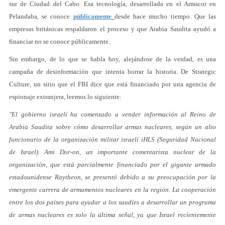
sur de Ciudad del Cabo. Esa tecnología, desarrollada en el Armscor en
Pelandaba, se conoce
públicamente
desde hace mucho tiempo. Que las
empresas británicas respaldaron el proceso y que Arabia Saudita ayudó a
financiar no se conoce públicamente.
Sin embargo, de lo que se habla hoy, alejándose de la verdad, es una
campaña de desinformación que intenta borrar la historia. De Strategic
Culture, un sitio que el FBI dice que está financiado por una agencia de
espionaje extranjera, leemos lo siguiente:
"El gobierno israelí ha comenzado a vender información al Reino de
Arabia Saudita sobre cómo desarrollar armas nucleares, según un alto
funcionario de la organización militar israelí iHLS (Seguridad Nacional
de Israel). Ami Dor-on, un importante comentarista nuclear de la
organización, que está parcialmente financiado por el gigante armado
estadounidense Raytheon, se presentó debido a su preocupación por la
emergente carrera de armamentos nucleares en la región. La cooperación
entre los dos países para ayudar a los saudíes a desarrollar un programa
de armas nucleares es solo la última señal, ya que Israel recientemente