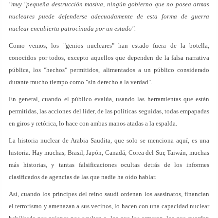
"muy "pequeña destrucción masiva, ningún gobierno que no posea armas
nucleares puede defenderse adecuadamente de esta forma de guerra
nuclear encubierta patrocinada por un estado".
Como vemos, los "genios nucleares" han estado fuera de la botella,
conocidos por todos, excepto aquellos que dependen de la falsa narrativa
pública, los "hechos" permitidos, alimentados a un público considerado
durante mucho tiempo como "sin derecho a la verdad".
En general, cuando el público evalúa, usando las herramientas que están
permitidas, las acciones del líder, de las políticas seguidas, todas empapadas
en giros y retórica, lo hace con ambas manos atadas a la espalda.
La historia nuclear de Arabia Saudita, que solo se menciona aquí, es una
historia. Hay muchas, Brasil, Japón, Canadá, Corea del Sur, Taiwán, muchas
más historias, y tantas falsificaciones ocultas detrás de los informes
clasificados de agencias de las que nadie ha oído hablar.
Así, cuando los príncipes del reino saudí ordenan los asesinatos, financian
el terrorismo y amenazan a sus vecinos, lo hacen con una capacidad nuclear