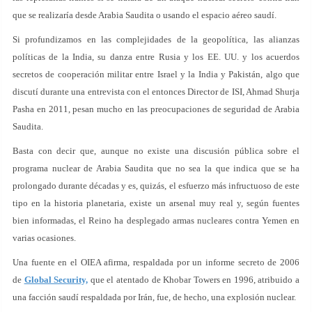
que se realizaría desde Arabia Saudita o usando el espacio aéreo saudí.
Si profundizamos en las complejidades de la geopolítica, las alianzas
políticas de la India, su danza entre Rusia y los EE. UU. y los acuerdos
secretos de cooperación militar entre Israel y la India y Pakistán, algo que
discutí durante una entrevista con el entonces Director de ISI, Ahmad Shurja
Pasha en 2011, pesan mucho en las preocupaciones de seguridad de Arabia
Saudita.
Basta con decir que, aunque no existe una discusión pública sobre el
programa nuclear de Arabia Saudita que no sea la que indica que se ha
prolongado durante décadas y es, quizás, el esfuerzo más infructuoso de este
tipo en la historia planetaria, existe un arsenal muy real y, según fuentes
bien informadas, el Reino ha desplegado armas nucleares contra Yemen en
varias ocasiones.
Una fuente en el OIEA afirma, respaldada por un informe secreto de 2006
de
Global Security,
que el atentado de Khobar Towers en 1996, atribuido a
una facción saudí respaldada por Irán, fue, de hecho, una explosión nuclear.