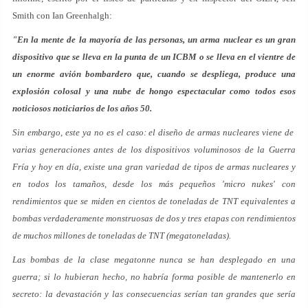
Smith con Ian Greenhalgh:
"En la mente de la mayoría de las personas, un arma nuclear es un gran
dispositivo que se lleva en la punta de un ICBM o se lleva en el vientre de
un enorme avión bombardero que, cuando se despliega, produce una
explosión colosal y una nube de hongo espectacular como todos esos
noticiosos noticiarios de los años 50.
Sin embargo, este ya no es el caso: el diseño de armas nucleares viene de
varias generaciones antes de los dispositivos voluminosos de la Guerra
Fría y hoy en día, existe una gran variedad de tipos de armas nucleares y
en todos los tamaños, desde los más pequeños 'micro nukes' con
rendimientos que se miden en cientos de toneladas de TNT equivalentes a
bombas verdaderamente monstruosas de dos y tres etapas con rendimientos
de muchos millones de toneladas de TNT (megatoneladas).
Las bombas de la clase megatonne nunca se han desplegado en una
guerra; si lo hubieran hecho, no habría forma posible de mantenerlo en
secreto: la devastación y las consecuencias serían tan grandes que sería