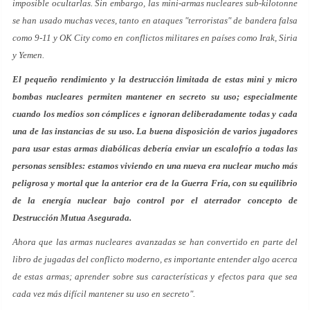
imposible ocultarlas. Sin embargo, las mini-armas nucleares sub-kilotonne
se han usado muchas veces, tanto en ataques "terroristas" de bandera falsa
como 9-11 y OK City como en conflictos militares en países como Irak, Siria
y Yemen.
El pequeño rendimiento y la destrucción limitada de estas mini y micro
bombas nucleares permiten mantener en secreto su uso; especialmente
cuando los medios son cómplices e ignoran deliberadamente todas y cada
una de las instancias de su uso. La buena disposición de varios jugadores
para usar estas armas diabólicas debería enviar un escalofrío a todas las
personas sensibles: estamos viviendo en una nueva era nuclear mucho más
peligrosa y mortal que la anterior era de la Guerra Fría, con su equilibrio
de la energía nuclear bajo control por el aterrador concepto de
Destrucción Mutua Asegurada.
Ahora que las armas nucleares avanzadas se han convertido en parte del
libro de jugadas del conflicto moderno, es importante entender algo acerca
de estas armas; aprender sobre sus características y efectos para que sea
cada vez más difícil mantener su uso en secreto".