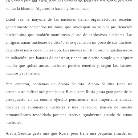
La verdad está ahí fuera, pero los verdaderos relatores rara vez viven para
contar la historia. Algunos lo hacen, y los conozco.
Usted vea, la mayoría de las naciones tienen organizaciones secretas,
generalmente comandos militares, que investigan no solo la proliferación
nuclear sino que también monitorean el uso de explosivos nucleares. Las
antiguas armas nucleares de diseño solo quemaron un poco de sus núcleos,
dejando el resto como un residuo. Los nuevos son limpios, no quedan restos
de radiación, son baratos de construir, tienen un diseño simple y cualquier
nación que quiera armas nucleares pueden tenerlas y, según las fuentes,
muchos ya la tienen.
Para empezar, hablemos de Arabia Saudita. Arabia Saudita tiene un
presupuesto militar más grande que Rusia, pero Rusia gasta gran parte de su
presupuesto en un enorme ejército permanente, una importante armada,
docenas de submarinos nucleares y una capacidad masiva de misiles
termonucleares respaldada por una reserva igualmente grande de armas
nucleares.
Arabia Saudita gasta más que Rusia, pero tiene una pequeña armada, un