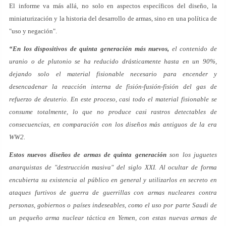
El informe va más allá, no solo en aspectos específicos del diseño, la
miniaturización y la historia del desarrollo de armas, sino en una política de
"uso y negación".
“En los dispositivos de quinta generación más nuevos,
el contenido de
uranio o de plutonio se ha reducido drásticamente hasta en un 90%,
dejando solo el material fisionable necesario para encender y
desencadenar la reacción interna de fisión-fusión-fisión del gas de
refuerzo de deuterio. En este proceso, casi todo el material fisionable se
consume totalmente, lo que no produce casi rastros detectables de
consecuencias, en comparación con los diseños más antiguos de la era
WW2.
Estos nuevos diseños de armas de quinta generación
son los juguetes
anarquistas de "destrucción masiva" del siglo XXI. Al ocultar de forma
encubierta su existencia al público en general y utilizarlos en secreto en
ataques furtivos de guerra de guerrillas con armas nucleares contra
personas, gobiernos o países indeseables, como el uso por parte Saudi de
un pequeño arma nuclear táctica en Yemen, con estas nuevas armas de