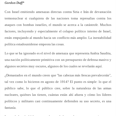
Gordon Duff*
Con Israel emitiendo amenazas directas contra Siria e Irán de devastación
termonuclear si cualquiera de las naciones toma represalias contra los
ataques con bombas israelíes, el mundo se acerca a la catástrofe. Muchos
factores, incluyendo y especialmente el colapso político interno de Israel,
están empujando al mundo hacia un conflicto más amplio. La inestabilidad
política estadounidense empeora las cosas.
Lo que se ha ignorado es el nivel de amenaza que representa Arabia Saudita,
una nación políticamente primitiva con un presupuesto de defensa masivo y
algunos secretos muy oscuros, algunos de los cuales se revelarán aquí.
¿Demasiados en el mundo creen que "las cabezas más frescas prevalecerán",
tal vez como lo hicieron en agosto de 1914? El punto es simple: lo que el
público sabe, lo que el público cree, sobre la naturaleza de las armas
nucleares, quiénes las tienen, cuántas están ahí afuera y cómo los líderes
políticos y militares casi continuamente defienden su uso secreto, es una
fantasía.