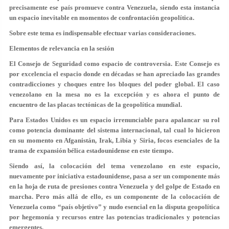
precisamente ese país promueve contra Venezuela, siendo esta instancia
un espacio inevitable en momentos de confrontación geopolítica.
Sobre este tema es indispensable efectuar varias consideraciones.
Elementos de relevancia en la sesión
El Consejo de Seguridad como espacio de controversia.
Este Consejo es
por excelencia el espacio donde en décadas se han apreciado las grandes
contradicciones y choques entre los bloques del poder global. El caso
venezolano en la mesa no es la excepción y es ahora el punto de
encuentro de las placas tectónicas de la geopolítica mundial.
Para Estados Unidos es un espacio irrenunciable para apalancar su rol
como potencia dominante del sistema internacional, tal cual lo hicieron
en su momento en Afganistán, Irak, Libia y Siria, focos esenciales de la
trama de expansión bélica estadounidense en este tiempo.
Siendo así, la colocación del tema venezolano en este espacio,
nuevamente por iniciativa estadounidense, pasa a ser un componente más
en la hoja de ruta de presiones contra Venezuela y del golpe de Estado en
marcha. Pero más allá de ello, es un componente de la colocación de
Venezuela como “país objetivo” y nudo esencial en la disputa geopolítica
por hegemonía y recursos entre las potencias tradicionales y potencias
emergentes.