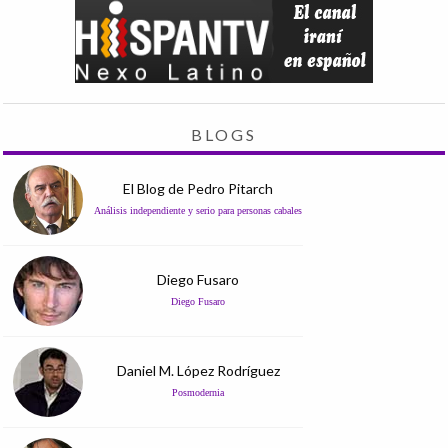
BLOGS
El Blog de Pedro Pitarch
Análisis independiente y serio para personas cabales
Diego Fusaro
Diego Fusaro
Daniel M. López Rodríguez
Posmodernia