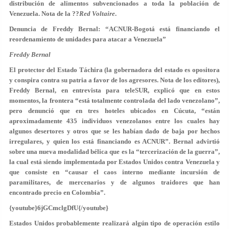
distribución de alimentos subvencionados a toda la población de
Venezuela. Nota de la ??
Red Voltaire
.
Denuncia de Freddy Bernal: “ACNUR-Bogotá está financiando el
reordenamiento de unidades para atacar a Venezuela”
Freddy Bernal
El protector del Estado Táchira (la gobernadora del estado es opositora
y conspira contra su patria a favor de los agresores. Nota de los editores),
Freddy Bernal, en entrevista para teleSUR, explicó que en estos
momentos, la frontera “está totalmente controlada del lado venezolano”,
pero denunció que en tres hoteles ubicados en Cúcuta, “están
aproximadamente 435 individuos venezolanos entre los cuales hay
algunos desertores y otros que se les habían dado de baja por hechos
irregulares, y quien los está financiando es ACNUR”. Bernal advirtió
sobre una nueva modalidad bélica que es la “tercerización de la guerra”,
la cual está siendo implementada por Estados Unidos contra Venezuela y
que consiste en “causar el caos interno mediante incursión de
paramilitares, de mercenarios y de algunos traidores que han
encontrado precio en Colombia”.
{youtube}6jGCmclgDfU{/youtube}
Estados Unidos probablemente realizará algún tipo de operación estilo