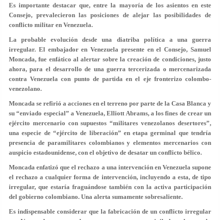
Es importante destacar que, entre la mayoría de los asientos en este
Consejo, prevalecieron las posiciones de alejar las posibilidades de
conflicto militar en Venezuela.
La probable evolución desde una diatriba política a una guerra
irregular.
El embajador en Venezuela presente en el Consejo, Samuel
Moncada, fue enfático al alertar sobre la creación de condiciones, justo
ahora, para el desarrollo de una guerra tercerizada o mercenarizada
contra Venezuela con punto de partida en el eje fronterizo colombo-
venezolano.
Moncada se refirió a acciones en el terreno por parte de la Casa Blanca y
su “enviado especial” a Venezuela, Elliott Abrams, a los fines de crear un
ejército mercenario con supuestos “militares venezolanos desertores”,
una especie de “ejército de liberación” en etapa germinal que tendría
presencia de paramilitares colombianos y elementos mercenarios con
auspicio estadounidense, con el objetivo de desatar un conflicto bélico.
Moncada enfatizó que el rechazo a una intervención en Venezuela supone
el rechazo a cualquier forma de intervención, incluyendo a esta, de tipo
irregular, que estaría fraguándose también con la activa participación
del gobierno colombiano. Una alerta sumamente sobresaliente.
Es indispensable considerar que la fabricación de un conflicto irregular