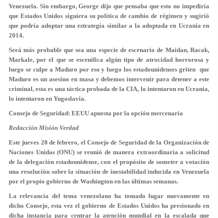
Venezuela. Sin embargo, George dijo que pensaba que esto no impediría
que Estados Unidos siguiera su política de cambio de régimen y sugirió
que podría adoptar una estrategia similar a la adoptada en Ucrania en
2014.
Será más probable que sea una especie de escenario de Maidan, Racak,
Markale, por el que se escenifica algún tipo de atrocidad horrorosa y
luego se culpe a Maduro por eso y luego los estadounidenses griten que
Maduro es un asesino en masa y debemos intervenir para detener a este
criminal, esta es una táctica probada de la CIA, lo intentaron en Ucrania,
lo intentaron en Yugoslavia.
Consejo de Seguridad: EEUU apuesta por la opción mercenaria
Redacción Misión Verdad
Este jueves 28 de febrero, el Consejo de Seguridad de la Organización de
Naciones Unidas (ONU) se reunió de manera extraordinaria a solicitud
de la delegación estadounidense, con el propósito de someter a votación
una resolución sobre la situación de inestabilidad inducida en Venezuela
por el propio gobierno de Washington en las últimas semanas.
La relevancia del tema venezolano ha tomado lugar nuevamente en
dicho Consejo, esta vez el gobierno de Estados Unidos ha presionado en
dicha instancia para centrar la atención mundial en la escalada que