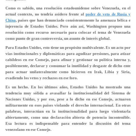
Como es sabido, una resolución estadounidense sobre Venezuela, en el
actual contexto, no tendría asidero frente al
poder de veto de Rusia y
China
, países que han denunciado consistentemente la amenaza bélica e
injerencia de Estados Unidos. Pero aún así, Washington propuso una
resolución como recurso necesario para colocar el tema de Venezuela
como punto de gran controversia, un asunto de interés global.
Para Estados Unidos, esto tiene un propósito multivalente. Es un acto por
vías institucionales y diplomáticas para agudizar presiones, para atizar
cabildeos en ese Consejo, para afinar y gestionar su política interna y,
posiblemente, declarar y consumar la inutilidad y desgaste de dicho ente
para actuar unilateralmente como hicieron en Irak, Libia y Siria,
evadiendo los vetos y rechazos en ese foro.
Es un hecho. En los últimos años, Estados Unidos ha mostrado una
tendencia muy sólida a avasallar la institucionalidad del Sistema de
Naciones Unidas, y por eso, pese a lo dicho en ese Consejo, actuaron
militarmente en esos países violando el derecho internacional. En otras
palabras, interactúan en la institucionalidad para luego violentarla
abiertamente, como una declaración abierta de potencia incontenible.
Esa lectura es indispensable para entender la discusión del tema
venezolano en ese Consejo.