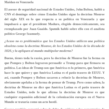
Maidan en Venezuela
El asesor de seguridad nacional de Estados Unidos, John Bolton, habló a
CNN el domingo sobre cómo Estados Unidos sigue la doctrina Monroe
del siglo XIX en lo que respecta a su política en Venezuela y que
impulsará a que el presidente Maduro, elegido democráticamente, sea
reemplazado por Juan Guaido. Sputnik habló sobre ello con el analista
político George Szamuely.
¿Acaso no es problemático que los Estados Unidos utilicen una política
obsoleta como la doctrina Monroe, de los Estados Unidos de la década de
1820, y la apliquen al mundo multipolar moderno?
Bueno, tienes toda la razón, pero la doctrina de Monroe fue la forma en
que Pompeo y Bolton lograron persuadir a Trump para que firmara su
política. Las ideas de Trump son que América es lo primero, que América
hace lo que quiere y que América Latina es el patio trasero de EEUU. Y
así, cuando Pompeo y Bolton sacaron a relucir la doctrina de Monroe,
obviamente apelaba a la forma de pensar de Trump. Pero como saben, la
doctrina de Monroe no dice que América Latina es el patio trasero de
Estados Unidos, todo lo que afirma la doctrina de Monroe es que
cualquier expansión adicional de la colonización europea en el Nuevo
Mundo se trataría como un acto hostil.