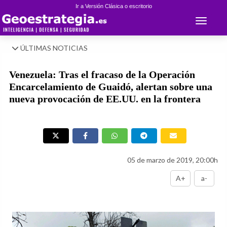
Ir a Versión Clásica o escritorio
Toggle 
ÚLTIMAS NOTICIAS
Venezuela: Tras el fracaso de la Operación
Encarcelamiento de Guaidó, alertan sobre una
nueva provocación de EE.UU. en la frontera
05 de marzo de 2019, 20:00h
A+
a-