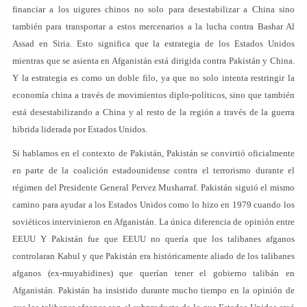
financiar a los uigures chinos no solo para desestabilizar a China sino
también para transportar a estos mercenarios a la lucha contra Bashar Al
Assad en Siria. Esto significa que la estrategia de los Estados Unidos
mientras que se asienta en Afganistán está dirigida contra Pakistán y China.
Y la estrategia es como un doble filo, ya que no solo intenta restringir la
economía china a través de movimientos diplo-políticos, sino que también
está desestabilizando a China y al resto de la región a través de la guerra
híbrida liderada por Estados Unidos.
Si hablamos en el contexto de Pakistán, Pakistán se convirtió oficialmente
en parte de la coalición estadounidense contra el terrorismo durante el
régimen del Presidente General Pervez Musharraf. Pakistán siguió el mismo
camino para ayudar a los Estados Unidos como lo hizo en 1979 cuando los
soviéticos intervinieron en Afganistán. La única diferencia de opinión entre
EEUU Y Pakistán fue que EEUU no quería que los talibanes afganos
controlaran Kabul y que Pakistán era históricamente aliado de los talibanes
afganos (ex-muyahidines) que querían tener el gobierno talibán en
Afganistán. Pakistán ha insistido durante mucho tiempo en la opinión de