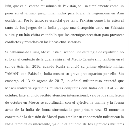
Irán, que es el vecino musulmán de Pakistán, se usa simplemente como un
peón en el último juego final indio para lograr la hegemonía en Asia
occidental. Por lo tanto, es esencial que tanto Pakistán como Irán estén al
tanto de los juegos de la India porque una disrupción entre un Pakistán
sunita y un Irán chiita es todo lo que los enemigos necesitan para provocar
conflictos y revueltas en las líneas etno-sectarias.
Si hablamos de Rusia, Moscú está buscando una estrategia de equilibrio no
solo en el contexto de la guerra siria en el Medio Oriente sino también en el
sur de Asia. En 2016, cuando Rusia anunció su primer ejercicio militar
"AMAN" con Pakistán, India mostró su grave preocupación por ello. Sin
embargo, el 13 de agosto de 2017, un oficial militar ruso anunció que
Moscú realizaría ejercicios militares conjuntos con India del 19 al 29 de
octubre. Este anuncio recibió atención internacional, ya que los simulacros
de octubre en Moscú se coordinarán con el ejército, la marina y la fuerza
aérea de la India de forma sincronizada por primera vez. El momento
concreto de la decisión de Moscú para ampliar su cooperación militar con la
India también es interesante, ya que el anuncio de los ejercicios militares