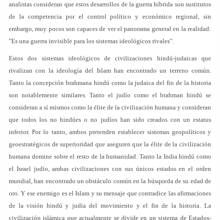
analistas consideran que estos desarrollos de la guerra híbrida son sustitutos
de la competencia por el control político y económico regional, sin
embargo, muy pocos son capaces de ver el panorama general en la realidad:
"Es una guerra invisible para los sistemas ideológicos rivales".
Estos dos sistemas ideológicos de civilizaciones hindú-judaicas que
rivalizan con la ideología del Islam han encontrado un terreno común.
Tanto la concepción brahmana hindú como la judaica del fin de la historia
son notablemente similares. Tanto el judío como el brahman hindú se
consideran a sí mismos como la élite de la civilización humana y consideran
que todos los no hindúes o no judíos han sido creados con un estatus
inferior. Por lo tanto, ambos pretenden establecer sistemas geopolíticos y
geoestratégicos de superioridad que aseguren que la élite de la civilización
humana domine sobre el resto de la humanidad. Tanto la India hindú como
el Israel judío, ambas civilizaciones con sus únicos estados en el orden
mundial, han encontrado un obstáculo común en la búsqueda de su edad de
oro. Y ese enemigo es el Islam y su mensaje que contradice las afirmaciones
de la visión hindú y judía del movimiento y el fin de la historia. La
civilización islámica que actualmente se divide en un sistema de Estados-