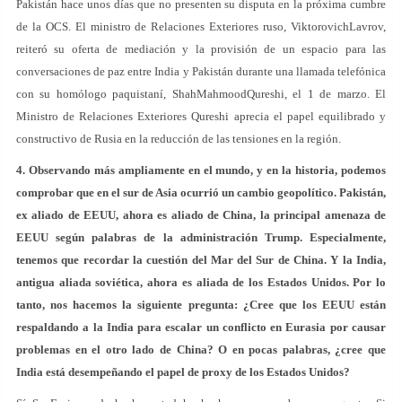
Pakistán hace unos días que no presenten su disputa en la próxima cumbre
de la OCS. El ministro de Relaciones Exteriores ruso, ViktorovichLavrov,
reiteró su oferta de mediación y la provisión de un espacio para las
conversaciones de paz entre India y Pakistán durante una llamada telefónica
con su homólogo paquistaní, ShahMahmoodQureshi, el 1 de marzo. El
Ministro de Relaciones Exteriores Qureshi aprecia el papel equilibrado y
constructivo de Rusia en la reducción de las tensiones en la región.
4. Observando más ampliamente en el mundo, y en la historia, podemos
comprobar que en el sur de Asia ocurrió un cambio geopolítico. Pakistán,
ex aliado de EEUU, ahora es aliado de China, la principal amenaza de
EEUU según palabras de la administración Trump. Especialmente,
tenemos que recordar la cuestión del Mar del Sur de China. Y la India,
antigua aliada soviética, ahora es aliada de los Estados Unidos. Por lo
tanto, nos hacemos la siguiente pregunta: ¿Cree que los EEUU están
respaldando a la India para escalar un conflicto en Eurasia por causar
problemas en el otro lado de China? O en pocas palabras, ¿cree que
India está desempeñando el papel de proxy de los Estados Unidos?