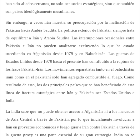
han sido aliados cercanos, no solo son socios estratégicos, sino que también
son países ideológicamente musulmanes.
Sin embargo, a veces Irán muestra su preocupación por la inclinación de
Pakistán hacia Arabia Saudita. La política exterior de Pakistán siempre trata
de equilibrar a Irán y Arabia Saudita. Las interrupciones ocasionales entre
Pakistán e Irán no pueden analizarse excluyendo lo que ha estado
sucediendo en Afganistán desde 1979 y en Baluchistán. Las guerras de
Estados Unidos desde 1979 hasta el presente han contribuido a la ruptura de
los lazos Pakistán-Irán. Los movimientos separatistas tanto en el baluchistán
iraní como en el pakistaní solo han agregado combustible al fuego. Como
resultado de esto, los dos principales países que se han beneficiado de esta
línea de fractura estratégica entre Irán y Pakistán son Estados Unidos e
India.
La India sabe que no puede obtener acceso a Afganistán ni a los mercados
de Asia Central a través de Pakistán, por lo que inicialmente involucrar a
Irán en proyectos económicos y luego girar a Irán contra Pakistán a través de
la guerra
proxy
es una parte esencial de su gran estrategia. India no se