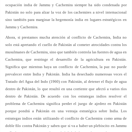
ocupación india de Jammu y Cachemira siempre ha sido condenada por
Pakistán no solo para alzar la voz de los cachemires a nivel internacional
sino también para marginar la hegemonía india en lugares estratégicos en
Jammu y Cachemira.
Ahora, si prestamos mucha atención al conflicto de Cachemira, India no
solo está apretando el cuello de Pakistán al cometer atrocidades contra los
musulmanes de Cachemira, sino que también controla las fuentes de agua en
Cachemira, que restringe el desarrollo de la agricultura en Pakistán.
Significa que mientras haya un conflicto de Cachemira, la paz no puede
prevalecer entre India y Pakistán. India ha desechado numerosas veces el
Tratado del Agua del Indo (1960) con Pakistán, al detener el flujo de agua
dentro de Pakistán, lo que resultó en una corriente que afectó a varios ríos
dentro de Pakistán. De acuerdo con los estrategas indios resolver el
problema de Cachemira significa perder el juego de ajedrez en Pakistán
porque pondrá a Pakistán en una ventaja estratégica sobre India. Los
estrategas indios están utilizando el conflicto de Cachemira como arma de
doble filo contra Pakistán y saben que si va a haber un plebiscito en Jammu