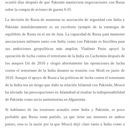
ocurrió días después de que Pakistán mantuviera negociaciones con Rusia
sobre la compra de aviones de guerra S-35.
La decisión de Rusia de aumentar su asociación de seguridad con India y
Pakistán simultáneamente es un excelente ejemplo de la estrategia de
equilibrio de Rusia en el sur de Asia. La capacidad de Rusia para mantener
asociaciones militares tanto con India como con Pakistán es fructífera para
sus ambiciones geopolíticas más amplias. Vladimir Putin apoyó la
operación de lucha contra el terrorismo de la India en Cachemira después de
los ataques Uri de 2016 y elogió abiertamente las operaciones de lucha
contra el terrorismo de la India durante su reunión con Modi en junio de
2016. Aunque el apoyo de Rusia a las políticas de lucha contra el terrorismo
de la India sea un riesgo que dañe su relación bilateral con Pakistán, Moscú
ha aliviado las preocupaciones en Islamabad al resaltar la indispensabilidad
de Pakistán como socio antiterrorista en Afganistán.
Si hablamos de las tensiones actuales entre India y Pakistán, es poco
probable que Rusia tome partido, ya que tiene sus intereses en ambos
países; esta es la razón por la que Moscú dejó claro tanto a India como a