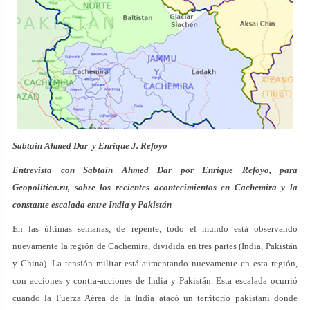
Sabtain Ahmed Dar y Enrique J. Refoyo
Entrevista con Sabtain Ahmed Dar por Enrique Refoyo, para
Geopolitica.ru, sobre los recientes acontecimientos en Cachemira y la
constante escalada entre India y Pakistán
En las últimas semanas, de repente, todo el mundo está observando
nuevamente la región de Cachemira, dividida en tres partes (India, Pakistán
y China). La tensión militar está aumentando nuevamente en esta región,
con acciones y contra-acciones de India y Pakistán. Esta escalada ocurrió
cuando la Fuerza Aérea de la India atacó un territorio pakistaní donde