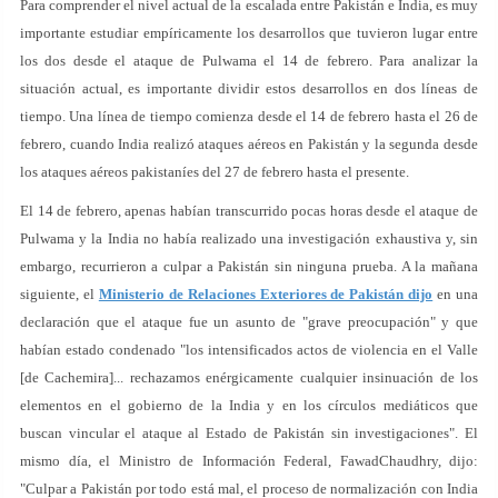
Para comprender el nivel actual de la escalada entre Pakistán e India, es muy
importante estudiar empíricamente los desarrollos que tuvieron lugar entre
los dos desde el ataque de Pulwama el 14 de febrero. Para analizar la
situación actual, es importante dividir estos desarrollos en dos líneas de
tiempo. Una línea de tiempo comienza desde el 14 de febrero hasta el 26 de
febrero, cuando India realizó ataques aéreos en Pakistán y la segunda desde
los ataques aéreos pakistaníes del 27 de febrero hasta el presente.
El 14 de febrero, apenas habían transcurrido pocas horas desde el ataque de
Pulwama y la India no había realizado una investigación exhaustiva y, sin
embargo, recurrieron a culpar a Pakistán sin ninguna prueba. A la mañana
siguiente, el
Ministerio de Relaciones Exteriores de Pakistán dijo
en una
declaración que el ataque fue un asunto de "grave preocupación" y que
habían estado condenado "los intensificados actos de violencia en el Valle
[de Cachemira]... rechazamos enérgicamente cualquier insinuación de los
elementos en el gobierno de la India y en los círculos mediáticos que
buscan vincular el ataque al Estado de Pakistán sin investigaciones". El
mismo día, el Ministro de Información Federal, FawadChaudhry, dijo:
"Culpar a Pakistán por todo está mal, el proceso de normalización con India