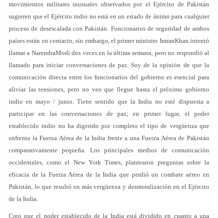
movimientos militares inusuales observados por el Ejército de Pakistán
sugieren que el Ejército indio no está en un estado de ánimo para cualquier
proceso de desescalada con Pakistán. Funcionarios de seguridad de ambos
países están en contacto, sin embargo, el primer ministro ImranKhan intentó
llamar a NarendraModi dos veces en la última semana, pero no respondió al
llamado para iniciar conversaciones de paz. Soy de la opinión de que la
comunicación directa entre los funcionarios del gobierno es esencial para
aliviar las tensiones, pero no veo que llegue hasta el próximo gobierno
indio en mayo / junio. Tiene sentido que la India no esté dispuesta a
participar en las conversaciones de paz; en primer lugar, el poder
establecido indio no ha digerido por completo el tipo de vergüenza que
enfrenta la Fuerza Aérea de la India frente a una Fuerza Aérea de Pakistán
comparativamente pequeña. Los principales medios de comunicación
occidentales, como el New York Times, plantearon preguntas sobre la
eficacia de la Fuerza Aérea de la India que perdió un combate aéreo en
Pakistán, lo que resultó en más vergüenza y desmoralización en el Ejército
de la India.
Creo que el poder establecido de la India está dividido en cuanto a una