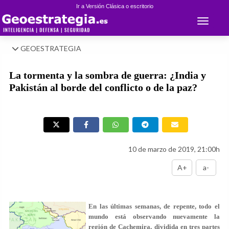
Ir a Versión Clásica o escritorio
Toggle 
GEOESTRATEGIA
La tormenta y la sombra de guerra: ¿India y
Pakistán al borde del conflicto o de la paz?
10 de marzo de 2019, 21:00h
A+
a-
En las últimas semanas, de repente, todo el
mundo está observando nuevamente la
región de Cachemira, dividida en tres partes