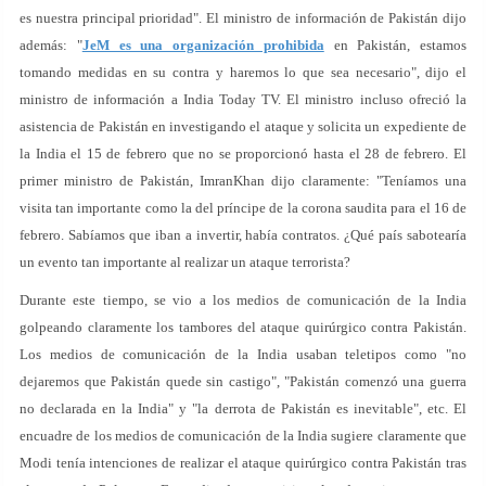
es nuestra principal prioridad". El ministro de información de Pakistán dijo
además: "
JeM es una organización prohibida
en Pakistán, estamos
tomando medidas en su contra y haremos lo que sea necesario", dijo el
ministro de información a India Today TV. El ministro incluso ofreció la
asistencia de Pakistán en investigando el ataque y solicita un expediente de
la India el 15 de febrero que no se proporcionó hasta el 28 de febrero. El
primer ministro de Pakistán, ImranKhan dijo claramente: "Teníamos una
visita tan importante como la del príncipe de la corona saudita para el 16 de
febrero. Sabíamos que iban a invertir, había contratos. ¿Qué país sabotearía
un evento tan importante al realizar un ataque terrorista?
Durante este tiempo, se vio a los medios de comunicación de la India
golpeando claramente los tambores del ataque quirúrgico contra Pakistán.
Los medios de comunicación de la India usaban teletipos como "no
dejaremos que Pakistán quede sin castigo", "Pakistán comenzó una guerra
no declarada en la India" y "la derrota de Pakistán es inevitable", etc. El
encuadre de los medios de comunicación de la India sugiere claramente que
Modi tenía intenciones de realizar el ataque quirúrgico contra Pakistán tras