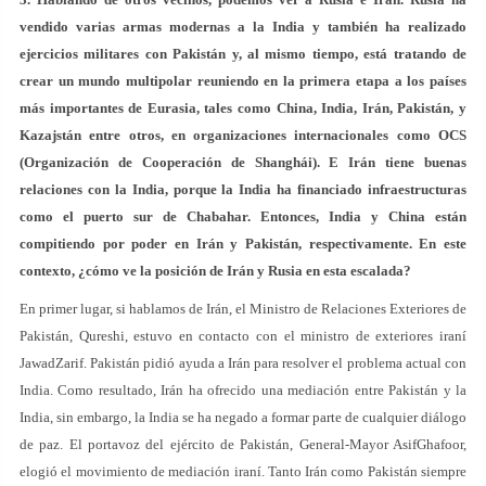
vendido varias armas modernas a la India y también ha realizado
ejercicios militares con Pakistán y, al mismo tiempo, está tratando de
crear un mundo multipolar reuniendo en la primera etapa a los países
más importantes de Eurasia, tales como China, India, Irán, Pakistán, y
Kazajstán entre otros, en organizaciones internacionales como OCS
(Organización de Cooperación de Shanghái). E Irán tiene buenas
relaciones con la India, porque la India ha financiado infraestructuras
como el puerto sur de Chabahar. Entonces, India y China están
compitiendo por poder en Irán y Pakistán, respectivamente. En este
contexto, ¿cómo ve la posición de Irán y Rusia en esta escalada?
En primer lugar, si hablamos de Irán, el Ministro de Relaciones Exteriores de
Pakistán, Qureshi, estuvo en contacto con el ministro de exteriores iraní
JawadZarif. Pakistán pidió ayuda a Irán para resolver el problema actual con
India. Como resultado, Irán ha ofrecido una mediación entre Pakistán y la
India, sin embargo, la India se ha negado a formar parte de cualquier diálogo
de paz. El portavoz del ejército de Pakistán, General-Mayor AsifGhafoor,
elogió el movimiento de mediación iraní. Tanto Irán como Pakistán siempre