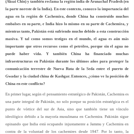
(Aksai Chin) y también reclama la región india de Arunachal Pradesh (en
la parte noreste de la India). En este contexto, conozco la importancia del
agua en la región de Cachemira, donde China ha construido muchos
embalses en su parte, e India hizo lo mismo en su parte de Cachemira, y
mientras tanto, Pakistán está sufriendo mucho debido a esta construcción
masiva. Y tal como somos testigos en el mundo, el agua es aún más
importante que otros recursos como el petróleo, porque sin el agua no
puede haber vida. Y también China ha financiado muchas
infraestructuras en Pakistán durante los últimos años para proteger la
comunicación terrestre de Nueva Ruta de la Seda entre el puerto de
Gwadar y la ciudad china de Kashgar. Entonces, ¿cómo ve la posición de
China en este conflicto?
En primer lugar, según el pensamiento estratégico de Pakistán, Cachemira es
una parte integral de Pakistán, no solo porque su posición estratégica es el
punto de vórtice del sur de Asia, sino que también tiene un vínculo
ideológico debido a la mayoría musulmana en Cachemira. Pakistán sigue
opinando que India está ocupando injustamente a Jammu y Cachemira en
contra de la voluntad de los cachemires desde 1947. Por lo tanto, la