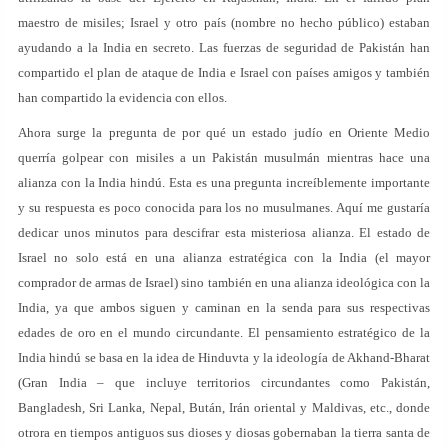
maestro de misiles; Israel y otro país (nombre no hecho público) estaban
ayudando a la India en secreto. Las fuerzas de seguridad de Pakistán han
compartido el plan de ataque de India e Israel con países amigos y también
han compartido la evidencia con ellos.
Ahora surge la pregunta de por qué un estado judío en Oriente Medio
querría golpear con misiles a un Pakistán musulmán mientras hace una
alianza con la India hindú. Esta es una pregunta increíblemente importante
y su respuesta es poco conocida para los no musulmanes. Aquí me gustaría
dedicar unos minutos para descifrar esta misteriosa alianza. El estado de
Israel no solo está en una alianza estratégica con la India (el mayor
comprador de armas de Israel) sino también en una alianza ideológica con la
India, ya que ambos siguen y caminan en la senda para sus respectivas
edades de oro en el mundo circundante. El pensamiento estratégico de la
India hindú se basa en la idea de Hinduvta y la ideología de Akhand-Bharat
(Gran India – que incluye territorios circundantes como Pakistán,
Bangladesh, Sri Lanka, Nepal, Bután, Irán oriental y Maldivas, etc., donde
otrora en tiempos antiguos sus dioses y diosas gobernaban la tierra santa de