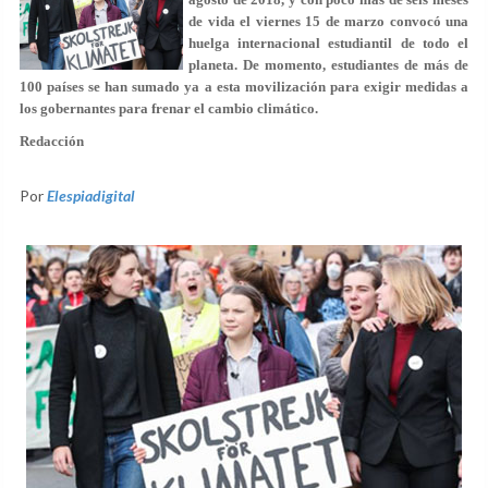
de vida el viernes 15 de marzo convocó una
huelga internacional estudiantil de todo el
planeta. De momento, estudiantes de más de
100 países se han sumado ya a esta movilización para exigir medidas a
los gobernantes para frenar el cambio climático.
Redacción
Por
Elespiadigital