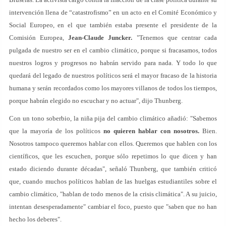
intervención llena de “catastrofismo” en un acto en el Comité Económico y
Social Europeo, en el que también estaba presente el presidente de la
Comisión Europea,
Jean-Claude Juncker.
"Tenemos que centrar cada
pulgada de nuestro ser en el cambio climático, porque si fracasamos, todos
nuestros logros y progresos no habrán servido para nada. Y todo lo que
quedará del legado de nuestros políticos será el mayor fracaso de la historia
humana y serán recordados como los mayores villanos de todos los tiempos,
porque habrán elegido no escuchar y no actuar", dijo Thunberg.
Con un tono soberbio, la niña pija del cambio climático añadió: "Sabemos
que la mayoría de los políticos
no quieren hablar con nosotros.
Bien.
Nosotros tampoco queremos hablar con ellos. Queremos que hablen con los
científicos, que les escuchen, porque sólo repetimos lo que dicen y han
estado diciendo durante décadas", señaló Thunberg, que también criticó
que, cuando muchos políticos hablan de las huelgas estudiantiles sobre el
cambio climático, "hablan de todo menos de la crisis climática". A su juicio,
intentan desesperadamente" cambiar el foco, puesto que "saben que no han
hecho los deberes".