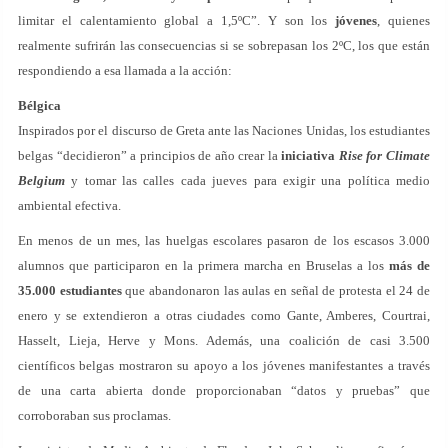
limitar el calentamiento global a 1,5ºC”. Y son los
jóvenes
, quienes
realmente sufrirán las consecuencias si se sobrepasan los 2ºC, los que están
respondiendo a esa llamada a la acción:
Bélgica
Inspirados por el discurso de Greta ante las Naciones Unidas, los estudiantes
belgas “decidieron” a principios de año crear la
iniciativa
Rise for Climate
Belgium
y tomar las calles cada jueves para exigir una política medio
ambiental efectiva.
En menos de un mes, las huelgas escolares pasaron de los escasos 3.000
alumnos que participaron en la primera marcha en Bruselas a los
más de
35.000 estudiantes
que abandonaron las aulas en señal de protesta el 24 de
enero y se extendieron a otras ciudades como Gante, Amberes, Courtrai,
Hasselt, Lieja, Herve y Mons. Además, una coalición de casi 3.500
científicos belgas mostraron su apoyo a los jóvenes manifestantes a través
de una carta abierta donde proporcionaban “datos y pruebas” que
corroboraban sus proclamas.