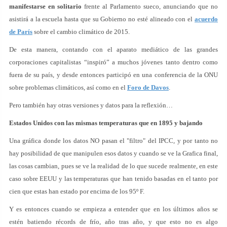
manifestarse en solitario
frente al Parlamento sueco, anunciando que no
asistirá a la escuela hasta que su Gobierno no esté alineado con el
acuerdo
de París
sobre el cambio climático de 2015.
De esta manera, contando con el aparato mediático de las grandes
corporaciones capitalistas “inspiró” a muchos jóvenes tanto dentro como
fuera de su país, y desde entonces participó en una conferencia de la ONU
sobre problemas climáticos, así como en el
Foro de Davos
.
Pero también hay otras versiones y datos para la reflexión…
Estados Unidos con las mismas temperaturas que en 1895 y bajando
Una gráfica donde los datos NO pasan el "filtro" del IPCC, y por tanto no
hay posibilidad de que manipulen esos datos y cuando se ve la Grafica final,
las cosas cambian, pues se ve la realidad de lo que sucede realmente, en este
caso sobre EEUU y las temperaturas que han tenido basadas en el tanto por
cien que estas han estado por encima de los 95º F.
Y es entonces cuando se empieza a entender que en los últimos años se
estén batiendo récords de frío, año tras año, y que esto no es algo