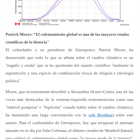
Patrick Moore: “El calentamiento global es una de las mayores estafas
científicas de la historia"
El cofundador y ex presidente de Greenpeace, Patrick Moore, ha
denunciado que todo lo que se afirma sobre el cambio climático es un
"engaño y estafa" que se ha apoderado del mundo científico "mediante la
superstición y una especie de combinación tóxica de religión e ideología
política”.
Moore, que recientemente describió a Alexandria Ocasio-Cortez, una de las
voces más destacadas de la extrema-izquierda norteamericana como una
"imbécil pomposa" e “hipócrita” cuando habla sobre el cambio climático,
ha mantenido una larga conversación con la
web Breitbart
sobre este
asunto. Para el confundador de Greenpeace, hay que recuperar el mensaje
lanzado en su día por John Coleman, el difunto creador de WeatherChannel,
que calificó el calentamiento global como "la mayor estafa de la historia”.