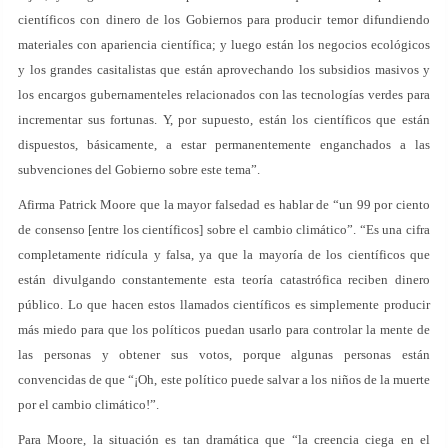
científicos con dinero de los Gobiernos para producir temor difundiendo
materiales con apariencia científica; y luego están los negocios ecológicos
y los grandes casitalistas que están aprovechando los subsidios masivos y
los encargos gubernamenteles relacionados con las tecnologías verdes para
incrementar sus fortunas. Y, por supuesto, están los científicos que están
dispuestos, básicamente, a estar permanentemente enganchados a las
subvenciones del Gobierno sobre este tema”.
Afirma Patrick Moore que la mayor falsedad es hablar de “un 99 por ciento
de consenso [entre los científicos] sobre el cambio climático”. “Es una cifra
completamente ridícula y falsa, ya que la mayoría de los científicos que
están divulgando constantemente esta teoría catastrófica reciben dinero
público. Lo que hacen estos llamados científicos es simplemente producir
más miedo para que los políticos puedan usarlo para controlar la mente de
las personas y obtener sus votos, porque algunas personas están
convencidas de que “¡Oh, este político puede salvar a los niños de la muerte
por el cambio climático!”.
Para Moore, la situación es tan dramática que “la creencia ciega en el