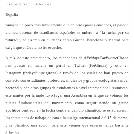
invernadero en un 4% anual.
España
Aunque un poco más tímidamente que en otros países europeos, el pasado
viernes, decenas de estudiantes españoles se unieron a
"la lucha por su
futuro"
y se alzaron en ciudades como Girona, Barcelona o Madrid para
exigir que el Gobierno les escuche.
A raíz de este crecimiento, los fundadores de
#FridaysForFutureGirona
han puesto en marcha un perfil en Twitter (ForGirona) y otro en
Instagram (fridaysfuture.girona) a través de los cuales se han puesto en
contacto con estudiantes, profesores, sindicatos y grupos ecologistas a nivel
nacional y con otros grupos de estudiantes a nivel internacional. Asimismo,
este martes por la tarde tuvo lugar una Asamblea en la que se votaron los
pilares fundamentales del movimiento, como seguir siendo un
grupo
apolítico
centrado en la lucha contra el cambio climático; se establecieron
las comisiones de trabajo de cara a la huelga internacional del 15 de marzo;
y se planificó una acción para este viernes que esperan tenga bastante
difusión.