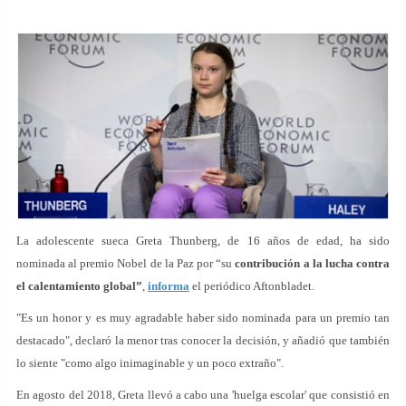
La adolescente sueca Greta Thunberg, de 16 años de edad, ha sido
nominada al premio Nobel de la Paz por “su
contribución a la lucha contra
el calentamiento global”
,
informa
el periódico Aftonbladet.
"Es un honor y es muy agradable haber sido nominada para un premio tan
destacado", declaró la menor tras conocer la decisión, y añadió que también
lo siente "como algo inimaginable y un poco extraño".
En agosto del 2018, Greta llevó a cabo una 'huelga escolar' que consistió en