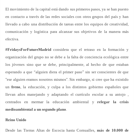
El movimiento de la capital está dando sus primeros pasos, ya se han puesto
en contacto a través de las redes sociales con otros grupos del país y han
llevado a cabo una distribución de tareas entre los equipos de creatividad,
comunicación y logística para alcanzar sus objetivos de la manera más
efectiva.
#FridaysForFutureMadrid
considera que el retraso en la formación y
organización del grupo no se debe a la falta de conciencia ecológica entre
los jóvenes sino que se debe, principalmente, al hecho de que estaban
esperando a que “alguien diera el primer paso” sin ser conscientes de que
"ese alguien eramos nosotros mismos". Sin embargo, si cree que ha existido
un
freno
, la educación, y culpa a los distintos gobierno españoles que
llevan años manejando y adaptando el currículo escolar a su antojo ,
centrados en mermar la educación ambiental y
relegar la crisis
medioambiental a un segundo plano
.
Reino Unido
Desde las Tierras Altas de Escocia hasta Cornualles,
más de 10.000 de