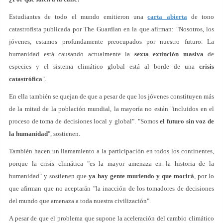
Estudiantes de todo el mundo emitieron una
carta abierta
de tono
catastrofista publicada por The Guardian en la que afirman: "Nosotros, los
jóvenes, estamos profundamente preocupados por nuestro futuro. La
humanidad está causando actualmente la
sexta extinción masiva
de
especies y el sistema climático global está al borde de una
crisis
catastrófica
".
En ella también se quejan de que a pesar de que los jóvenes constituyen más
de la mitad de la población mundial, la mayoría no están "incluidos en el
proceso de toma de decisiones local y global". "Somos
el futuro sin voz de
la humanidad
", sostienen.
También hacen un llamamiento a la participación en todos los continentes,
porque la crisis climática "es la mayor amenaza en la historia de la
humanidad" y sostienen que
ya hay gente muriendo y que morirá
, por lo
que afirman que no aceptarán "la inacción de los tomadores de decisiones
del mundo que amenaza a toda nuestra civilización".
A pesar de que el problema que supone la aceleración del cambio climático