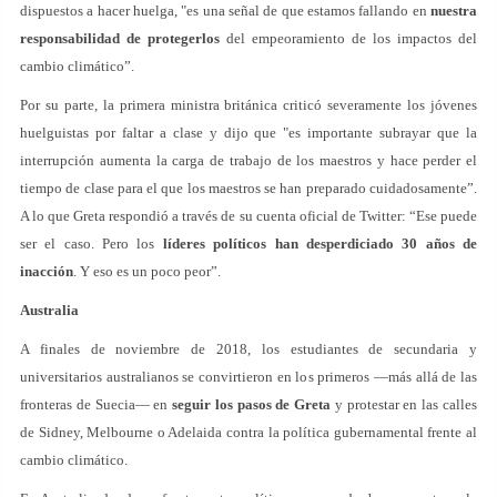
dispuestos a hacer huelga, "es una señal de que estamos fallando en
nuestra
responsabilidad de protegerlos
del empeoramiento de los impactos del
cambio climático”.
Por su parte, la primera ministra británica criticó severamente los jóvenes
huelguistas por faltar a clase y dijo que "es importante subrayar que la
interrupción aumenta la carga de trabajo de los maestros y hace perder el
tiempo de clase para el que los maestros se han preparado cuidadosamente”.
A lo que Greta respondió a través de su cuenta oficial de Twitter: “Ese puede
ser el caso. Pero los
líderes políticos han desperdiciado 30 años de
inacción
. Y eso es un poco peor”.
Australia
A finales de noviembre de 2018, los estudiantes de secundaria y
universitarios australianos se convirtieron en los primeros —más allá de las
fronteras de Suecia— en
seguir los pasos de Greta
y protestar en las calles
de Sidney, Melbourne o Adelaida contra la política gubernamental frente al
cambio climático.