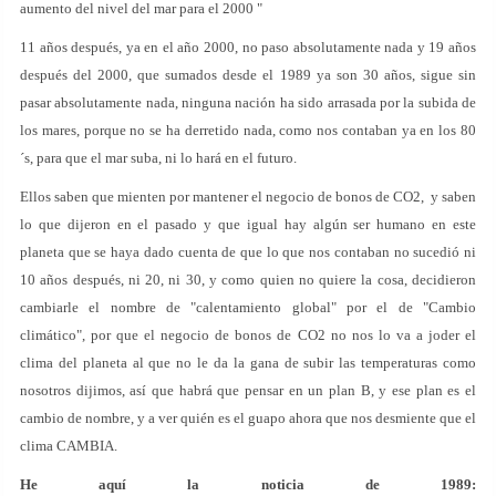
aumento del nivel del mar para el 2000 "
11 años después, ya en el año 2000, no paso absolutamente nada y 19 años
después del 2000, que sumados desde el 1989 ya son 30 años, sigue sin
pasar absolutamente nada, ninguna nación ha sido arrasada por la subida de
los mares, porque no se ha derretido nada, como nos contaban ya en los 80
´s, para que el mar suba, ni lo hará en el futuro.
Ellos saben que mienten por mantener el negocio de bonos de CO2, y saben
lo que dijeron en el pasado y que igual hay algún ser humano en este
planeta que se haya dado cuenta de que lo que nos contaban no sucedió ni
10 años después, ni 20, ni 30, y como quien no quiere la cosa, decidieron
cambiarle el nombre de "calentamiento global" por el de "Cambio
climático", por que el negocio de bonos de CO2 no nos lo va a joder el
clima del planeta al que no le da la gana de subir las temperaturas como
nosotros dijimos, así que habrá que pensar en un plan B, y ese plan es el
cambio de nombre, y a ver quién es el guapo ahora que nos desmiente que el
clima CAMBIA.
He aquí la noticia de 1989: