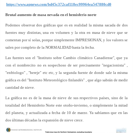
https://www.apnews.com/bd45c372caf118ec99964ea547880cd0
Brutal aumento de masa nevada en el hemisferio norte
Podemos observar dos gráficas que es en realidad la misma sacada de dos
fuentes muy distintas, una en volumen y la otra en masa de nieve que se
comentan por sí solas, porque simplemente IMPRESIONAN, y los valores se
salen por completo de la NORMALIDAD hasta la fecha.
Las fuentes son el "Instituto sobre Cambio climático Canadiense", que ya
con el nombrecito no es sospechoso de ser precisamente "negacionista" ,
"enfriologo" , "hereje" etc etc, y la segunda fuente de donde sale la misma
gráfica es del "Instituto Meteorológico finlandés" , que algo sabrán de medir
cantidad de nieve.
La gráfica no es de la masa de nieve de sus respectivos países, sino de la
totalidad del Hemisferio Norte este otoño-invierno, o simplemente la mitad
del planeta, y actualizada a fecha de 10 de marzo. Ya sabíamos que en las
dos últimas décadas la expansión de nieve crece.