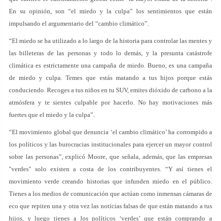
En su opinión, son “el miedo y la culpa” los sentimientos que están
impulsando el argumentario del “cambio climático”.
“El miedo se ha utilizado a lo largo de la historia para controlar las mentes y
las billeteras de las personas y todo lo demás, y la presunta catástrofe
climática es estrictamente una campaña de miedo. Bueno, es una campaña
de miedo y culpa. Temes que estás matando a tus hijos porque estás
conduciendo. Recoges a tus niños en tu SUV, emites dióxido de carbono a la
atmósfera y te sientes culpable por hacerlo. No hay motivaciones más
fuertes que el miedo y la culpa”.
“El movimiento global que denuncia ‘el cambio climático’ ha corrompido a
los políticos y las burocracias institucionales para ejercer un mayor control
sobre las personas”, explicó Moore, que señala, además, que las empresas
"verdes" solo existen a costa de los contribuyentes. “Y así tienes el
movimiento verde creando historias que infunden miedo en el público.
Tienes a los medios de comunicación que actúan como inmensas cámaras de
eco que repiten una y otra vez las noticias falsas de que están matando a tus
hijos, y luego tienes a los políticos ‘verdes’ que están comprando a