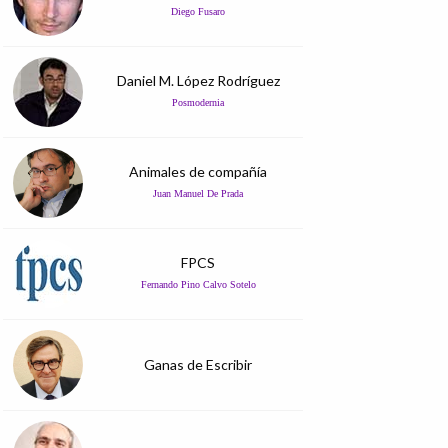
Diego Fusaro
Daniel M. López Rodríguez
Posmodernia
Animales de compañía
Juan Manuel De Prada
FPCS
Fernando Pino Calvo Sotelo
Ganas de Escribir