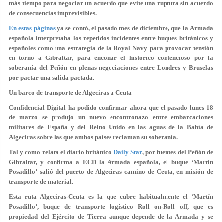
más tiempo para negociar un acuerdo que evite una ruptura sin acuerdo
de consecuencias imprevisibles.
En estas páginas
ya se contó, el pasado mes de diciembre, que la Armada
española interpretaba los repetidos incidentes entre buques británicos y
españoles como una estrategia de la Royal Navy para provocar tensión
en torno a Gibraltar, para enconar el histórico contencioso por la
soberanía del Peñón en plenas negociaciones entre Londres y Bruselas
por pactar una salida pactada.
Un barco de transporte de Algeciras a Ceuta
Confidencial Digital ha podido confirmar ahora que el pasado lunes 18
de marzo se produjo un nuevo encontronazo entre embarcaciones
militares de España y del Reino Unido en las aguas de la Bahía de
Algeciras sobre las que ambos países reclaman su soberanía.
Tal y como relata el diario británico
Daily Star
, por fuentes del Peñón de
Gibraltar, y confirma a ECD la Armada española, el buque ‘Martín
Posadillo’ salió del puerto de Algeciras camino de Ceuta, en misión de
transporte de material.
Esta ruta Algeciras-Ceuta es la que cubre habitualmente el ‘Martín
Posadillo’, buque de transporte logístico Roll on-Roll off, que es
propiedad del Ejército de Tierra aunque depende de la Armada y se