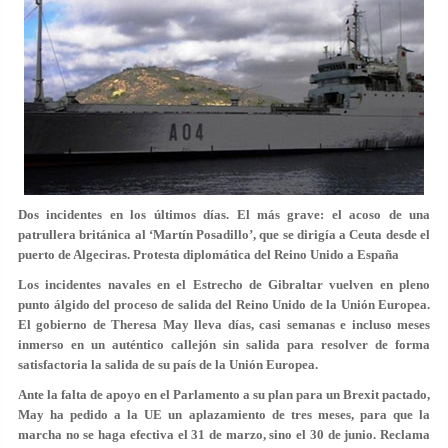
Dos incidentes en los últimos días. El más grave: el acoso de una
patrullera británica al ‘Martín Posadillo’, que se dirigía a Ceuta desde el
puerto de Algeciras. Protesta diplomática del Reino Unido a España
Los incidentes navales en el Estrecho de Gibraltar vuelven en pleno
punto álgido del proceso de salida del Reino Unido de la Unión Europea.
El gobierno de Theresa May lleva días, casi semanas e incluso meses
inmerso en un auténtico callejón sin salida para resolver de forma
satisfactoria la salida de su país de la Unión Europea.
Ante la falta de apoyo en el Parlamento a su plan para un Brexit pactado,
May ha pedido a la UE un aplazamiento de tres meses, para que la
marcha no se haga efectiva el 31 de marzo, sino el 30 de junio. Reclama