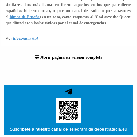
similares. Los más llamativo fueron aquellos en los que patrulleros
españoles hicieron sonar, o por un canal de radio o por altavoces,
el
himno de España
: en un caso, como respuesta al ‘God save the Queen’
que difundieron los británicos por el canal de emergencias.
Por
Elespiadigital
Abrir página en versión completa
Suscríbete a nuestro canal de Telegram de geoestrategia.eu