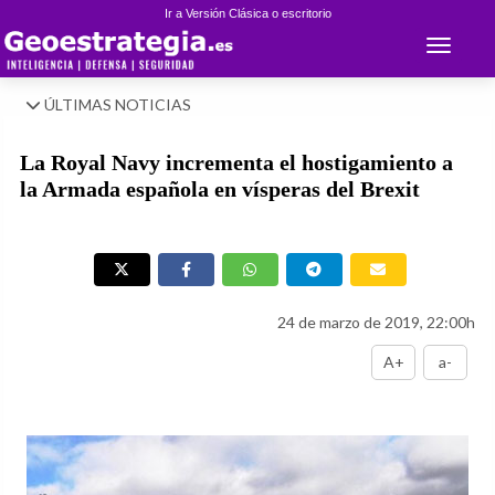
Ir a Versión Clásica o escritorio
Toggle 
ÚLTIMAS NOTICIAS
La Royal Navy incrementa el hostigamiento a
la Armada española en vísperas del Brexit
24 de marzo de 2019, 22:00h
A+
a-