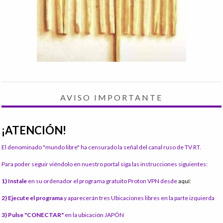
AVISO IMPORTANTE
¡ATENCIÓN!
El denominado "mundo libre" ha censurado la señal del canal ruso de TV RT.
Para poder seguir viéndolo en nuestro portal siga las instrucciones siguientes:
1) Instale
en su ordenador el programa gratuito Proton VPN desde
aquí:
2) Ejecute el programa
y aparecerán tres Ubicaciones libres en la parte izquierda
3) Pulse "CONECTAR"
en la ubicación JAPÓN