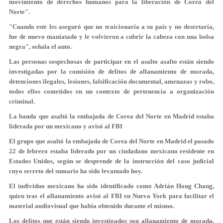
movimiento de derechos humanos para la liberación de Corea del
Norte".
"Cuando este les aseguró que no traicionaría a su país y no desertaría,
fue de nuevo maniatado y le volvieron a cubrir la cabeza con una bolsa
negra", señala el auto.
Las personas sospechosas de participar en el asalto asalto están siendo
investigadas por la comisión de delitos de allanamiento de morada,
detenciones ilegales, lesiones, falsificación documental, amenazas y robo,
todos ellos cometidos en un contexto de pertenencia a organización
criminal.
La banda que asaltó la embajada de Corea del Norte en Madrid estaba
liderada por un mexicano y avisó al FBI
El grupo que asaltó la embajada de Corea del Norte en Madrid el pasado
22 de febrero estaba liderado por un
ciudadano mexicano residente en
Estados Unidos
, según se desprende de la instrucción del caso judicial
cuyo secreto del sumario ha sido levantado hoy.
El individuo mexicano ha sido identificado como Adrián Hong Chang,
quien tras el allanamiento avisó al FBI en Nueva York para
facilitar el
material audiovisual
que había obtenido durante el mismo.
Los delitos que están siendo investigados son allanamiento de morada,