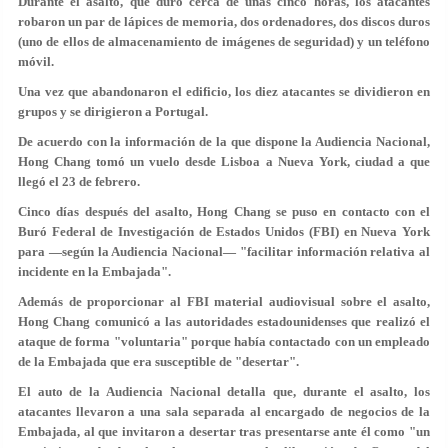
Durante el asalto, que duró cerca de unas cinco horas, los atacantes
robaron un par de lápices de memoria, dos ordenadores, dos discos duros
(uno de ellos de almacenamiento de imágenes de seguridad) y un teléfono
móvil.
Una vez que abandonaron el edificio, los diez atacantes se dividieron en
grupos y se dirigieron a Portugal.
De acuerdo con la información de la que dispone la Audiencia Nacional,
Hong Chang tomó un vuelo desde Lisboa a Nueva York, ciudad a que
llegó el 23 de febrero.
Cinco días después del asalto, Hong Chang se puso en contacto con el
Buró Federal de Investigación de Estados Unidos (FBI) en Nueva York
para —según la Audiencia Nacional— "facilitar información relativa al
incidente en la Embajada".
Además de proporcionar al FBI material audiovisual sobre el asalto,
Hong Chang comunicó a las autoridades estadounidenses que realizó el
ataque de forma "voluntaria" porque había contactado con un empleado
de la Embajada que era susceptible de "desertar".
El auto de la Audiencia Nacional detalla que, durante el asalto, los
atacantes llevaron a una sala separada al encargado de negocios de la
Embajada, al que invitaron a desertar tras presentarse ante él como "un