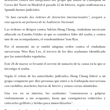
Corea del Norte en Madrid el pasado 22 de febrero, según confirmaron a
Sputnik fuentes judiciales.
"Se han cursado dos órdenes de detención internacionales", aseguró a
esta agencia un portavoz de la Audiencia Nacional.
Las órdenes se dirigen contra Adrián Hong Chang, ciudadano mexicano
afincado en Estados Unidos al que se considera líder del asalto, y contra
uno de sus acompañantes, el estadounidense Sam Ryu.
Por el momento no se emitió ninguna orden contra el ciudadano
surcoreano Woo Ran Lee, el tercero de los diez asaltantes identificado
por las autoridades españolas.
Este 26 de marzo se levantó el secreto de sumario de la causa en la que se
investiga el asalto.
Según el relato de las autoridades judiciales, Hong Chang lideró a un
grupo compuesto por diez personas que entró a la Embajada norcoreana
con cuchillos, machetes, barras de hierro y armas cortas simuladas.
Una vez en su interior, los asaltantes "comenzaron a golpear
violentamente a sus ocupantes, hasta que consiguieron reducirlos y
colocarles grilletes y bridas para inmovilizarlos".