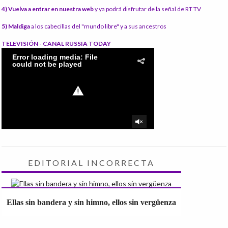
4) Vuelva a entrar en nuestra web
y ya podrá disfrutar de la señal de RT TV
5) Maldiga
a los cabecillas del "mundo libre" y a sus ancestros
TELEVISIÓN - CANAL RUSSIA TODAY
EDITORIAL INCORRECTA
Ellas sin bandera y sin himno, ellos sin vergüenza