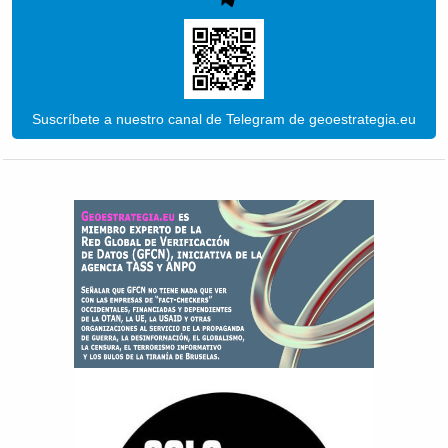
Suscríbete a nuestro canal de Telegram de geoestrategia.eu