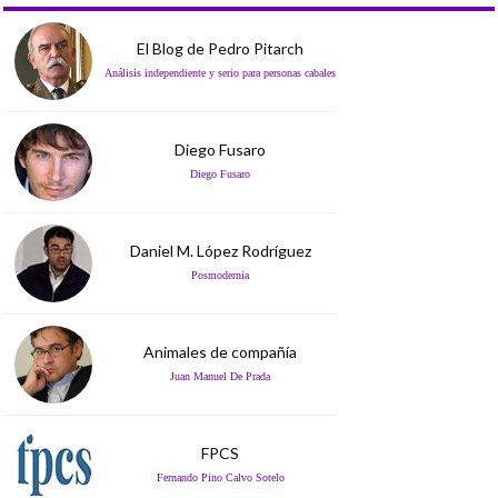
El Blog de Pedro Pitarch
Análisis independiente y serio para personas cabales
Diego Fusaro
Diego Fusaro
Daniel M. López Rodríguez
Posmodernia
Animales de compañía
Juan Manuel De Prada
FPCS
Fernando Pino Calvo Sotelo