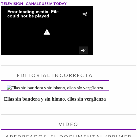
TELEVISIÓN - CANAL RUSSIA TODAY
EDITORIAL INCORRECTA
Ellas sin bandera y sin himno, ellos sin vergüenza
VIDEO
APEDREADOS, EL DOCUMENTAL (PRIMER