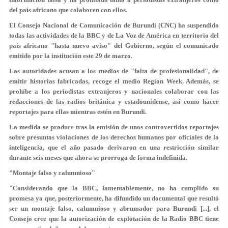
del país africano que colaboren con ellos.
El Consejo Nacional de Comunicación de Burundi (CNC) ha suspendido
todas las actividades de la BBC y de La Voz de América en territorio del
país africano "hasta nuevo aviso" del Gobierno, según el comunicado
emitido por la institución este 29 de marzo.
Las autoridades acusan a los medios de "falta de profesionalidad", de
emitir historias fabricadas
, recoge el medio Region Week. Además, se
prohíbe a los periodistas extranjeros y nacionales colaborar con las
redacciones de las radios británica y estadounidense, así como hacer
reportajes para ellas mientras estén en Burundi.
La medida se produce tras la emisión de unos controvertidos reportajes
sobre presuntas violaciones de los derechos humanos por oficiales de la
inteligencia, que el año pasado derivaron en una restricción similar
durante seis meses que ahora se prorroga de forma indefinida.
"Montaje falso y calumnioso"
"Considerando que la BBC, lamentablemente, no ha cumplido su
promesa ya que, posteriormente, ha difundido un documental que
resultó
ser un montaje falso, calumnioso y abrumador
para Burundi [...], el
Consejo cree que la autorización de explotación de la Radio BBC tiene