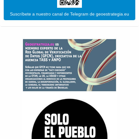
Suscríbete a nuestro canal de Telegram de geoestrategia.eu