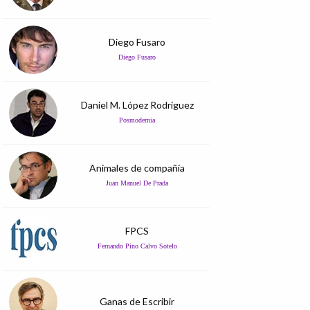
Diego Fusaro
Diego Fusaro
Daniel M. López Rodríguez
Posmodernia
Animales de compañía
Juan Manuel De Prada
FPCS
Fernando Pino Calvo Sotelo
Ganas de Escribir