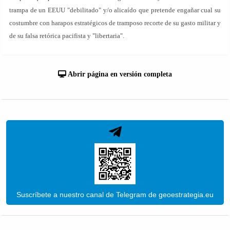
trampa de un EEUU "debilitado" y/o alicaído que pretende engañar cual su
costumbre con harapos estratégicos de tramposo recorte de su gasto militar y
de su falsa retórica pacifista y "libertaria".
Abrir página en versión completa
Suscríbete a nuestro canal de Telegram de geoestrategia.eu