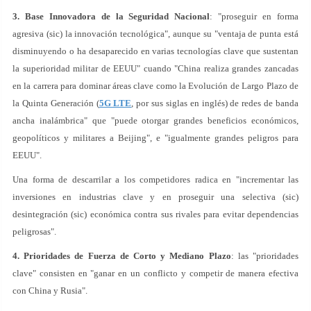
3. Base Innovadora de la Seguridad Nacional
: "proseguir en forma
agresiva (sic) la innovación tecnológica", aunque su "ventaja de punta está
disminuyendo o ha desaparecido en varias tecnologías clave que sustentan
la superioridad militar de EEUU" cuando "China realiza grandes zancadas
en la carrera para dominar áreas clave como la Evolución de Largo Plazo de
la Quinta Generación (
5G LTE
, por sus siglas en inglés) de redes de banda
ancha inalámbrica" que "puede otorgar grandes beneficios económicos,
geopolíticos y militares a Beijing", e "igualmente grandes peligros para
EEUU".
Una forma de descarrilar a los competidores radica en "incrementar las
inversiones en industrias clave y en proseguir una selectiva (sic)
desintegración (sic) económica contra sus rivales para evitar dependencias
peligrosas".
4. Prioridades de Fuerza de Corto y Mediano Plazo
: las "prioridades
clave" consisten en "ganar en un conflicto y competir de manera efectiva
con China y Rusia".