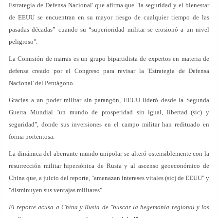
Estrategia de Defensa Nacional' que afirma que "la seguridad y el bienestar
de EEUU se encuentran en su mayor riesgo de cualquier tiempo de las
pasadas décadas” cuando su “superioridad militar se erosionó a un nivel
peligroso".
La Comisión de marras es un grupo bipartidista de expertos en materia de
defensa creado por el Congreso para revisar la 'Estrategia de Defensa
Nacional' del Pentágono.
Gracias a un poder militar sin parangón, EEUU lideró desde la Segunda
Guerra Mundial "un mundo de prosperidad sin igual, libertad (sic) y
seguridad", donde sus inversiones en el campo militar han redituado en
forma portentosa.
La dinámica del aberrante mundo unipolar se alteró ostensiblemente con la
resurrección militar hipersónica de Rusia y al ascenso geoeconómico de
China que, a juicio del reporte, "amenazan intereses vitales (sic) de EEUU" y
"disminuyen sus ventajas militares".
El reporte acusa a China y Rusia de "buscar la hegemonía regional y los