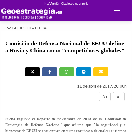
Ir a Versión Clásica o escritorio
Toggle 
GEOESTRATEGIA
Comisión de Defensa Nacional de EEUU define
a Rusia y China como "competidores globales"
11 de abril de 2019, 20:00h
A+
a-
Suena lúgubre el Reporte de noviembre de 2018 de la 'Comisión de
Estrategia de Defensa Nacional' que afirma que "la seguridad y el
bienestar de EEUU se encuentran en su mayor riesgo de cualquier tiempo