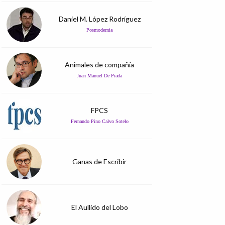
Daniel M. López Rodríguez
Posmodernia
Animales de compañía
Juan Manuel De Prada
FPCS
Fernando Pino Calvo Sotelo
Ganas de Escribir
El Aullido del Lobo