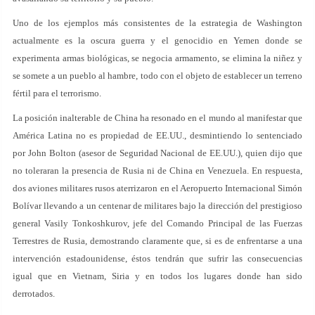
Uno de los ejemplos más consistentes de la estrategia de Washington
actualmente es la oscura guerra y el genocidio en Yemen donde se
experimenta armas biológicas, se negocia armamento, se elimina la niñez y
se somete a un pueblo al hambre, todo con el objeto de establecer un terreno
fértil para el terrorismo.
La posición inalterable de China ha resonado en el mundo al manifestar que
América Latina no es propiedad de EE.UU., desmintiendo lo sentenciado
por John Bolton (asesor de Seguridad Nacional de EE.UU.), quien dijo que
no toleraran la presencia de Rusia ni de China en Venezuela. En respuesta,
dos aviones militares rusos aterrizaron en el Aeropuerto Internacional Simón
Bolívar llevando a un centenar de militares bajo la dirección del prestigioso
general Vasily Tonkoshkurov, jefe del Comando Principal de las Fuerzas
Terrestres de Rusia, demostrando claramente que, si es de enfrentarse a una
intervención estadounidense, éstos tendrán que sufrir las consecuencias
igual que en Vietnam, Siria y en todos los lugares donde han sido
derrotados.