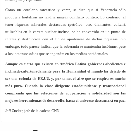
Como un corolario sarcástico y veraz, se dice que si Venezuela sólo
produjera hortalizas no tendría ningún conflicto político. Lo contrario, al
tener riquezas minerales destacadas (petróleo, oro, diamantes, coltan),
utilizables en la carrera nuclear incluso, se ha convertido en un punto de
interés y destrucción con el fin de apoderarse de dichas riquezas. Sin
embargo, todo parece indicar que la soberanía se mantendrá incólume, pese
a los inmensos odios que se engendra en los medios occidentales.
Aunque es cierto que existen en América Latina gobiernos obedientes e
inclinados,afortunadamente para la Humanidad el mundo ha dejado de
ser una colonia de EE.UU. y, por tanto, el aire que se respira es mucho
más puro. Cuando la clase dirigente estadounidense y transnacional
comprenda que las relaciones de cooperación y solidaridad son las
mejores herramientas de desarrollo, hasta el universo descansará en paz.
Jeff Zucker, jefe de la cadena CNN.