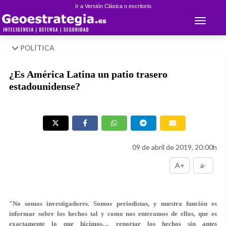
Ir a Versión Clásica o escritorio
Toggle 
POLÍTICA
¿Es América Latina un patio trasero
estadounidense?
09 de abril de 2019, 20:00h
A+
a-
"No somos investigadores. Somos periodistas, y nuestra función es
informar sobre los hechos tal y como nos enteramos de ellos, que es
exactamente lo que hicimos… reportar los hechos sin antes