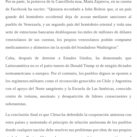
Por su parte, la portavoz de la Cancillería rusa, María Zajarova, en su cuenta
de Facebook ha escrito: “Quisiera recordarle a John Bolton que, si un país
grande del hemisferio occidental deja de acosar mediante sanciones al
pueblo de Venezuela, y un segundo país del hemisferio oriental y toda una
serie de estructuras bancarias desbloquean los miles de millones de dólares
venezolanos de sus cuentas, los propios venezolanos podrán comprarse
medicamentos y alimentos sin la ayuda del bondadoso Washington”.
Cuba, después de derrotar a Estados Unidos, ha demostrado que
Latinoamérica no es el patio trasero de Donald Trump ni de ningún dictador
norteamericano o europeo. Por el contrario, los pueblos dignos se oponen a
los regímenes militares como el reconocido genocidio en Chile y Argentina
con el apoyo del Norte sangriento y la Escuela de Las Américas, conocido
centro de torturas, asesinato y desaparición de líderes consecuentes y
soberanistas.
La conclusión final es que China ha defendido la cooperación amistosa con
otros países y sustentado el principio de relación autónoma de los pueblos
donde cualquier nación debe resolver sus problemas por obra de sus propios