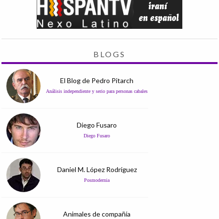
BLOGS
El Blog de Pedro Pitarch
Análisis independiente y serio para personas cabales
Diego Fusaro
Diego Fusaro
Daniel M. López Rodríguez
Posmodernia
Animales de compañía