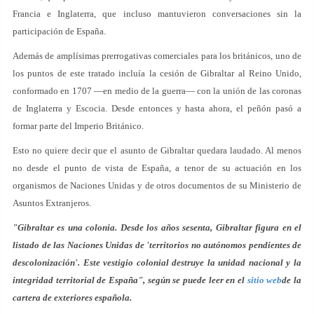
Francia e Inglaterra, que incluso mantuvieron conversaciones sin la
participación de España.
Además de amplísimas prerrogativas comerciales para los británicos, uno de
los puntos de este tratado incluía la cesión de Gibraltar al Reino Unido,
conformado en 1707 —en medio de la guerra— con la unión de las coronas
de Inglaterra y Escocia. Desde entonces y hasta ahora, el peñón pasó a
formar parte del Imperio Británico.
Esto no quiere decir que el asunto de Gibraltar quedara laudado. Al menos
no desde el punto de vista de España, a tenor de su actuación en los
organismos de Naciones Unidas y de otros documentos de su Ministerio de
Asuntos Extranjeros.
"Gibraltar es una colonia. Desde los años sesenta, Gibraltar figura en el
listado de las Naciones Unidas de 'territorios no autónomos pendientes de
descolonización'. Este vestigio colonial destruye la unidad nacional y la
integridad territorial de España", según se puede leer en el
sitio web
de la
cartera de exteriores española.