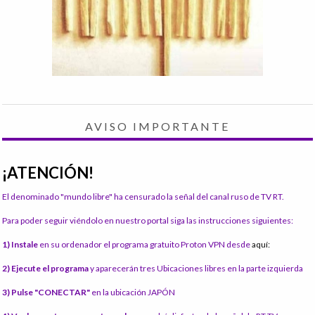
AVISO IMPORTANTE
¡ATENCIÓN!
El denominado "mundo libre" ha censurado la señal del canal ruso de TV RT.
Para poder seguir viéndolo en nuestro portal siga las instrucciones siguientes:
1) Instale
en su ordenador el programa gratuito Proton VPN desde
aquí:
2) Ejecute el programa
y aparecerán tres Ubicaciones libres en la parte izquierda
3) Pulse "CONECTAR"
en la ubicación JAPÓN