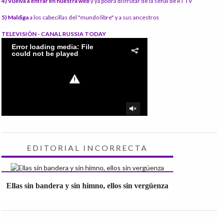
4) Vuelva a entrar en nuestra web
y ya podrá disfrutar de la señal de RT TV
5) Maldiga
a los cabecillas del "mundo libre" y a sus ancestros
TELEVISIÓN - CANAL RUSSIA TODAY
EDITORIAL INCORRECTA
Ellas sin bandera y sin himno, ellos sin vergüenza