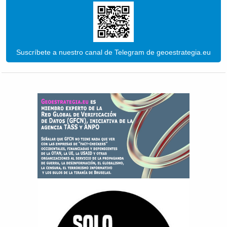
Suscríbete a nuestro canal de Telegram de geoestrategia.eu