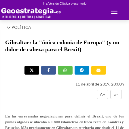
Ir a Versión Clásica o escritorio
Toggle 
POLÍTICA
Gibraltar: la "única colonia de Europa" (y un
dolor de cabeza para el Brexit)
11 de abril de 2019, 20:00h
A+
a-
En las enrevesadas negociaciones para definir el Brexit, uno de los
puntos álgidos se ubicaba a 1.800 kilómetros en línea recta de Londres y
Bruselas. Más precisamente en Gibraltar, un territorio que desde el 11 de