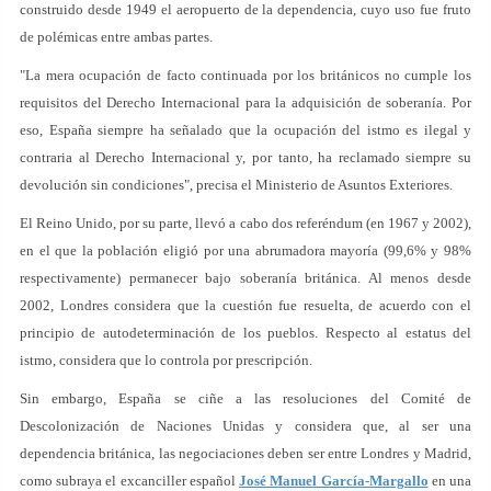
construido desde 1949 el aeropuerto de la dependencia, cuyo uso fue fruto
de polémicas entre ambas partes.
"La mera ocupación de facto continuada por los británicos no cumple los
requisitos del Derecho Internacional para la adquisición de soberanía. Por
eso, España siempre ha señalado que la ocupación del istmo es ilegal y
contraria al Derecho Internacional y, por tanto, ha reclamado siempre su
devolución sin condiciones", precisa el Ministerio de Asuntos Exteriores.
El Reino Unido, por su parte, llevó a cabo dos referéndum (en 1967 y 2002),
en el que la población eligió por una abrumadora mayoría (99,6% y 98%
respectivamente) permanecer bajo soberanía británica. Al menos desde
2002, Londres considera que la cuestión fue resuelta, de acuerdo con el
principio de autodeterminación de los pueblos. Respecto al estatus del
istmo, considera que lo controla por prescripción.
Sin embargo, España se ciñe a las resoluciones del Comité de
Descolonización de Naciones Unidas y considera que, al ser una
dependencia británica, las negociaciones deben ser entre Londres y Madrid,
como subraya el excanciller español
José Manuel García-Margallo
en una