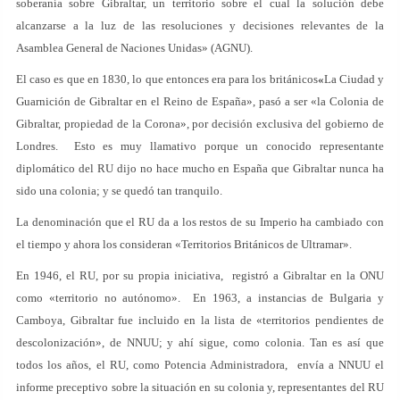
soberanía sobre Gibraltar, un territorio sobre el cual la solución debe
alcanzarse a la luz de las resoluciones y decisiones relevantes de la
Asamblea General de Naciones Unidas» (AGNU).
El caso es que en 1830, lo que entonces era para los británicos
«
La Ciudad y
Guarnición de Gibraltar en el Reino de España», pasó a ser «la Colonia de
Gibraltar, propiedad de la Corona», por decisión exclusiva del gobierno de
Londres. Esto es muy llamativo porque un conocido representante
diplomático del RU dijo no hace mucho en España que Gibraltar nunca ha
sido una colonia; y se quedó tan tranquilo.
La denominación que el RU da a los restos de su Imperio ha cambiado con
el tiempo y ahora los consideran «Territorios Británicos de Ultramar».
En 1946, el RU, por su propia iniciativa, registró a Gibraltar en la ONU
como «territorio no autónomo». En 1963, a instancias de Bulgaria y
Camboya, Gibraltar fue incluido en la lista de «territorios pendientes de
descolonización», de NNUU; y ahí sigue, como colonia. Tan es así que
todos los años, el RU, como Potencia Administradora, envía a NNUU el
informe preceptivo sobre la situación en su colonia y, representantes del RU