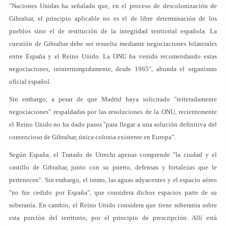
"Naciones Unidas ha señalado que, en el proceso de descolonización de
Gibraltar, el principio aplicable no es el de libre determinación de los
pueblos sino el de restitución de la integridad territorial española. La
cuestión de Gibraltar debe ser resuelta mediante negociaciones bilaterales
entre España y el Reino Unido. La ONU ha venido recomendando estas
negociaciones, ininterrumpidamente, desde 1965", abunda el organismo
oficial español.
Sin embargo, a pesar de que Madrid haya solicitado "reiteradamente
negociaciones" respaldadas por las resoluciones de la ONU, recientemente
el Reino Unido no ha dado pasos "para llegar a una solución definitiva del
contencioso de Gibraltar, única colonia existente en Europa".
Según España, el Tratado de Utrecht apenas comprende "la ciudad y el
castillo de Gibraltar, junto con su puerto, defensas y fortalezas que le
pertenecen". Sin embargo, el istmo, las aguas adyacentes y el espacio aéreo
"no fue cedido por España", que considera dichos espacios parte de su
soberanía. En cambio, el Reino Unido considera que tiene soberanía sobre
esta porción del territorio, por el principio de prescripción. Allí está