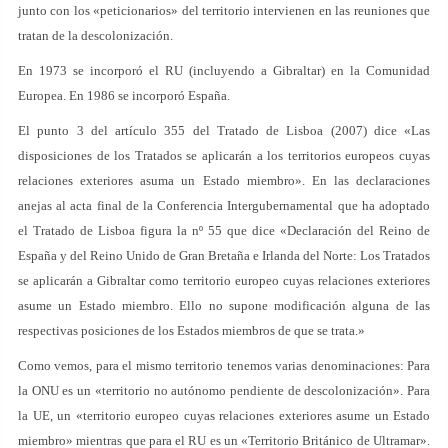
junto con los «peticionarios» del territorio intervienen en las reuniones que
tratan de la descolonización.
En 1973 se incorporó el RU (incluyendo a Gibraltar) en la Comunidad
Europea. En 1986 se incorporó España.
El punto 3 del artículo 355 del Tratado de Lisboa (2007) dice «Las
disposiciones de los Tratados se aplicarán a los territorios europeos cuyas
relaciones exteriores asuma un Estado miembro». En las declaraciones
anejas al acta final de la Conferencia Intergubernamental que ha adoptado
el Tratado de Lisboa figura la nº 55 que dice «Declaración del Reino de
España y del Reino Unido de Gran Bretaña e Irlanda del Norte: Los Tratados
se aplicarán a Gibraltar como territorio europeo cuyas relaciones exteriores
asume un Estado miembro. Ello no supone modificación alguna de las
respectivas posiciones de los Estados miembros de que se trata.»
Como vemos, para el mismo territorio tenemos varias denominaciones: Para
la ONU es un «territorio no autónomo pendiente de descolonización». Para
la UE, un «territorio europeo cuyas relaciones exteriores asume un Estado
miembro» mientras que para el RU es un «Territorio Británico de Ultramar».