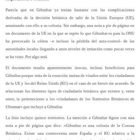
Parecía que en Gibraltar ya tenían bastante con las complicaciones
derivadas de la decisión británica de salir de la Unión Europea (UE),
arrastrando con ello a su colonia. Sin embargo, una nota a pie de página en
un documento de la UE en la que se repite lo que Gibraltar es para la ONU
ha provocado la cólera –e incluso la pérdida del auto-control- de las
autoridades locales llegando a unos niveles de irritación como pocas veces
se ha visto. Por algo será.
El documento resulta aparentemente inocuo, incluso beneficioso para
Gibraltar porque trata de la exención mutua de visados entre los ciudadanos
de la UE y los del Reino Unido (RU) en el caso de un brexit sin acuerdo. Se
relacionan los distintos tipos de ciudadanía británica que existen y, entre
otros, la perteneciente a los «ciudadanos de los Territorios Británicos de
Ultramar»,que incluye a Gibraltar.
La lista incluye quince territorios. La mención a Gibraltar figura con una
nota a pie de página que dice: «Gibraltar es una colonia de la Corona
Británica. Existe una controversia entre España y el RU relativa a la