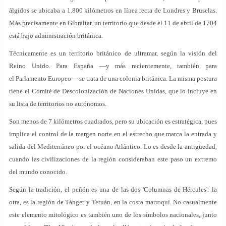
álgidos se ubicaba a 1.800 kilómetros en línea recta de Londres y Bruselas.
Más precisamente en Gibraltar, un territorio que desde el 11 de abril de 1704
está bajo administración británica.
Técnicamente es un territorio británico de ultramar, según la visión del
Reino Unido. Para España —y más recientemente, también para
el Parlamento Europeo— se trata de una colonia británica. La misma postura
tiene el Comité de Descolonización de Naciones Unidas, que lo incluye en
su lista de territorios no autónomos.
Son menos de 7 kilómetros cuadrados, pero su ubicación es estratégica, pues
implica el control de la margen norte en el estrecho que marca la entrada y
salida del Mediterráneo por el océano Atlántico. Lo es desde la antigüedad,
cuando las civilizaciones de la región consideraban este paso un extremo
del mundo conocido.
Según la tradición, el peñón es una de las dos 'Columnas de Hércules': la
otra, es la región de Tánger y Tetuán, en la costa marroquí. No casualmente
este elemento mitológico es también uno de los símbolos nacionales, junto