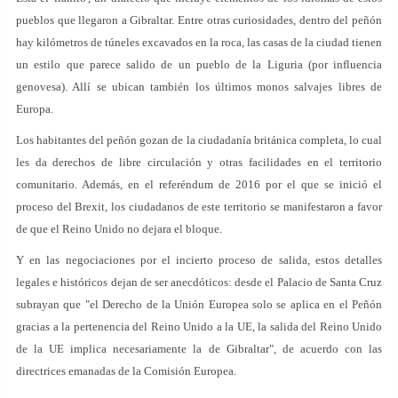
pueblos que llegaron a Gibraltar. Entre otras curiosidades, dentro del peñón
hay kilómetros de túneles excavados en la roca, las casas de la ciudad tienen
un estilo que parece salido de un pueblo de la Liguria (por influencia
genovesa). Allí se ubican también los últimos monos salvajes libres de
Europa.
Los habitantes del peñón gozan de la ciudadanía británica completa, lo cual
les da derechos de libre circulación y otras facilidades en el territorio
comunitario. Además, en el referéndum de 2016 por el que se inició el
proceso del Brexit, los ciudadanos de este territorio se manifestaron a favor
de que el Reino Unido no dejara el bloque.
Y en las negociaciones por el incierto proceso de salida, estos detalles
legales e históricos dejan de ser anecdóticos: desde el Palacio de Santa Cruz
subrayan que "el Derecho de la Unión Europea solo se aplica en el Peñón
gracias a la pertenencia del Reino Unido a la UE, la salida del Reino Unido
de la UE implica necesariamente la de Gibraltar", de acuerdo con las
directrices emanadas de la Comisión Europea.