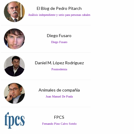
El Blog de Pedro Pitarch
Análisis independiente y serio para personas cabales
Diego Fusaro
Diego Fusaro
Daniel M. López Rodríguez
Posmodernia
Animales de compañía
Juan Manuel De Prada
FPCS
Fernando Pino Calvo Sotelo