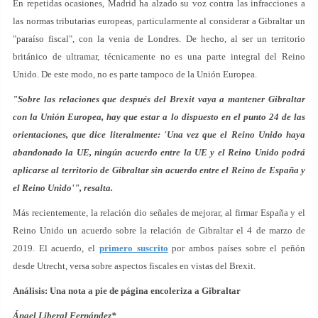
En repetidas ocasiones, Madrid ha alzado su voz contra las infracciones a
las normas tributarias europeas, particularmente al considerar a Gibraltar un
"paraíso fiscal", con la venia de Londres. De hecho, al ser un territorio
británico de ultramar, técnicamente no es una parte integral del Reino
Unido. De este modo, no es parte tampoco de la Unión Europea.
"Sobre las relaciones que después del Brexit vaya a mantener Gibraltar
con la Unión Europea, hay que estar a lo dispuesto en el punto 24 de las
orientaciones, que dice literalmente: 'Una vez que el Reino Unido haya
abandonado la UE, ningún acuerdo entre la UE y el Reino Unido podrá
aplicarse al territorio de Gibraltar sin acuerdo entre el Reino de España y
el Reino Unido'", resalta.
Más recientemente, la relación dio señales de mejorar, al firmar España y el
Reino Unido un acuerdo sobre la relación de Gibraltar el 4 de marzo de
2019. El acuerdo, el
primero suscrito
por ambos países sobre el peñón
desde Utrecht, versa sobre aspectos fiscales en vistas del Brexit.
Análisis: Una nota a pie de página encoleriza a Gibraltar
Ángel Liberal Fernández*