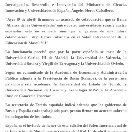
Investigación, Desarrollo e Innovación del Ministerio de Ciencia,
Innovación y Universidades de España, Ángeles Heras Caballero.
"Ayer [9 de abril] firmamos un acuerdo de colaboración que se llama
'Alianza de las Universidades' entre cuatro universidades rusas y cuatro
españolas, esto no es nada más que el germen de una futura
colaboración", dijo Heras Caballero en el Salón Internacional de la
Educación de Moscú 2019.
La funcionaria precisó que por la parte española se trata de la
Universidad Carlos III de Madrid, la Universidad de Valencia, la
Universidad Rovira y Virgili de Tarragona y la Universidad de Oviedo.
Según un comunicado de la Academia de Economía y Administración
Pública adjunta a la Presidencia de Rusia (Ranepa), de la parte rusa
participan esta academia, la Universidad de Estado de Tomsk, la
Universidad Nacional de Ciencia y Tecnología MISiS y la Academia
Rusa de Comercio Exterior.
La secretaria de Estado española indicó además que los gobiernos de
Rusia y España están trabajando para pronto firmar un acuerdo sobre la
homologación de los títulos.
España es el invitado de honor de esta edición del Salón Internacional de
la Educación de Moscú, que se celebra del 10 al 13 de abril, y participa