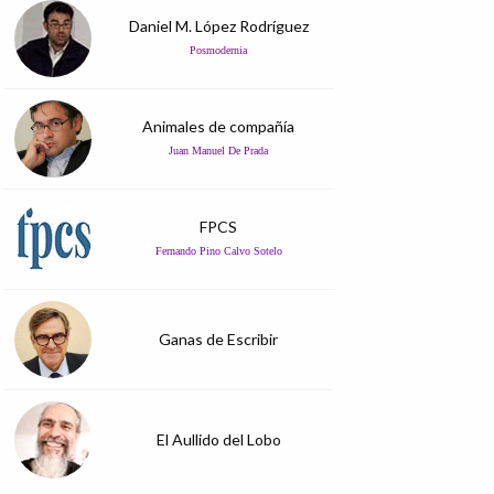
Daniel M. López Rodríguez
Posmodernia
Animales de compañía
Juan Manuel De Prada
FPCS
Fernando Pino Calvo Sotelo
Ganas de Escribir
El Aullido del Lobo