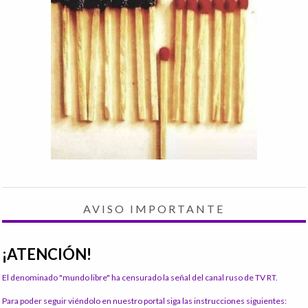
AVISO IMPORTANTE
¡ATENCIÓN!
El denominado "mundo libre" ha censurado la señal del canal ruso de TV RT.
Para poder seguir viéndolo en nuestro portal siga las instrucciones siguientes: