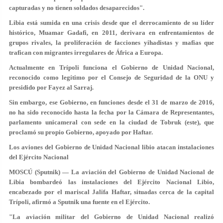
capturadas y no tienen soldados desaparecidos".
Libia está sumida en una crisis desde que el derrocamiento de su líder
histórico, Muamar Gadafi, en 2011, derivara en enfrentamientos de
grupos rivales, la proliferación de facciones yihadistas y mafias que
trafican con migrantes irregulares de África a Europa.
Actualmente en Trípoli funciona el Gobierno de Unidad Nacional,
reconocido como legítimo por el Consejo de Seguridad de la ONU y
presidido por Fayez al Sarraj.
Sin embargo, ese Gobierno, en funciones desde el 31 de marzo de 2016,
no ha sido reconocido hasta la fecha por la Cámara de Representantes,
parlamento unicameral con sede en la ciudad de Tobruk (este), que
proclamó su propio Gobierno, apoyado por Haftar.
Los aviones del Gobierno de Unidad Nacional libio atacan instalaciones
del Ejército Nacional
MOSCÚ (Sputnik) — La aviación del Gobierno de Unidad Nacional de
Libia bombardeó las instalaciones del Ejército Nacional Libio,
encabezado por el mariscal Jalifa Haftar, situadas cerca de la capital
Trípoli, afirmó a Sputnik una fuente en el Ejército.
"La aviación militar del Gobierno de Unidad Nacional realizó