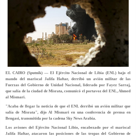
EL CAIRO (Sputnik) — El Ejército Nacional de Libia (ENL) bajo el
mando del mariscal Jalifa Haftar, derribó un avión militar de las
Fuerzas del Gobierno de Unidad Nacional, liderado por Fayez Sarraj,
que salía de la ciudad de Misrata, comunicó el portavoz del ENL, Ahmed
al Mismari.
"Acaba de llegar la noticia de que el ENL derribó un avión militar que
salía de Misrata", dijo Al Mismari en una conferencia de prensa en
Bengasi, transmitida por la cadena Sky News Arabia.
Los aviones del Ejército Nacional Libio, encabezado por el mariscal
Jalifa Haftar, atacaron las posiciones de las tropas del Gobierno de