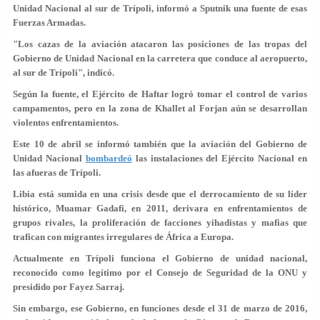
Unidad Nacional al sur de Trípoli, informó a Sputnik una fuente de esas
Fuerzas Armadas.
"Los cazas de la aviación atacaron las posiciones de las tropas del
Gobierno de Unidad Nacional en la carretera que conduce al aeropuerto,
al sur de Trípoli", indicó.
Según la fuente, el Ejército de Haftar logró tomar el control de varios
campamentos, pero en la zona de Khallet al Forjan aún se desarrollan
violentos enfrentamientos.
Este 10 de abril se informó también que la aviación del Gobierno de
Unidad Nacional
bombardeó
las instalaciones del Ejército Nacional en
las afueras de Trípoli.
Libia está sumida en una crisis desde que el derrocamiento de su líder
histórico, Muamar Gadafi, en 2011, derivara en enfrentamientos de
grupos rivales, la proliferación de facciones yihadistas y mafias que
trafican con migrantes irregulares de África a Europa.
Actualmente en Trípoli funciona el Gobierno de unidad nacional,
reconocido como legítimo por el Consejo de Seguridad de la ONU y
presidido por Fayez Sarraj.
Sin embargo, ese Gobierno, en funciones desde el 31 de marzo de 2016,