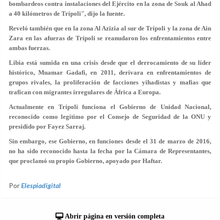
bombardeos contra instalaciones del Ejército en la zona de Souk al Ahad
a 40 kilómetros de Trípoli", dijo la fuente.
Reveló también que en la zona Al Azizia al sur de Trípoli y la zona de Ain
Zara en las afueras de Trípoli se reanudaron los enfrentamientos entre
ambas fuerzas.
Libia está sumida en una crisis desde que el derrocamiento de su líder
histórico, Muamar Gadafi, en 2011, derivara en enfrentamientos de
grupos rivales, la proliferación de facciones yihadistas y mafias que
trafican con migrantes irregulares de África a Europa.
Actualmente en Trípoli funciona el Gobierno de Unidad Nacional,
reconocido como legítimo por el Consejo de Seguridad de la ONU y
presidido por Fayez Sarraj.
Sin embargo, ese Gobierno, en funciones desde el 31 de marzo de 2016,
no ha sido reconocido hasta la fecha por la Cámara de Representantes,
que proclamó su propio Gobierno, apoyado por Haftar.
Por
Elespiadigital
Abrir página en versión completa