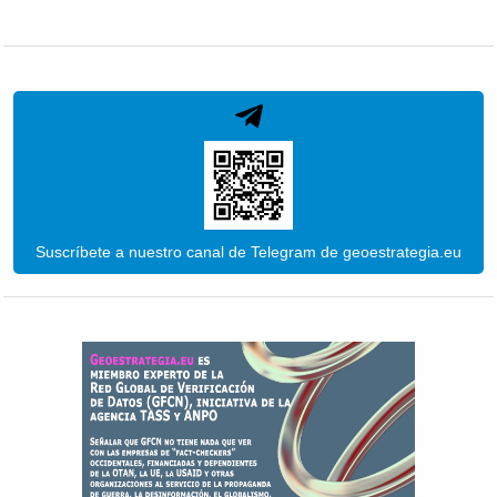
Suscríbete a nuestro canal de Telegram de geoestrategia.eu