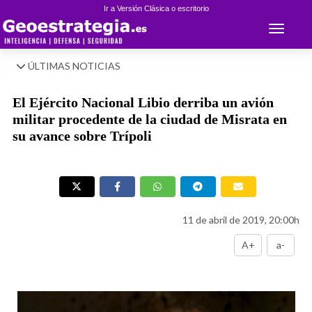
Ir a Versión Clásica o escritorio
Toggle 
ÚLTIMAS NOTICIAS
El Ejército Nacional Libio derriba un avión
militar procedente de la ciudad de Misrata en
su avance sobre Trípoli
11 de abril de 2019, 20:00h
A+
a-