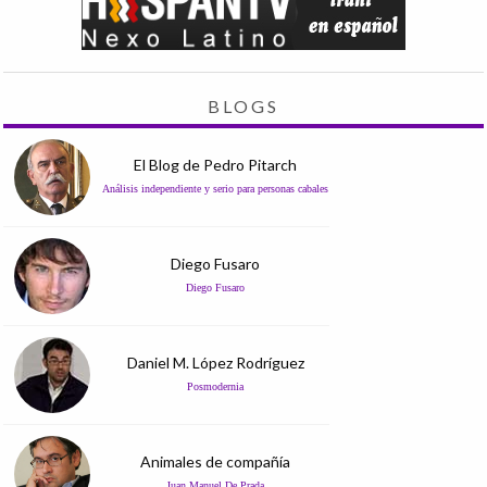
BLOGS
El Blog de Pedro Pitarch
Análisis independiente y serio para personas cabales
Diego Fusaro
Diego Fusaro
Daniel M. López Rodríguez
Posmodernia
Animales de compañía
Juan Manuel De Prada