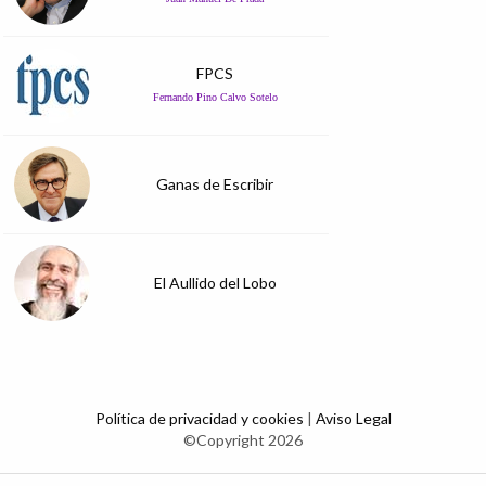
FPCS
Fernando Pino Calvo Sotelo
Ganas de Escribir
El Aullido del Lobo
Política de privacidad y cookies
|
Aviso Legal
©Copyright 2026