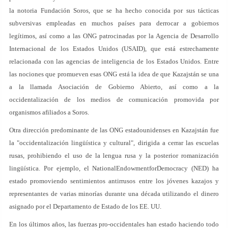
la notoria Fundación Soros, que se ha hecho conocida por sus tácticas
subversivas empleadas en muchos países para derrocar a gobiernos
legítimos, así como a las ONG patrocinadas por la Agencia de Desarrollo
Internacional de los Estados Unidos (USAID), que está estrechamente
relacionada con las agencias de inteligencia de los Estados Unidos. Entre
las nociones que promueven esas ONG está la idea de que Kazajstán se una
a la llamada Asociación de Gobierno Abierto, así como a la
occidentalización de los medios de comunicación promovida por
organismos afiliados a Soros.
Otra dirección predominante de las ONG estadounidenses en Kazajstán fue
la "occidentalización lingüística y cultural", dirigida a cerrar las escuelas
rusas, prohibiendo el uso de la lengua rusa y la posterior romanización
lingüística. Por ejemplo, el NationalEndowmentforDemocracy (NED) ha
estado promoviendo sentimientos antirrusos entre los jóvenes kazajos y
representantes de varias minorías durante una década utilizando el dinero
asignado por el Departamento de Estado de los EE. UU.
En los últimos años, las fuerzas pro-occidentales han estado haciendo todo