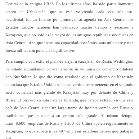
Central de la antigua URSS. En los últimos años, ha sido particularmente
activo en Uzbekistán, que se está volviendo cada vez más pro-
occidental. En un intento por promover su agenda en Asia Central, los
Estados Unidos también han dedicado mucho tiempo y recursos a
Kazajstán, que no solo es la mayor de las antiguas repúblicas soviéticas en
Asia Central, sino que tiene una capacidad económica autosuficiente y una
fuerza militar con potencial significativo.
Para cumplir con éxito el plan de alejar a Kazajstán de Rusia, Washington
ha estado acumulando constantemente su volumen de comercio bilateral
con Nur-Sultan, lo que dio como resultado que el gobierno de Kazajstán
anunciara que Estados Unidos se ha convertido recientemente en el segundo
socio comercial más grande de Kazajstán muy por delante de China y
Rusia. El primero en esta lista es Holanda, que parece extraño ya que este
país de Asia Central tiene un largo tramo de frontera común con Rusia y
tradiciones que lo unen a su vecino más grande. Al mismo tiempo,
unas 8,600 empresas de Rusia y 1,200 de China operan regularmente en
Kazajstán, lo que supera a las 497 empresas estadounidenses que trabajan
allí.