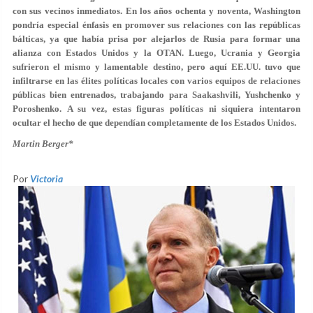
con sus vecinos inmediatos. En los años ochenta y noventa, Washington
pondría especial énfasis en promover sus relaciones con las repúblicas
bálticas, ya que había prisa por alejarlos de Rusia para formar una
alianza con Estados Unidos y la OTAN. Luego, Ucrania y Georgia
sufrieron el mismo y lamentable destino, pero aquí EE.UU. tuvo que
infiltrarse en las élites políticas locales con varios equipos de relaciones
públicas bien entrenados, trabajando para Saakashvili, Yushchenko y
Poroshenko. A su vez, estas figuras políticas ni siquiera intentaron
ocultar el hecho de que dependían completamente de los Estados Unidos.
Martin Berger*
Por
Victoria