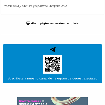
*periodista y analista geopolítico independiente
Abrir página en versión completa
Suscríbete a nuestro canal de Telegram de geoestrategia.eu