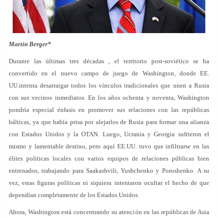
Martin Berger*
Durante las últimas tres décadas , el territorio post-soviético se ha
convertido en el nuevo campo de juego de Washington, donde EE.
UU.intenta desarraigar todos los vínculos tradicionales que unen a Rusia
con sus vecinos inmediatos. En los años ochenta y noventa, Washington
pondría especial énfasis en promover sus relaciones con las repúblicas
bálticas, ya que había prisa por alejarlos de Rusia para formar una alianza
con Estados Unidos y la OTAN. Luego, Ucrania y Georgia sufrieron el
mismo y lamentable destino, pero aquí EE.UU. tuvo que infiltrarse en las
élites políticas locales con varios equipos de relaciones públicas bien
entrenados, trabajando para Saakashvili, Yushchenko y Poroshenko. A su
vez, estas figuras políticas ni siquiera intentaron ocultar el hecho de que
dependían completamente de los Estados Unidos.
Ahora, Washington está concentrando su atención en las repúblicas de Asia