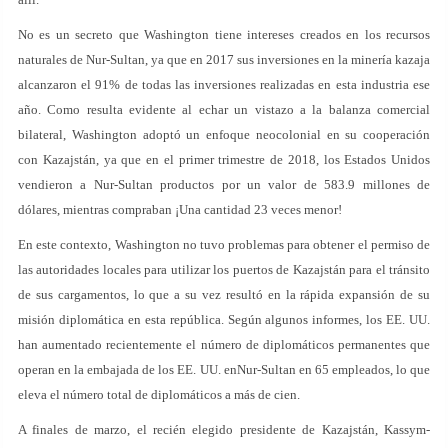
No es un secreto que Washington tiene intereses creados en los recursos
naturales de Nur-Sultan, ya que en 2017 sus inversiones en la minería kazaja
alcanzaron el 91% de todas las inversiones realizadas en esta industria ese
año. Como resulta evidente al echar un vistazo a la balanza comercial
bilateral, Washington adoptó un enfoque neocolonial en su cooperación
con Kazajstán, ya que en el primer trimestre de 2018, los Estados Unidos
vendieron a Nur-Sultan productos por un valor de 583.9 millones de
dólares, mientras compraban ¡Una cantidad 23 veces menor!
En este contexto, Washington no tuvo problemas para obtener el permiso de
las autoridades locales para utilizar los puertos de Kazajstán para el tránsito
de sus cargamentos, lo que a su vez resultó en la rápida expansión de su
misión diplomática en esta república. Según algunos informes, los EE. UU.
han aumentado recientemente el número de diplomáticos permanentes que
operan en la embajada de los EE. UU. enNur-Sultan en 65 empleados, lo que
eleva el número total de diplomáticos a más de cien.
A finales de marzo, el recién elegido presidente de Kazajstán, Kassym-