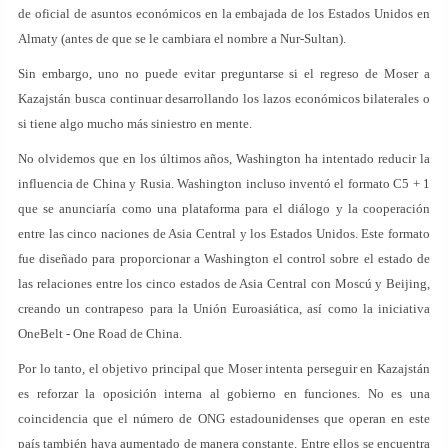
de oficial de asuntos económicos en la embajada de los Estados Unidos en
Almaty (antes de que se le cambiara el nombre a Nur-Sultan).
Sin embargo, uno no puede evitar preguntarse si el regreso de Moser a
Kazajstán busca continuar desarrollando los lazos económicos bilaterales o
si tiene algo mucho más siniestro en mente.
No olvidemos que en los últimos años, Washington ha intentado reducir la
influencia de China y Rusia. Washington incluso inventó el formato C5 + 1
que se anunciaría como una plataforma para el diálogo y la cooperación
entre las cinco naciones de Asia Central y los Estados Unidos. Este formato
fue diseñado para proporcionar a Washington el control sobre el estado de
las relaciones entre los cinco estados de Asia Central con Moscú y Beijing,
creando un contrapeso para la Unión Euroasiática, así como la iniciativa
OneBelt - One Road de China.
Por lo tanto, el objetivo principal que Moser intenta perseguir en Kazajstán
es reforzar la oposición interna al gobierno en funciones. No es una
coincidencia que el número de ONG estadounidenses que operan en este
país también haya aumentado de manera constante. Entre ellos se encuentra