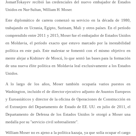
JomartTokayev recibió las credenciales del nuevo embajador de Estados
Unidos en Nur-Sultan, William H. Moser.
Este diplomático de carrera comenzó su servicio en la década de 1980,
trabajando en Ucrania, Egipto, Surinam, Mali y otros países. En el período
comprendido entre 2011 y 2015, Moser fue el embajador de Estados Unidos
en Moldavia, el período exacto que estuvo marcado por la inestabilidad
política en este país. Este malestar se fomentó con el mismo objetivo en
mente alejar a Kishinev de Moscú, lo que sentó las bases para la formación
de una nueva élite política en Moldavia leal exclusivamente a los Estados
Unidos.
A lo largo de los años, Moser también ocuparía varios puestos en
Washington, incluido el de director ejecutivo adjunto de Asuntos Europeos
y Euroasiáticos y director de la oficina de Operaciones de Construcción en
el Extranjero del Departamento de Estado de EE. UU. en julio de 2011, el
Departamento de Defensa de los Estados Unidos le otorgó a Moser una
medalla por su "servicio civil sobresaliente".
William Moser no es ajeno a la política kazaja, ya que solía ocupar el cargo