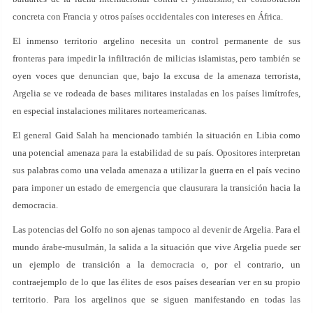
concreta con Francia y otros países occidentales con intereses en África.
El inmenso territorio argelino necesita un control permanente de sus
fronteras para impedir la infiltración de milicias islamistas, pero también se
oyen voces que denuncian que, bajo la excusa de la amenaza terrorista,
Argelia se ve rodeada de bases militares instaladas en los países limítrofes,
en especial instalaciones militares norteamericanas.
El general Gaid Salah ha mencionado también la situación en Libia como
una potencial amenaza para la estabilidad de su país. Opositores interpretan
sus palabras como una velada amenaza a utilizar la guerra en el país vecino
para imponer un estado de emergencia que clausurara la transición hacia la
democracia.
Las potencias del Golfo no son ajenas tampoco al devenir de Argelia. Para el
mundo árabe-musulmán, la salida a la situación que vive Argelia puede ser
un ejemplo de transición a la democracia o, por el contrario, un
contraejemplo de lo que las élites de esos países desearían ver en su propio
territorio. Para los argelinos que se siguen manifestando en todas las