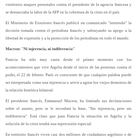
virulentos ataques personales contra el presidente de la agencia francesa y
se denunciaba la labor de la AFP en la cobertura de la crisis en el país.
El Ministerio de Exteriores francés publicó un comunicado "sintiendo" la
decisión tomada contra el periodista francés y subrayando su apego a la
libertad de expresión y a la protección de los periodistas en todo el mundo.
Macron: "Ni injerencia, ni indiferencia"
Francia ha sido muy cauta desde el primer momento con los
acontecimientos que vive Argelia desde el inicio de las protestas contra el
poder, el 22 de febrero. París es consciente de que cualquier palabra puede
ser interpretada como una injerencia o servir a agitar los viejos demonios de
la relación histórica bilateral.
El presidente francés, Emmanuel Macron, ha limitado sus declaraciones
sobre el asunto, pero se le recordará la frase, "Sin injerencia, pero sin
indiferencia". Está claro que para Francia la situación en Argelia y la
solución de la crisis tendrá una repercusión especial.
En territorio francés viven casi dos millones de ciudadanos argelinos o de