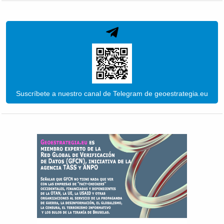
Suscríbete a nuestro canal de Telegram de geoestrategia.eu