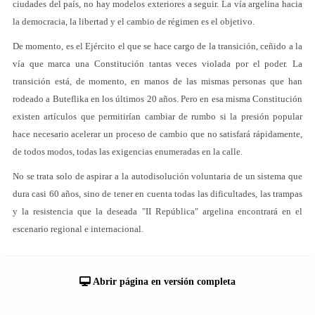
ciudades del país, no hay modelos exteriores a seguir. La vía argelina hacia
la democracia, la libertad y el cambio de régimen es el objetivo.
De momento, es el Ejército el que se hace cargo de la transición, ceñido a la
vía que marca una Constitución tantas veces violada por el poder. La
transición está, de momento, en manos de las mismas personas que han
rodeado a Buteflika en los últimos 20 años. Pero en esa misma Constitución
existen artículos que permitirían cambiar de rumbo si la presión popular
hace necesario acelerar un proceso de cambio que no satisfará rápidamente,
de todos modos, todas las exigencias enumeradas en la calle.
No se trata solo de aspirar a la autodisolución voluntaria de un sistema que
dura casi 60 años, sino de tener en cuenta todas las dificultades, las trampas
y la resistencia que la deseada "II República" argelina encontrará en el
escenario regional e internacional.
Abrir página en versión completa