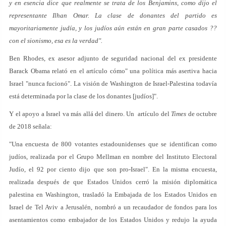
y en esencia dice que realmente se trata de los Benjamins, como dijo el
representante Ilhan Omar. La clase de donantes del partido es
mayoritariamente judía, y los judíos aún están en gran parte casados ??
con el sionismo, esa es la verdad".
Ben Rhodes, ex asesor adjunto de seguridad nacional del ex presidente
Barack Obama relató en el artículo cómo" una política más asertiva hacia
Israel "nunca fucionó". La visión de Washington de Israel-Palestina todavía
está determinada por la clase de los donantes [judíos]".
Y el apoyo a Israel va más allá del dinero. Un artículo del
Times
de octubre
de 2018 señala:
"Una encuesta de 800 votantes estadounidenses que se identifican como
judíos, realizada por el Grupo Mellman en nombre del Instituto Electoral
Judío, el 92 por ciento dijo que son pro-Israel". En la misma encuesta,
realizada después de que Estados Unidos cerró la misión diplomática
palestina en Washington, trasladó la Embajada de los Estados Unidos en
Israel de Tel Aviv a Jerusalén, nombró a un recaudador de fondos para los
asentamientos como embajador de los Estados Unidos y redujo la ayuda