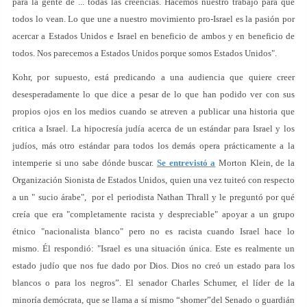
para la gente de ... todas las creencias. Hacemos nuestro trabajo para que
todos lo vean. Lo que une a nuestro movimiento pro-Israel es la pasión por
acercar a Estados Unidos e Israel en beneficio de ambos y en beneficio de
todos. Nos parecemos a Estados Unidos porque somos Estados Unidos".
Kohr, por supuesto, está predicando a una audiencia que quiere creer
desesperadamente lo que dice a pesar de lo que han podido ver con sus
propios ojos en los medios cuando se atreven a publicar una historia que
critica a Israel. La hipocresía judía acerca de un estándar para Israel y los
judíos, más otro estándar para todos los demás opera prácticamente a la
intemperie si uno sabe dónde buscar.
Se entrevistó a
Morton Klein, de la
Organización Sionista de Estados Unidos, quien una vez tuiteó con respecto
a un " sucio árabe", por el periodista Nathan Thrall y le preguntó por qué
creía que era "completamente racista y despreciable" apoyar a un grupo
étnico "nacionalista blanco" pero no es racista cuando Israel hace lo
mismo. Él respondió: "Israel es una situación única. Este es realmente un
estado judío que nos fue dado por Dios. Dios no creó un estado para los
blancos o para los negros”. El senador Charles Schumer, el líder de la
minoría demócrata, que se llama a sí mismo “shomer”del Senado o guardián