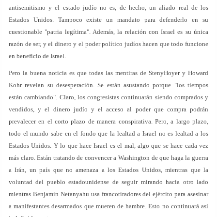
antisemitismo y el estado judío no es, de hecho, un aliado real de los
Estados Unidos. Tampoco existe un mandato para defenderlo en su
cuestionable "patria legítima". Además, la relación con Israel es su única
razón de ser, y el dinero y el poder político judíos hacen que todo funcione
en beneficio de Israel.
Pero la buena noticia es que todas las mentiras de StenyHoyer y Howard
Kohr revelan su desesperación. Se están asustando porque "los tiempos
están cambiando". Claro, los congresistas continuarán siendo comprados y
vendidos, y el dinero judío y el acceso al poder que compra podrán
prevalecer en el corto plazo de manera conspirativa. Pero, a largo plazo,
todo el mundo sabe en el fondo que la lealtad a Israel no es lealtad a los
Estados Unidos. Y lo que hace Israel es el mal, algo que se hace cada vez
más claro. Están tratando de convencer a Washington de que haga la guerra
a Irán, un país que no amenaza a los Estados Unidos, mientras que la
voluntad del pueblo estadounidense de seguir mirando hacia otro lado
mientras Benjamin Netanyahu usa francotiradores del ejército para asesinar
a manifestantes desarmados que mueren de hambre. Esto no continuará así