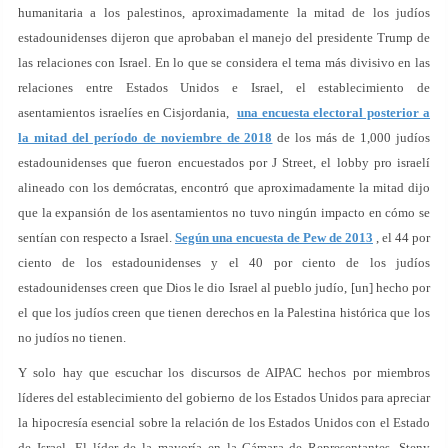
humanitaria a los palestinos, aproximadamente la mitad de los judíos
estadounidenses dijeron que aprobaban el manejo del presidente Trump de
las relaciones con Israel. En lo que se considera el tema más divisivo en las
relaciones entre Estados Unidos e Israel, el establecimiento de
asentamientos israelíes en Cisjordania,
una encuesta electoral posterior a
la mitad del período de noviembre de 2018
de los más de 1,000 judíos
estadounidenses que fueron encuestados por J Street, el lobby pro israelí
alineado con los demócratas, encontró que aproximadamente la mitad dijo
que la expansión de los asentamientos no tuvo ningún impacto en cómo se
sentían con respecto a Israel.
Según una encuesta de Pew de 2013
, el 44 por
ciento de los estadounidenses y el 40 por ciento de los judíos
estadounidenses creen que Dios le dio Israel al pueblo judío, [un] hecho por
el que los judíos creen que tienen derechos en la Palestina histórica que los
no judíos no tienen.
Y solo hay que escuchar los discursos de AIPAC hechos por miembros
líderes del establecimiento del gobierno de los Estados Unidos para apreciar
la hipocresía esencial sobre la relación de los Estados Unidos con el Estado
de Israel. El líder de la mayoría en la Cámara de Representantes, Steny