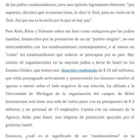
de los judíos estadounidenses, tuvo una opinión ligeramente diferente: “por
supuesto, decimos que es nuestra tierra, lo dice la Torá, pero no creen en la
Torá. Así que esa es la razón por la que no hay paz".
Pero Kohr, Klein y Schumer saben tan bien como cualquiera que los judíos
israelíes, fortalecidos por su presunción de ser un "pueblo elegido", no son
intercambiables con los estadounidenses contemporáneos, o al menos no
"como" los estadounidenses que todavía se preocupan por su país. Hay
cientos de organizaciones en su mayoría judías a favor de Israel en los
Estados Unidos, que tienen una
dotación combinada
de $ 16 mil millones,
que están propagando activamente y promoviendo los intereses israelíes al
ignorar o mentir sobre el lado negativo de esa relación. La afiliada a la
Universidad de Michigan de la organización del campus de Hillel
International solo tiene una sede de varios pisos con un presupuesto de $ 2
millones y un personal de 15 empleados. Cuenta con un emisario de la
Agencia Judía para Israel, una empresa de promoción apoyada por el
gobierno israelí.
Entonces, ¿cuál es el significado de ser "estadounidense" en la