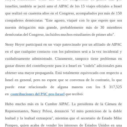
israelíes, también se jactó ante el AIPAC de los 15 viajes oficiales a Israel
que realizó en cuarenta años en el Congreso, acompañados por más de 150
compañeros demócratas. "Este agosto, viajaré con lo que espero que sea
nuestra delegación más grande, probablemente más de 30 miembros
demócratas del Congreso, incluidos muchos estudiantes de primer año".
Steny Hoyer participará en un viaje patrocinado por un afiliado de AIPAC
en el que cualquier contacto con los palestinos será a la vez incidental y
cuidadosamente administrado. Claramente, tampoco tiene problemas en
gastar dinero del contribuyente para ir a Israel en "codels" adicionales para
obtener una mayor propaganda. Está totalmente equivocado con respecto a
Israel en general, pero no espere que se convenza de lo contrario, lo que
puede estar relacionado de alguna manera con los $ 317,525
en
contribuciones del PAC pro-Israel
que recibió.
Hubo mucho más en la Cumbre AIPAC. La presidenta de la Cámara de
Representantes, Nancy Pelosi, denunció "el mito pernicioso de la doble
lealtad y la lealtad extranjera", mientras que el secretario de Estado Mike
Pompeo, quien acaba de vender los intereses de Estados Unidos en una