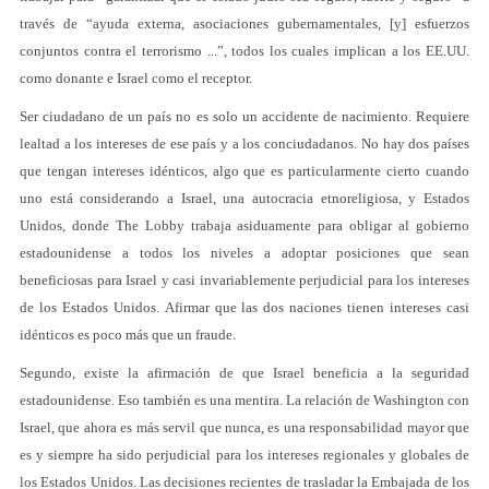
través de “ayuda externa, asociaciones gubernamentales, [y] esfuerzos
conjuntos contra el terrorismo ...”, todos los cuales implican a los EE.UU.
como donante e Israel como el receptor.
Ser ciudadano de un país no es solo un accidente de nacimiento. Requiere
lealtad a los intereses de ese país y a los conciudadanos. No hay dos países
que tengan intereses idénticos, algo que es particularmente cierto cuando
uno está considerando a Israel, una autocracia etnoreligiosa, y Estados
Unidos, donde The Lobby trabaja asiduamente para obligar al gobierno
estadounidense a todos los niveles a adoptar posiciones que sean
beneficiosas para Israel y casi invariablemente perjudicial para los intereses
de los Estados Unidos. Afirmar que las dos naciones tienen intereses casi
idénticos es poco más que un fraude.
Segundo, existe la afirmación de que Israel beneficia a la seguridad
estadounidense. Eso también es una mentira. La relación de Washington con
Israel, que ahora es más servil que nunca, es una responsabilidad mayor que
es y siempre ha sido perjudicial para los intereses regionales y globales de
los Estados Unidos. Las decisiones recientes de trasladar la Embajada de los