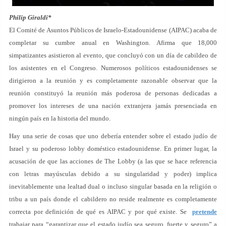
Philip Giraldi*
El Comité de Asuntos Públicos de Israelo-Estadounidense (AIPAC) acaba de
completar su cumbre anual en Washington. Afirma que 18,000
simpatizantes asistieron al evento, que concluyó con un día de cabildeo de
los asistentes en el Congreso. Numerosos políticos estadounidenses se
dirigieron a la reunión y es completamente razonable observar que la
reunión constituyó la reunión más poderosa de personas dedicadas a
promover los intereses de una nación extranjera jamás presenciada en
ningún país en la historia del mundo.
Hay una serie de cosas que uno debería entender sobre el estado judío de
Israel y su poderoso lobby doméstico estadounidense. En primer lugar, la
acusación de que las acciones de The Lobby (a las que se hace referencia
con letras mayúsculas debido a su singularidad y poder) implica
inevitablemente una lealtad dual o incluso singular basada en la religión o
tribu a un país donde el cabildero no reside realmente es completamente
correcta por definición de qué es AIPAC y por qué existe. Se
pretende
trabajar para “garantizar que el estado judío sea seguro, fuerte y seguro” a