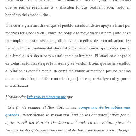
que se reúnen regularmente y discuten lo que podrían hacer. Todo en
beneficio del estado judío.
Y la cuarta gran mentira es que el pueblo estadounidense apoya a Israel por
motivos religiosos y culturales, no porque la mayoría del dinero judío haya
corrompido nuestro sistema político y los medios de comunicación. De
hecho, muchos fundamentalistas cristianos tienen varias opiniones sobre lo
que Israel quiere decir, pero su influencia es limitada. El Israel-cosa es judía
en todas las formas en que la materia y su versión
Éxodo
que se ha vendido
al público es esencialmente un completo fraude alimentado por los medios
de comunicación, también controlado por judíos, por Hollywood, y por el
establishment.
Mondoweiss
informó recientemente
que
“Este fin de semana, el
New York Times
rompe uno de los tabúes más
grandes
, describiendo la responsabilidad de los donantes judíos por el
apoyo servil del Partido Demócrata a Israel. La innovadora pieza de
NathanThrall repite una gran cantidad de datos que hemos reportado aquí