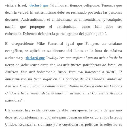
visita a Israel,
declaró que
"vivimos en tiempos peligrosos. Tenemos que
decir la verdad. El antisemitismo debe ser rechazado por todas las personas
decentes. Antisemitismo: el antisionismo es antisemitismo, y cualquier
nación que propugne el antisionismo, como Irán, debe ser
enfrentada. Debemos defender la patria legítima del pueblo judío".
El vicepresidente Mike Pence, al igual que Pompeo, un cristiano
evangélico, se aplicó en su discurso del lunes en la hora de máxima
audiencia y
declaró que
“
cualquiera que aspire al puesto más alto de la
tierra no debe temer estar con los más fuertes partidarios de Israel en
América. Está mal boicotear a Israel. Está mal boicotear a AIPAC. El
antisemitismo no tiene lugar en el Congreso de los Estados Unidos de
América. Cualquiera que calumnie esta alianza histórica entre los Estados
Unidos e Israel nunca debería tener un asiento en el Comité de Asuntos
Exteriores
".
Claramente, hay evidencia considerable para apoyar la teoría de que uno
debe ser completamente ignorante para ocupar un alto cargo en los Estados
Unidos. Rechazar el sionismo y / o cuestionar las políticas israelíes no es