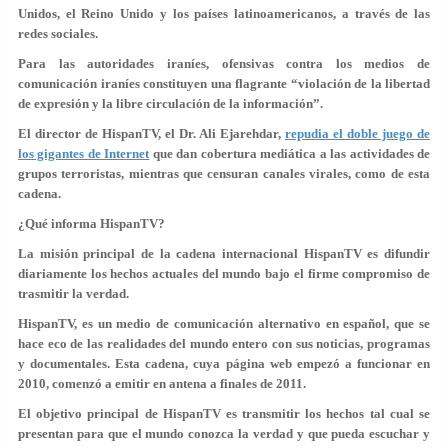
Unidos, el Reino Unido y los países latinoamericanos, a través de las
redes sociales.
Para las autoridades iraníes, ofensivas contra los medios de
comunicación iraníes constituyen una flagrante “violación de la libertad
de expresión y la libre circulación de la información”.
El director de HispanTV, el Dr. Ali Ejarehdar,
repudia el doble juego de
los gigantes de Internet
que dan cobertura mediática a las actividades de
grupos terroristas, mientras que censuran canales virales, como de esta
cadena.
¿Qué informa HispanTV?
La misión principal de la cadena internacional HispanTV es difundir
diariamente los hechos actuales del mundo bajo el firme compromiso de
trasmitir la verdad.
HispanTV, es un medio de comunicación alternativo en español, que se
hace eco de las realidades del mundo entero con sus noticias, programas
y documentales. Esta cadena, cuya página web empezó a funcionar en
2010, comenzó a emitir en antena a finales de 2011.
El objetivo principal de HispanTV es transmitir los hechos tal cual se
presentan para que el mundo conozca la verdad y que pueda escuchar y