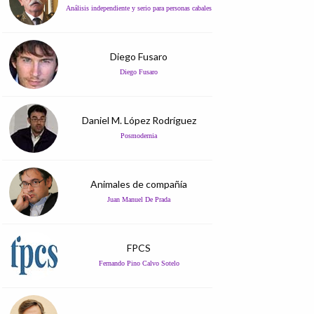
Análisis independiente y serio para personas cabales
Diego Fusaro
Diego Fusaro
Daniel M. López Rodríguez
Posmodernia
Animales de compañía
Juan Manuel De Prada
FPCS
Fernando Pino Calvo Sotelo