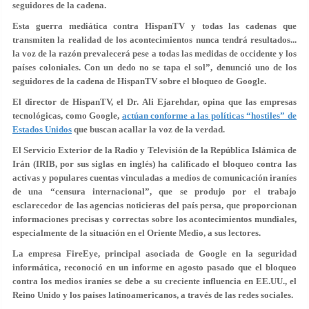
seguidores de la cadena.
Esta guerra mediática contra HispanTV y todas las cadenas que
transmiten la realidad de los acontecimientos nunca tendrá resultados...
la voz de la razón prevalecerá pese a todas las medidas de occidente y los
países coloniales. Con un dedo no se tapa el sol”, denunció uno de los
seguidores de la cadena de HispanTV sobre el bloqueo de Google.
El director de HispanTV, el Dr. Ali Ejarehdar, opina que las empresas
tecnológicas, como Google,
actúan conforme a las políticas “hostiles” de
Estados Unidos
que buscan acallar la voz de la verdad.
El Servicio Exterior de la Radio y Televisión de la República Islámica de
Irán (IRIB, por sus siglas en inglés) ha calificado el bloqueo contra las
activas y populares cuentas vinculadas a medios de comunicación iraníes
de una “censura internacional”, que se produjo por el trabajo
esclarecedor de las agencias noticieras del país persa, que proporcionan
informaciones precisas y correctas sobre los acontecimientos mundiales,
especialmente de la situación en el Oriente Medio, a sus lectores.
La empresa FireEye, principal asociada de Google en la seguridad
informática, reconoció en un informe en agosto pasado que el bloqueo
contra los medios iraníes se debe a su creciente influencia en EE.UU., el
Reino Unido y los países latinoamericanos, a través de las redes sociales.