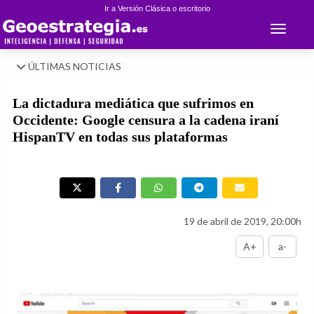
Ir a Versión Clásica o escritorio
Toggle 
ÚLTIMAS NOTICIAS
La dictadura mediática que sufrimos en
Occidente: Google censura a la cadena iraní
HispanTV en todas sus plataformas
19 de abril de 2019, 20:00h
A+
a-