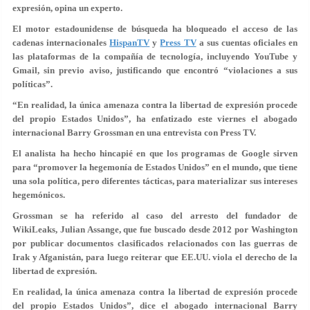
expresión, opina un experto.
El motor estadounidense de búsqueda ha bloqueado el acceso de las
cadenas internacionales
HispanTV
y
Press TV
a sus cuentas oficiales en
las plataformas de la compañía de tecnología, incluyendo YouTube y
Gmail, sin previo aviso, justificando que encontró “violaciones a sus
políticas”.
“En realidad, la única amenaza contra la libertad de expresión procede
del propio Estados Unidos”, ha enfatizado este viernes el abogado
internacional Barry Grossman en una entrevista con Press TV.
El analista ha hecho hincapié en que los programas de Google sirven
para “promover la hegemonía de Estados Unidos” en el mundo, que tiene
una sola política, pero diferentes tácticas, para materializar sus intereses
hegemónicos.
Grossman se ha referido al caso del arresto del fundador de
WikiLeaks, Julian Assange, que fue buscado desde 2012 por Washington
por publicar documentos clasificados relacionados con las guerras de
Irak y Afganistán, para luego reiterar que EE.UU. viola el derecho de la
libertad de expresión.
En realidad, la única amenaza contra la libertad de expresión procede
del propio Estados Unidos”, dice el abogado internacional Barry