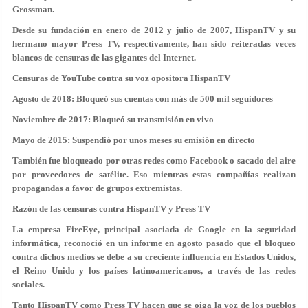
Grossman.
Desde su fundación en enero de 2012 y julio de 2007, HispanTV y su
hermano mayor Press TV, respectivamente, han sido reiteradas veces
blancos de censuras de las gigantes del Internet.
Censuras de YouTube contra su voz opositora HispanTV
Agosto de 2018: Bloqueó sus cuentas con más de 500 mil seguidores
Noviembre de 2017: Bloqueó su transmisión en vivo
Mayo de 2015: Suspendió por unos meses su emisión en directo
También fue bloqueado por otras redes como Facebook o sacado del aire
por proveedores de satélite. Eso mientras estas compañías realizan
propagandas a favor de grupos extremistas.
Razón de las censuras contra HispanTV y Press TV
La empresa FireEye, principal asociada de Google en la seguridad
informática, reconoció en un informe en agosto pasado que el bloqueo
contra dichos medios se debe a su creciente influencia en Estados Unidos,
el Reino Unido y los países latinoamericanos, a través de las redes
sociales.
Tanto HispanTV como Press TV hacen que se oiga la voz de los pueblos