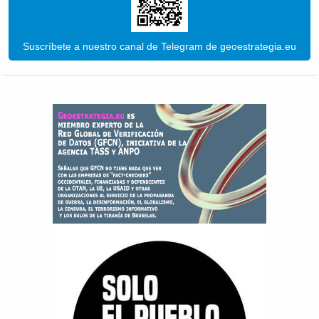
Suscríbete a nuestro canal de Telegram de geoestrategia.eu