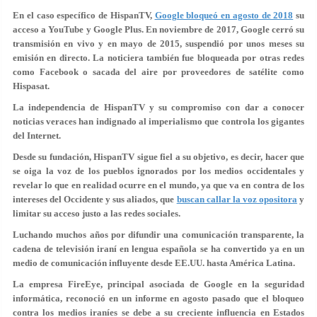
En el caso específico de HispanTV,
Google bloqueó en agosto de 2018
su
acceso a YouTube y Google Plus. En noviembre de 2017, Google cerró su
transmisión en vivo y en mayo de 2015, suspendió por unos meses su
emisión en directo. La noticiera también fue bloqueada por otras redes
como Facebook o sacada del aire por proveedores de satélite como
Hispasat.
La independencia de HispanTV y su compromiso con dar a conocer
noticias veraces han indignado al imperialismo que controla los gigantes
del Internet.
Desde su fundación, HispanTV sigue fiel a su objetivo, es decir, hacer que
se oiga la voz de los pueblos ignorados por los medios occidentales y
revelar lo que en realidad ocurre en el mundo, ya que va en contra de los
intereses del Occidente y sus aliados, que
buscan callar la voz opositora
y
limitar su acceso justo a las redes sociales.
Luchando muchos años por difundir una comunicación transparente, la
cadena de televisión iraní en lengua española se ha convertido ya en un
medio de comunicación influyente desde EE.UU. hasta América Latina.
La empresa FireEye, principal asociada de Google en la seguridad
informática, reconoció en un informe en agosto pasado que el bloqueo
contra los medios iraníes se debe a su creciente influencia en Estados