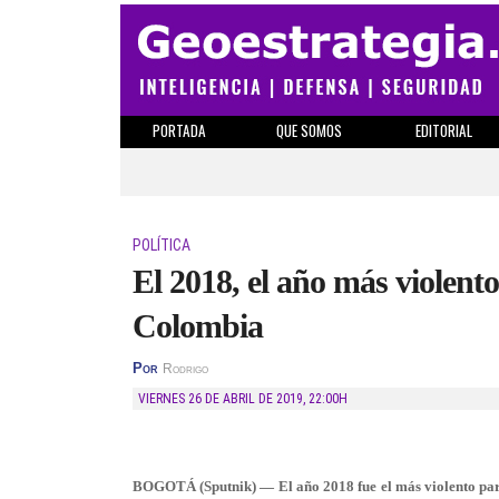
PORTADA
QUE SOMOS
EDITORIAL
POLÍTICA
El 2018, el año más violen
Colombia
Por
Rodrigo
VIERNES 26 DE ABRIL DE 2019
,
22:00H
BOGOTÁ (Sputnik) — El año 2018 fue el más violento para