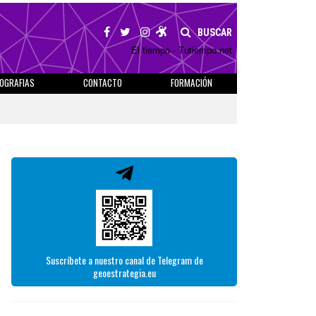
BUSCAR
El tiempo - Tutiempo.net
IOGRAFIAS
CONTACTO
FORMACIÓN
Suscríbete a nuestro canal de Telegram de
geoestrategia.eu