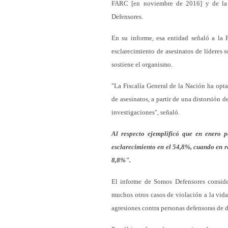
FARC [en noviembre de 2016] y de la d
Defensores.
En su informe, esa entidad señaló a la 
esclarecimiento de asesinatos de líderes 
sostiene el organismo.
"La Fiscalía General de la Nación ha optad
de asesinatos, a partir de una distorsión
investigaciones", señaló.
Al respecto ejemplificó que en enero p
esclarecimiento en el 54,8%, cuando en re
8,8%".
El informe de Somos Defensores conside
muchos otros casos de violación a la vid
agresiones contra personas defensoras de