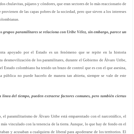
os chulavitas, pájaros y cóndores, que eran sectores de lo más reaccionario de
 provienen de las capas pobres de la sociedad, pero que sirven a los intereses
colombianas.
s grupos paramilitares se relaciona con Uribe Vélez, sin embargo, parece un
ienta apoyado por el Estado es un fenómeno que se repite en la historia
a desmovilización de los paramilitares, durante el Gobierno de Álvaro Uribe,
 el Estado colombiano ha tenido un brazo de control que es con el que asesina,
za pública no puede hacerlo de manera tan abierta, siempre se vale de este
 línea del tiempo, pueden extraerse factores comunes, pero también ciertas
 el paramilitarismo de Álvaro Uribe está emparentado con el narcotráfico, el
 más vinculado con la tenencia de la tierra. Aunque, lo que hay de fondo en el
ataban y acusaban a cualquiera de liberal para apoderarse de los territorios. El