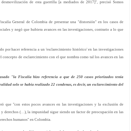
esmovilización de esta guerrilla [a mediados de 2017]", precisó Somos
Fiscalía General de Colombia de presentar una "distorsión" en los casos de
sociales y negó que hubiera avances en las investigaciones, contrario a lo que
o por hacer referencia a un 'esclarecimiento histórico' en las investigaciones
 del concepto de esclarecimiento con el que nombra como tal los avances en las
asado "la Fiscalía hizo referencia a que de 250 casos priorizados tenía
alidad solo se había realizado 22 condenas, es decir, un esclarecimiento del
ró que "con estos pocos avances en las investigaciones y la exclusión de
a y derechos (…), la impunidad sigue siendo un factor de preocupación en las
 derechos humanos" en Colombia.