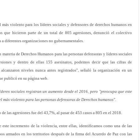
ás violento para los líderes sociales y defensores de derechos humanos en
s que hicieron parte de un total de 805 agresiones, denunció el colectivo
a diferentes organizaciones no gubernamentales.
n materia de Derechos Humanos para las personas defensoras y líderes sociales
iones y dentro de ellas 155 asesinatos, podemos decir que las cifras de
s alcanzaron niveles nunca antes registrados", señaló la organización en un
que publicó en su página web.
líderes sociales registran un aumento desde el 2016, pero "preocupa que este
 más violento para las personas defensoras de Derechos humanos".
 de las agresiones fue del 43,7%, al pasar de 453 casos a 805 en el 2018.
e este incremento de la violencia, entre ellas, identificamos como una de las
pos armados en los territorios después de la firma del Acuerdo de Paz con las