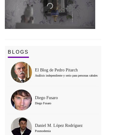
BLOGS
El Blog de Pedro Pitarch
Análisis independiente y serio para personas cabales
Diego Fusaro
Diego Fusaro
Daniel M. López Rodríguez
Posmodernia