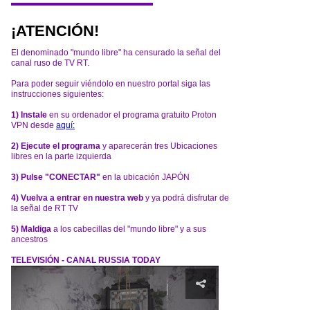
¡ATENCIÓN!
El denominado "mundo libre" ha censurado la señal del
canal ruso de TV RT.
Para poder seguir viéndolo en nuestro portal siga las
instrucciones siguientes:
1) Instale
en su ordenador el programa gratuito Proton
VPN desde
aquí:
2) Ejecute el programa
y aparecerán tres Ubicaciones
libres en la parte izquierda
3) Pulse "CONECTAR"
en la ubicación JAPÓN
4) Vuelva a entrar en nuestra web
y ya podrá disfrutar de
la señal de RT TV
5) Maldiga
a los cabecillas del "mundo libre" y a sus
ancestros
TELEVISIÓN - CANAL RUSSIA TODAY