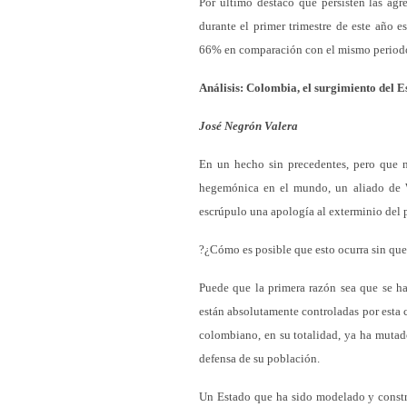
Por último destacó que persisten las agr
durante el primer trimestre de este año e
66% en comparación con el mismo period
Análisis: Colombia, el surgimiento del 
José Negrón Valera
En un hecho sin precedentes, pero que n
hegemónica en el mundo, un aliado de W
escrúpulo una apología al exterminio del
?¿Cómo es posible que esto ocurra sin qu
Puede que la primera razón sea que se han
están absolutamente controladas por esta 
colombiano, en su totalidad, ya ha mutado
defensa de su población.
Un Estado que ha sido modelado y constru