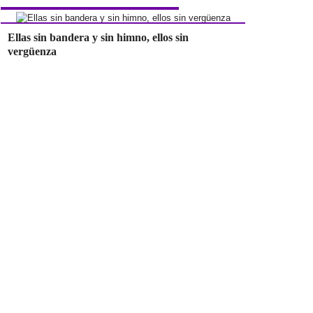
Ellas sin bandera y sin himno, ellos sin
vergüenza