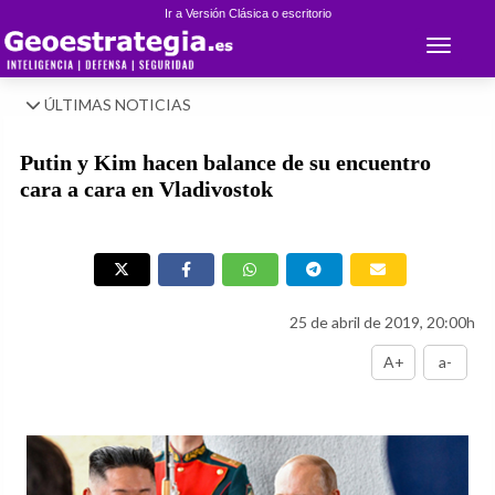
Ir a Versión Clásica o escritorio
Toggle 
ÚLTIMAS NOTICIAS
Putin y Kim hacen balance de su encuentro
cara a cara en Vladivostok
25 de abril de 2019, 20:00h
A+
a-