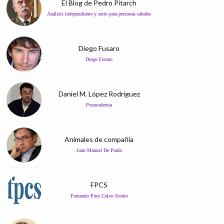
El Blog de Pedro Pitarch
Análisis independiente y serio para personas cabales
Diego Fusaro
Diego Fusaro
Daniel M. López Rodríguez
Posmodernia
Animales de compañía
Juan Manuel De Prada
FPCS
Fernando Pino Calvo Sotelo