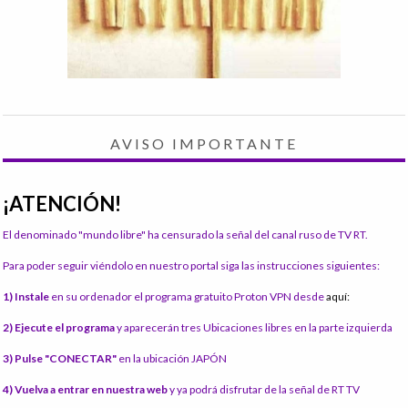
AVISO IMPORTANTE
¡ATENCIÓN!
El denominado "mundo libre" ha censurado la señal del canal ruso de TV RT.
Para poder seguir viéndolo en nuestro portal siga las instrucciones siguientes:
1) Instale
en su ordenador el programa gratuito Proton VPN desde
aquí:
2) Ejecute el programa
y aparecerán tres Ubicaciones libres en la parte izquierda
3) Pulse "CONECTAR"
en la ubicación JAPÓN
4) Vuelva a entrar en nuestra web
y ya podrá disfrutar de la señal de RT TV