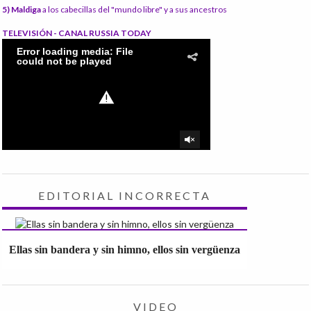
5) Maldiga
a los cabecillas del "mundo libre" y a sus ancestros
TELEVISIÓN - CANAL RUSSIA TODAY
EDITORIAL INCORRECTA
Ellas sin bandera y sin himno, ellos sin vergüenza
VIDEO