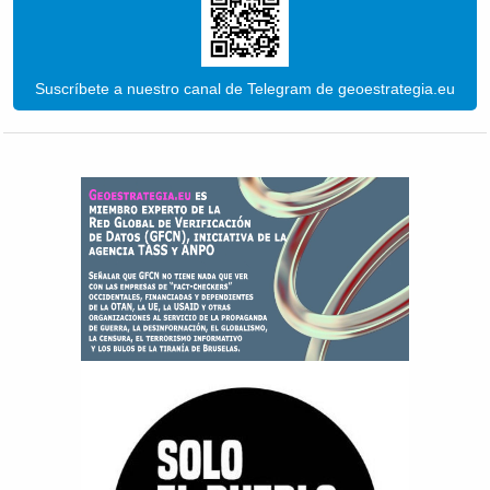
Suscríbete a nuestro canal de Telegram de geoestrategia.eu