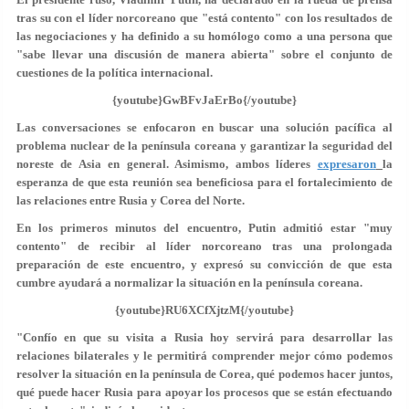
tras su con el líder norcoreano que "está contento" con los resultados de
las negociaciones y ha definido a su homólogo como a una persona que
"sabe llevar una discusión de manera abierta" sobre el conjunto de
cuestiones de la política internacional.
{youtube}GwBFvJaErBo{/youtube}
Las conversaciones se enfocaron en buscar una solución pacífica al
problema nuclear de la península coreana y garantizar la seguridad del
noreste de Asia en general. Asimismo, ambos líderes
expresaron
la
esperanza de que esta reunión sea beneficiosa para el fortalecimiento de
las relaciones entre Rusia y Corea del Norte.
En los primeros minutos del encuentro, Putin admitió estar
"muy
contento"
de recibir al líder norcoreano tras una prolongada
preparación de este encuentro, y expresó su convicción de que esta
cumbre ayudará a normalizar la situación en la península coreana.
{youtube}RU6XCfXjtzM{/youtube}
"Confío en que su visita a Rusia hoy servirá para desarrollar las
relaciones bilaterales y le permitirá comprender mejor cómo podemos
resolver la situación en la península de Corea, qué podemos hacer juntos,
qué puede hacer Rusia para apoyar los procesos que se están efectuando