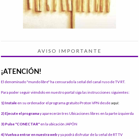
AVISO IMPORTANTE
¡ATENCIÓN!
El denominado "mundo libre" ha censurado la señal del canal ruso de TV RT.
Para poder seguir viéndolo en nuestro portal siga las instrucciones siguientes:
1) Instale
en su ordenador el programa gratuito Proton VPN desde
aquí:
2) Ejecute el programa
y aparecerán tres Ubicaciones libres en la parte izquierda
3) Pulse "CONECTAR"
en la ubicación JAPÓN
4) Vuelva a entrar en nuestra web
y ya podrá disfrutar de la señal de RT TV