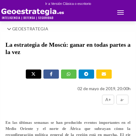
Ir a Versión Clásica o escritorio
Toggle 
GEOESTRATEGIA
La estrategia de Moscú: ganar en todas partes a
la vez
02 de mayo de 2019, 20:00h
A+
a-
En las últimas semanas se han producido eventos importantes en el
Medio Oriente y el norte de África que subrayan cómo la
reconfiguración política general de la región está en marcha. El eje