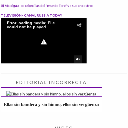
5) Maldiga
a los cabecillas del "mundo libre" y a sus ancestros
TELEVISIÓN - CANAL RUSSIA TODAY
EDITORIAL INCORRECTA
Ellas sin bandera y sin himno, ellos sin vergüenza
VIDEO