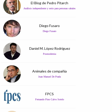
El Blog de Pedro Pitarch
Análisis independiente y serio para personas cabales
Diego Fusaro
Diego Fusaro
Daniel M. López Rodríguez
Posmodernia
Animales de compañía
Juan Manuel De Prada
FPCS
Fernando Pino Calvo Sotelo