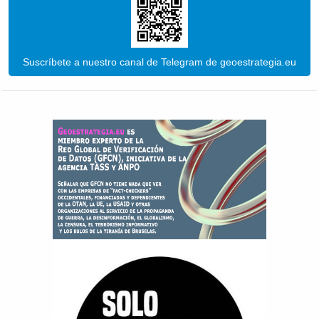
Suscríbete a nuestro canal de Telegram de geoestrategia.eu