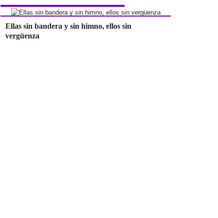
Ellas sin bandera y sin himno, ellos sin
vergüenza