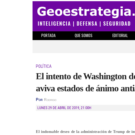
PORTADA
QUE SOMOS
EDITORIAL
POLÍTICA
El intento de Washington d
aviva estados de ánimo ant
Por
Rodrigo
LUNES 29 DE ABRIL DE 2019
,
21:00H
El indomable deseo de la administración de Trump de imp