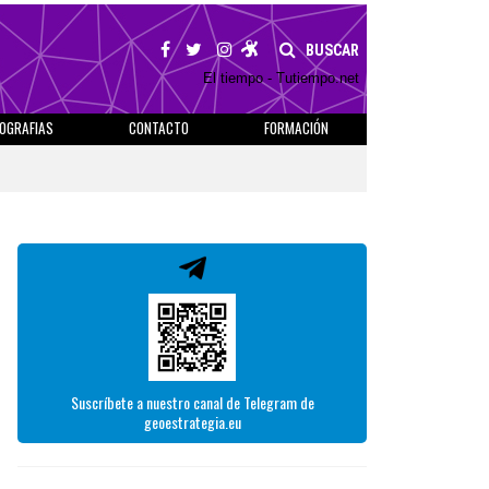
BUSCAR
El tiempo - Tutiempo.net
IOGRAFIAS
CONTACTO
FORMACIÓN
Suscríbete a nuestro canal de Telegram de
geoestrategia.eu