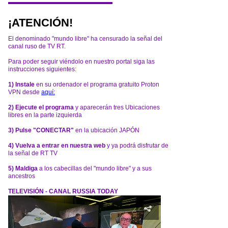
¡ATENCIÓN!
El denominado "mundo libre" ha censurado la señal del
canal ruso de TV RT.
Para poder seguir viéndolo en nuestro portal siga las
instrucciones siguientes:
1) Instale
en su ordenador el programa gratuito Proton
VPN desde
aquí:
2) Ejecute el programa
y aparecerán tres Ubicaciones
libres en la parte izquierda
3) Pulse "CONECTAR"
en la ubicación JAPÓN
4) Vuelva a entrar en nuestra web
y ya podrá disfrutar de
la señal de RT TV
5) Maldiga
a los cabecillas del "mundo libre" y a sus
ancestros
TELEVISIÓN - CANAL RUSSIA TODAY