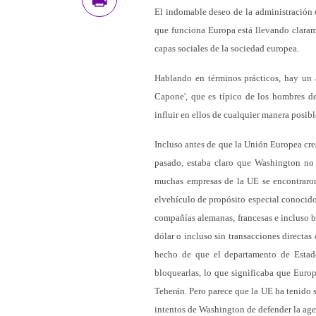
El indomable deseo de la administración 
que funciona Europa está llevando claram
capas sociales de la sociedad europea.
Hablando en términos prácticos, hay un 
Capone', que es típico de los hombres de
influir en ellos de cualquier manera posibl
Incluso antes de que la Unión Europea cre
pasado, estaba claro que Washington no 
muchas empresas de la UE se encontraron
elvehículo de propósito especial conocid
compañías alemanas, francesas e incluso b
dólar o incluso sin transacciones directa
hecho de que el departamento de Estado 
bloquearlas, lo que significaba que Europ
Teherán. Pero parece que la UE ha tenido 
intentos de Washington de defender la agen