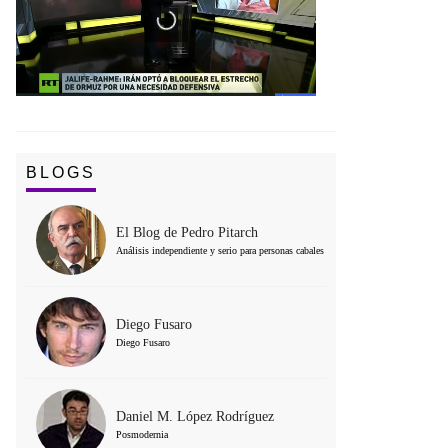
BLOGS
El Blog de Pedro Pitarch
Análisis independiente y serio para personas cabales
Diego Fusaro
Diego Fusaro
Daniel M. López Rodríguez
Posmodernia