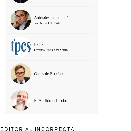
Animales de compañía
Juan Manuel De Prada
FPCS
Fernando Pino Calvo Sotelo
Ganas de Escribir
El Aullido del Lobo
EDITORIAL INCORRECTA