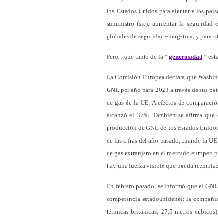
los Estados Unidos para alentar a los país
suministro (sic), aumentar la seguridad
globales de seguridad energética, y para otr
Pero, ¿qué tanto de la “
generosidad
” est
La Comisión Europea declara que Washingt
GNL por año para 2023 a través de sus pet
de gas de la UE. A efectos de comparació
alcanzó el 37%. También se afirma que 
producción de GNL de los Estados Unidos,
de las cifras del año pasado, cuando la 
de gas extranjero en el mercado europeo p
hay una fuerza visible que pueda reemplaz
En febrero pasado, se informó que el GNL
competencia estadounidense: la compañía 
térmicas británicas; 27.5 metros cúbico