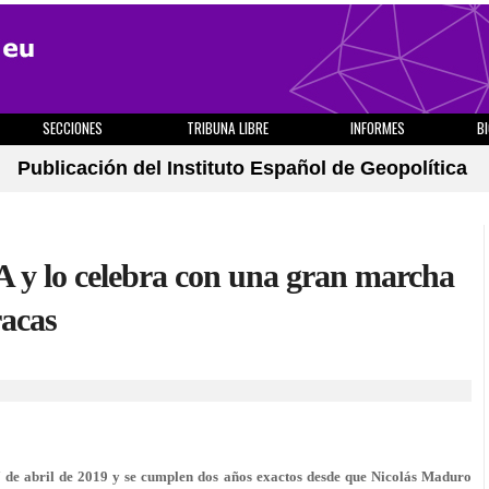
SECCIONES
TRIBUNA LIBRE
INFORMES
B
Publicación del Instituto Español de Geopolítica
 y lo celebra con una gran marcha
racas
7 de abril de 2019 y se cumplen dos años exactos desde que Nicolás Maduro