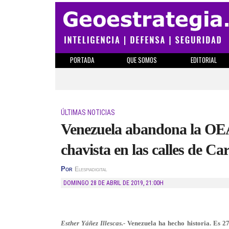
PORTADA
QUE SOMOS
EDITORIAL
ÚLTIMAS NOTICIAS
Venezuela abandona la OEA
chavista en las calles de Ca
Por
Elespiadigital
DOMINGO 28 DE ABRIL DE 2019
,
21:00H
Esther Yáñez Illescas.-
Venezuela ha hecho historia. Es 2