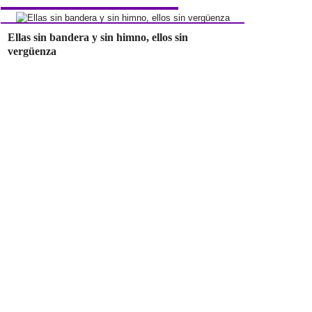
Ellas sin bandera y sin himno, ellos sin
vergüenza