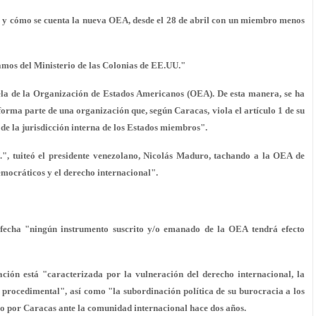
e y cómo se cuenta la nueva OEA, desde el 28 de abril con un miembro menos
amos del Ministerio de las Colonias de EE.UU."
ela de la Organización de Estados Americanos (OEA). De esta manera, se ha
forma parte de una organización que, según Caracas, viola el artículo 1 de su
"de la jurisdicción interna de los Estados miembros".
.", tuiteó el presidente venezolano, Nicolás Maduro, tachando a la OEA de
emocráticos y el derecho internacional".
 fecha "ningún instrumento suscrito y/o emanado de la OEA tendrá efecto
ación está "caracterizada por
la vulneración del derecho internacional
, la
e procedimental", así como "la subordinación política de su burocracia a los
do por Caracas ante la comunidad internacional hace dos años.