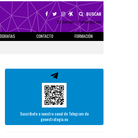
BUSCAR
El tiempo - Tutiempo.net
IOGRAFIAS
CONTACTO
FORMACIÓN
Suscríbete a nuestro canal de Telegram de
geoestrategia.eu