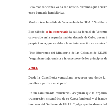
Pero esas sanciones ya no son noticia. Veremos qué ocurr
en su bancada hemisférica.
Maduro tras la salida de Venezuela de la OEA: "Nos liber
Este sábado
se ha concretado
la salida formal de Venezu
convertido en la segunda nación, después de Cuba, que no 
propia Carta, que establece la no intervención en asuntos 
"Nos liberamos del Ministerio de las Colonias de EE.UU
"
organismo injerencista e irrespetuoso
de los principios d
VIDEO
Desde la Cancillería venezolana aseguran que desde la
jurídico o político en el país".
En un comunicado ministerial, aseguran que la organiz
transgresión sistemática de su Carta funcional y el fraud
intereses del Gobierno de EE.UU.", algo que fue denuncia