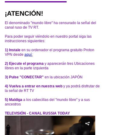
¡ATENCIÓN!
El denominado "mundo libre" ha censurado la señal del
canal ruso de TV RT.
Para poder seguir viéndolo en nuestro portal siga las
instrucciones siguientes:
1) Instale
en su ordenador el programa gratuito Proton
VPN desde
aquí:
2) Ejecute el programa
y aparecerán tres Ubicaciones
libres en la parte izquierda
3) Pulse "CONECTAR"
en la ubicación JAPÓN
4) Vuelva a entrar en nuestra web
y ya podrá disfrutar de
la señal de RT TV
5) Maldiga
a los cabecillas del "mundo libre" y a sus
ancestros
TELEVISIÓN - CANAL RUSSIA TODAY