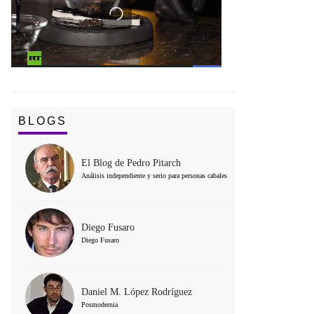
BLOGS
El Blog de Pedro Pitarch
Análisis independiente y serio para personas cabales
Diego Fusaro
Diego Fusaro
Daniel M. López Rodríguez
Posmodernia