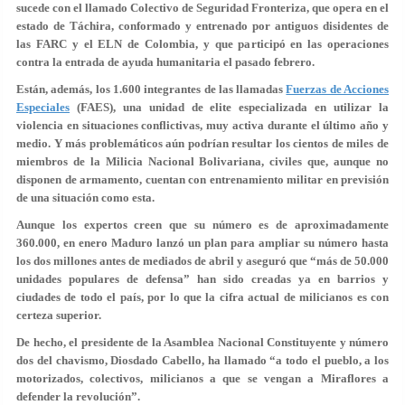
sucede con el llamado Colectivo de Seguridad Fronteriza, que opera en el
estado de Táchira, conformado y entrenado por antiguos disidentes de
las FARC y el ELN de Colombia, y que participó en las operaciones
contra la entrada de ayuda humanitaria el pasado febrero.
Están, además, los 1.600 integrantes de las llamadas
Fuerzas de Acciones
Especiales
(FAES),
una unidad de elite especializada en utilizar la
violencia en situaciones conflictivas
, muy activa durante el último año y
medio. Y más problemáticos aún podrían resultar los cientos de miles de
miembros de la Milicia Nacional Bolivariana, civiles que, aunque no
disponen de armamento, cuentan con entrenamiento militar en previsión
de una situación como esta.
Aunque los expertos creen que su número es de aproximadamente
360.000, en enero Maduro lanzó un plan para ampliar su número hasta
los dos millones antes de mediados de abril y aseguró que
“más de 50.000
unidades populares de defensa”
han sido creadas ya en barrios y
ciudades de todo el país, por lo que la cifra actual de milicianos es con
certeza superior.
De hecho, el presidente de la Asamblea Nacional Constituyente y número
dos del chavismo,
Diosdado Cabello
, ha llamado “a todo el pueblo, a los
motorizados, colectivos, milicianos a que se vengan a Miraflores a
defender la revolución”.