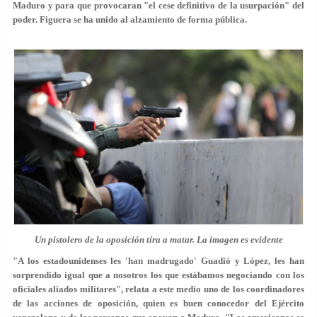
Maduro y para que provocaran "el cese definitivo de la usurpación" del
poder.
Figuera se ha unido al alzamiento de forma pública
.
Un pistolero de la oposición tira a matar. La imagen es evidente
"A los estadounidenses les 'han madrugado' Guadió y López, les han
sorprendido igual que a nosotros los que estábamos negociando con los
oficiales aliados militares", relata a este medio uno de los coordinadores
de las acciones de oposición, quien es buen conocedor del Ejército