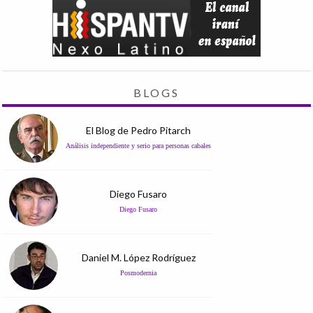
BLOGS
El Blog de Pedro Pitarch
Análisis independiente y serio para personas cabales
Diego Fusaro
Diego Fusaro
Daniel M. López Rodríguez
Posmodernia