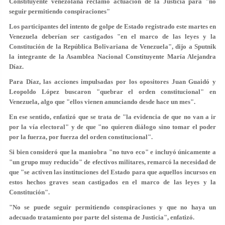
Constituyente venezolana reclamó actuación de la Justicia para "no
seguir permitiendo conspiraciones"
Los participantes del intento de golpe de Estado registrado este martes en
Venezuela deberían ser castigados "en el marco de las leyes y la
Constitución de la República Bolivariana de Venezuela", dijo a Sputnik
la integrante de la Asamblea Nacional Constituyente María Alejandra
Díaz.
Para Díaz, las acciones impulsadas por los opositores Juan Guaidó y
Leopoldo López buscaron "quebrar el orden constitucional" en
Venezuela, algo que "ellos vienen anunciando desde hace un mes".
En ese sentido, enfatizó que se trata de "la evidencia de que no van a ir
por la vía electoral" y de que "no quieren diálogo sino tomar el poder
por la fuerza, por fuerza del orden constitucional".
Si bien consideró que la maniobra "no tuvo eco" e incluyó únicamente a
"un grupo muy reducido" de efectivos militares, remarcó la necesidad de
que "se activen las instituciones del Estado para que aquellos incursos en
estos hechos graves sean castigados en el marco de las leyes y la
Constitución".
"No se puede seguir permitiendo conspiraciones y que no haya un
adecuado tratamiento por parte del sistema de Justicia", enfatizó.