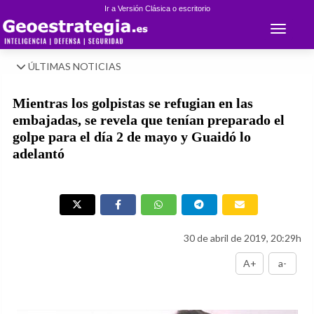
Ir a Versión Clásica o escritorio
Toggle 
ÚLTIMAS NOTICIAS
Mientras los golpistas se refugian en las
embajadas, se revela que tenían preparado el
golpe para el día 2 de mayo y Guaidó lo
adelantó
30 de abril de 2019, 20:29h
A+
a-