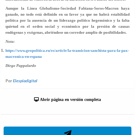
Aunque la Línea Globalismo-Sociedad Fabiana-Soros-Macron haya
ganado, no todo está definido en su favor ya que no habrá estabilidad
política por la ausencia de un liderazgo político hegemónico y la falta
quietud en el orden social y económico por la presión de causas
endógenas y exógenas, abriéndose un corredor amplio de posibilidades.
Nota:
https://www.geopolitica.ru/es/article/la-transicion-sanchista-para-la-pax-
macronica-en-espana
Diego Pappalardo
Por
Elespiadigital
Abrir página en versión completa