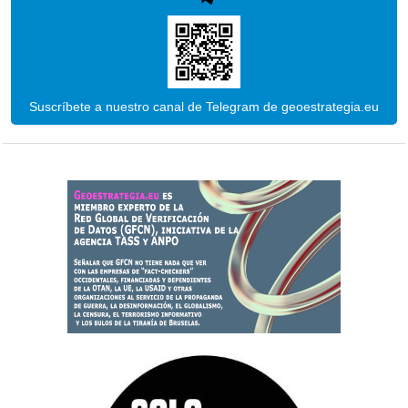
Suscríbete a nuestro canal de Telegram de geoestrategia.eu