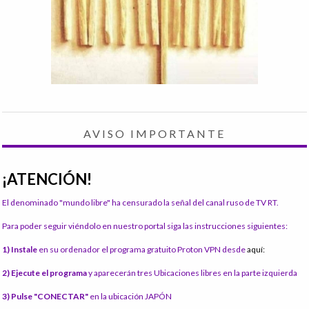
AVISO IMPORTANTE
¡ATENCIÓN!
El denominado "mundo libre" ha censurado la señal del canal ruso de TV RT.
Para poder seguir viéndolo en nuestro portal siga las instrucciones siguientes:
1) Instale
en su ordenador el programa gratuito Proton VPN desde
aquí:
2) Ejecute el programa
y aparecerán tres Ubicaciones libres en la parte izquierda
3) Pulse "CONECTAR"
en la ubicación JAPÓN