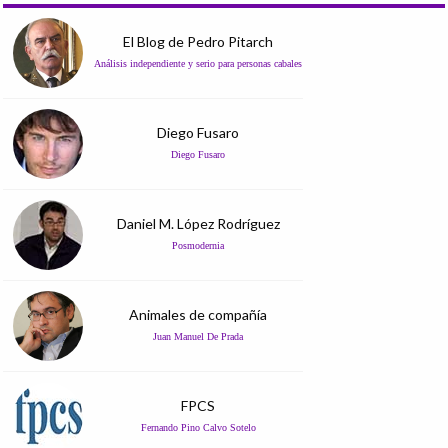
El Blog de Pedro Pitarch
Análisis independiente y serio para personas cabales
Diego Fusaro
Diego Fusaro
Daniel M. López Rodríguez
Posmodernia
Animales de compañía
Juan Manuel De Prada
FPCS
Fernando Pino Calvo Sotelo