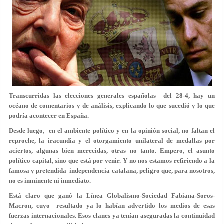
Transcurridas las elecciones generales españolas del 28-4, hay un
océano de comentarios y de análisis, explicando lo que sucedió y lo que
podría acontecer en España.
Desde luego, en el ambiente político y en la opinión social, no faltan el
reproche, la iracundia y el otorgamiento unilateral de medallas por
aciertos, algunas bien merecidas, otras no tanto. Empero, el asunto
político capital, sino que está por venir. Y no nos estamos refiriendo a la
famosa y pretendida independencia catalana, peligro que, para nosotros,
no es inminente ni inmediato.
Está claro que ganó la Línea Globalismo-Sociedad Fabiana-Soros-
Macron, cuyo resultado ya lo habían advertido los medios de esas
fuerzas internacionales. Esos clanes ya tenían aseguradas la continuidad