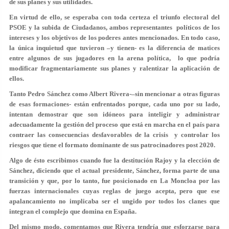
de sus planes y sus utilidades.
En virtud de ello, se esperaba con toda certeza el triunfo electoral del
PSOE y la subida de Ciudadanos, ambos representantes políticos de los
intereses y los objetivos de los poderes antes mencionados. En todo caso,
la única inquietud que tuvieron –y tienen- es la diferencia de matices
entre algunos de sus jugadores en la arena política, lo que podría
modificar fragmentariamente sus planes y ralentizar la aplicación de
ellos.
Tanto Pedro Sánchez como Albert Rivera-–sin mencionar a otras figuras
de esas formaciones- están enfrentados porque, cada uno por su lado,
intentan demostrar que son idóneos para inteligir y administrar
adecuadamente la gestión del proceso que está en marcha en el país para
contraer las consecuencias desfavorables de la crisis y controlar los
riesgos que tiene el formato dominante de sus patrocinadores post 2020.
Algo de ésto escribimos cuando fue la destitución Rajoy y la elección de
Sánchez, diciendo que el actual presidente, Sánchez, forma parte de una
transición y que, por lo tanto, fue posicionado en La Moncloa por las
fuerzas internacionales cuyas reglas de juego acepta, pero que ese
apalancamiento no implicaba ser el ungido por todos los clanes que
integran el complejo que domina en España.
Del mismo modo, comentamos que Rivera tendría que esforzarse para