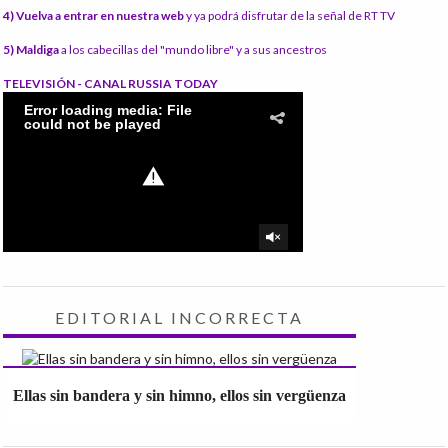
4) Vuelva a entrar en nuestra web
y ya podrá disfrutar de la señal de RT TV
5) Maldiga
a los cabecillas del "mundo libre" y a sus ancestros
TELEVISIÓN - CANAL RUSSIA TODAY
EDITORIAL INCORRECTA
Ellas sin bandera y sin himno, ellos sin vergüenza