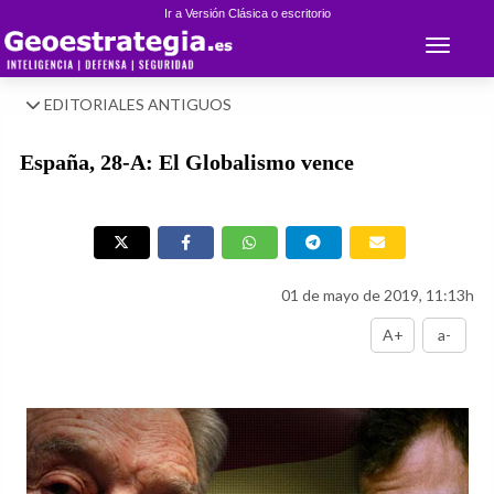
Ir a Versión Clásica o escritorio
Toggle 
EDITORIALES ANTIGUOS
España, 28-A: El Globalismo vence
01 de mayo de 2019, 11:13h
A+
a-