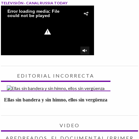
TELEVISIÓN - CANAL RUSSIA TODAY
EDITORIAL INCORRECTA
Ellas sin bandera y sin himno, ellos sin vergüenza
VIDEO
APEDREADOS, EL DOCUMENTAL (PRIMER