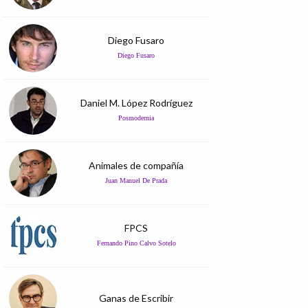
Diego Fusaro
Diego Fusaro
Daniel M. López Rodríguez
Posmodernia
Animales de compañía
Juan Manuel De Prada
FPCS
Fernando Pino Calvo Sotelo
Ganas de Escribir