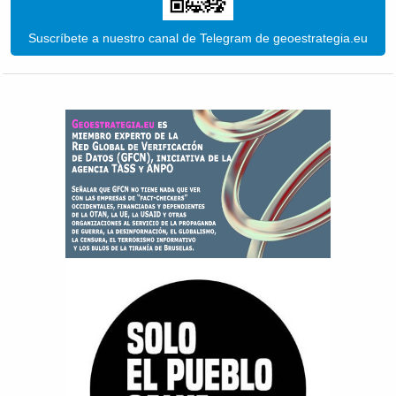
Suscríbete a nuestro canal de Telegram de geoestrategia.eu