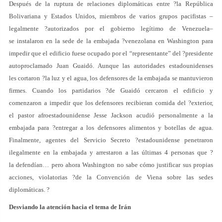
Después de la ruptura de relaciones diplomáticas entre ?la República
Bolivariana y Estados Unidos, miembros de varios grupos pacifistas –
legalmente ?autorizados por el gobierno legítimo de Venezuela–
se instalaron en la sede de la embajada ?venezolana en Washington para
impedir que el edificio fuese ocupado por el “representante” del ?presidente
autoproclamado Juan Guaidó. Aunque las autoridades estadounidenses
les cortaron ?la luz y el agua, los defensores de la embajada se mantuvieron
firmes. Cuando los partidarios ?de Guaidó cercaron el edificio y
comenzaron a impedir que los defensores recibieran comida del ?exterior,
el pastor afroestadounidense Jesse Jackson acudió personalmente a la
embajada para ?entregar a los defensores alimentos y botellas de agua.
Finalmente, agentes del Servicio Secreto ?estadounidense penetraron
ilegalmente en la embajada y arrestaron a las últimas 4 personas que ?
la defendían… pero ahora Washington no sabe cómo justificar sus propias
acciones, violatorias ?de la Convención de Viena sobre las sedes
diplomáticas. ?
Desviando la atención hacia el tema de Irán