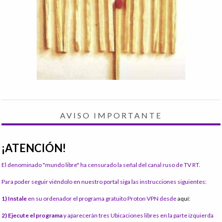
AVISO IMPORTANTE
¡ATENCIÓN!
El denominado "mundo libre" ha censurado la señal del canal ruso de TV RT.
Para poder seguir viéndolo en nuestro portal siga las instrucciones siguientes:
1) Instale
en su ordenador el programa gratuito Proton VPN desde
aquí:
2) Ejecute el programa
y aparecerán tres Ubicaciones libres en la parte izquierda