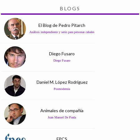
BLOGS
El Blog de Pedro Pitarch
Análisis independiente y serio para personas cabales
Diego Fusaro
Diego Fusaro
Daniel M. López Rodríguez
Posmodernia
Animales de compañía
Juan Manuel De Prada
FPCS