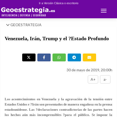
Ir a Versión Clásica o escritorio
Toggle 
GEOESTRATEGIA
Venezuela, Irán, Trump y el ?Estado Profundo
30 de mayo de 2019, 20:00h
A+
a-
Los acontecimientos en Venezuela y la agravación de la tensión entre
Estados Unidos e ?Irán son presentados de manera engañosa en la prensa
estadounidense. Las ?declaraciones contradictorias de las partes hacen
los hechos aún más incomprensibles ?para el público. Se impone la