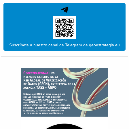
Suscríbete a nuestro canal de Telegram de geoestrategia.eu