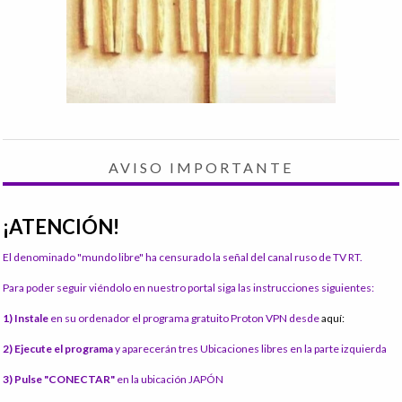
AVISO IMPORTANTE
¡ATENCIÓN!
El denominado "mundo libre" ha censurado la señal del canal ruso de TV RT.
Para poder seguir viéndolo en nuestro portal siga las instrucciones siguientes:
1) Instale
en su ordenador el programa gratuito Proton VPN desde
aquí:
2) Ejecute el programa
y aparecerán tres Ubicaciones libres en la parte izquierda
3) Pulse "CONECTAR"
en la ubicación JAPÓN