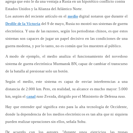
agrega que esto le da una ventaja a Rusia en un hipotético conflicto contra
Estados Unidos y la Alianza del Atlántico Norte.
Los autores del reciente artículo en el
medio
digital notaron que durante el
Desfile de la Victoria
del 9 de mayo, Rusia no mostró sus sistemas de guerra
electrónica. Y una de las razones, según los periodistas chinos, es que estos
sistemas son capaces de jugar un papel decisivo en las condiciones de una
guerra moderna, y por lo tanto, no es común que los muestren al público.
A modo de ejemplo, el medio analiza el funcionamiento del novedoso
sistema de guerra electrónica Murmansk BN, capaz de cambiar el transcurso
de la batalla al presionar solo un botón.
Según el medio, este sistema es capaz de enviar interferencias a una
distancia de 2.000 km. Pero, en realidad, su alcance es mucho mayor: 5.000
km, según el
canal
ruso Zvezda, dirigido por el Ministerio de Defensa ruso.
Hay que entender qué significa esto para la alta tecnología de Occidente,
donde la dependencia de los medios electrónicos es tan alta que ni siquiera
pueden realizar operaciones sin ellos, señala Sohu.
De acuerdo con los autores, "durante unos ejercicios, las tropas