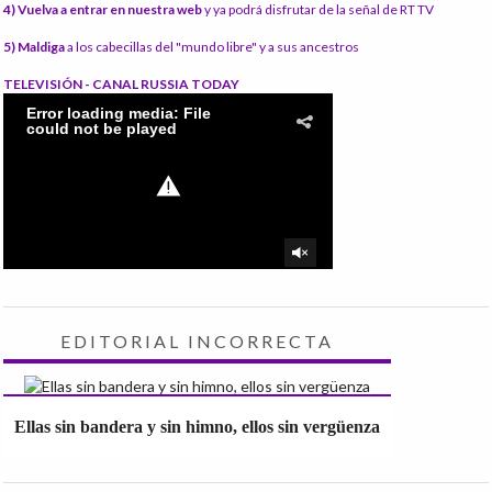
4) Vuelva a entrar en nuestra web
y ya podrá disfrutar de la señal de RT TV
5) Maldiga
a los cabecillas del "mundo libre" y a sus ancestros
TELEVISIÓN - CANAL RUSSIA TODAY
EDITORIAL INCORRECTA
Ellas sin bandera y sin himno, ellos sin vergüenza