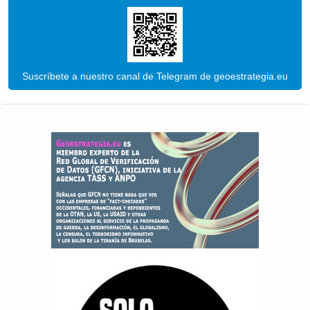
Suscríbete a nuestro canal de Telegram de geoestrategia.eu