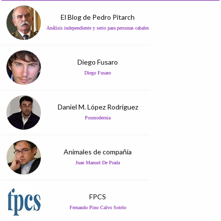
El Blog de Pedro Pitarch
Análisis independiente y serio para personas cabales
Diego Fusaro
Diego Fusaro
Daniel M. López Rodríguez
Posmodernia
Animales de compañía
Juan Manuel De Prada
FPCS
Fernando Pino Calvo Sotelo