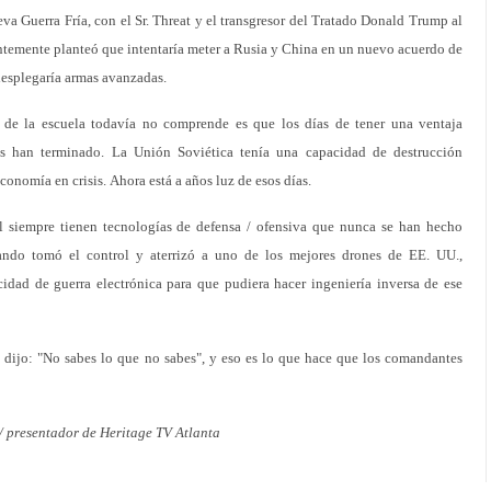
va Guerra Fría, con el Sr. Threat y el transgresor del Tratado Donald Trump al
ntemente planteó que intentaría meter a Rusia y China en un nuevo acuerdo de
desplegaría armas avanzadas.
 de la escuela todavía no comprende es que los días de tener una ventaja
os han terminado. La Unión Soviética tenía una capacidad de destrucción
nomía en crisis. Ahora está a años luz de esos días.
el siempre tienen tecnologías de defensa / ofensiva que nunca se han hecho
uando tomó el control y aterrizó a uno de los mejores drones de EE. UU.,
cidad de guerra electrónica para que pudiera hacer ingeniería inversa de ese
dijo: "No sabes lo que no sabes", y eso es lo que hace que los comandantes
 / presentador de Heritage TV Atlanta