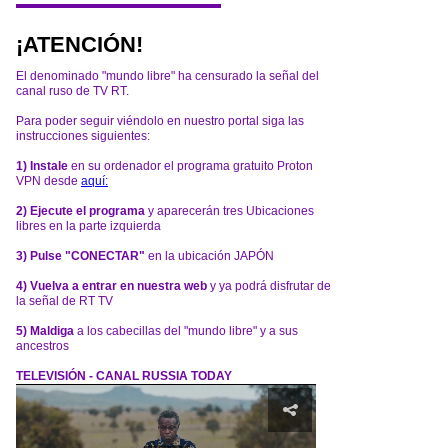
¡ATENCIÓN!
El denominado "mundo libre" ha censurado la señal del
canal ruso de TV RT.
Para poder seguir viéndolo en nuestro portal siga las
instrucciones siguientes:
1) Instale
en su ordenador el programa gratuito Proton
VPN desde
aquí:
2) Ejecute el programa
y aparecerán tres Ubicaciones
libres en la parte izquierda
3) Pulse "CONECTAR"
en la ubicación JAPÓN
4) Vuelva a entrar en nuestra web
y ya podrá disfrutar de
la señal de RT TV
5) Maldiga
a los cabecillas del "mundo libre" y a sus
ancestros
TELEVISIÓN - CANAL RUSSIA TODAY