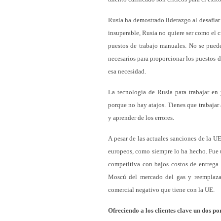
Rusia ha demostrado liderazgo al desafiar 
insuperable, Rusia no quiere ser como el 
puestos de trabajo manuales. No se pued
necesarios para proporcionar los puestos d
esa necesidad.
La tecnología de Rusia para trabajar en
porque no hay atajos. Tienes que trabajar 
y aprender de los errores.
A pesar de las actuales sanciones de la U
europeos, como siempre lo ha hecho. Fue u
competitiva con bajos costos de entrega.
Moscú del mercado del gas y reemplazar
comercial negativo que tiene con la UE.
Ofreciendo a los clientes clave un dos po