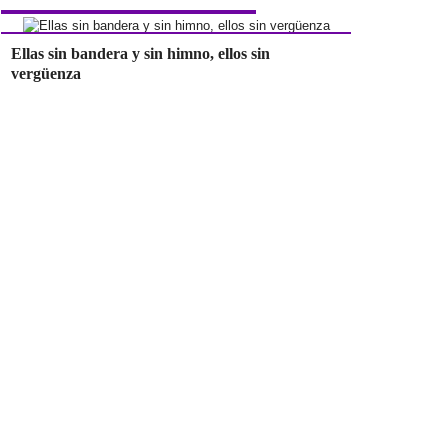
Ellas sin bandera y sin himno, ellos sin
vergüenza