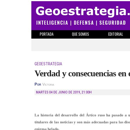
PORTADA
QUE SOMOS
EDITORIAL
GEOESTRATEGIA
Verdad y consecuencias en e
Por
Victoria
MARTES 04 DE JUNIO DE 2019
,
21:00H
La historia del desarrollo del Ártico ruso ha pasado a u
titulares de las noticias y son más adecuadas para las dis
enigma helado.