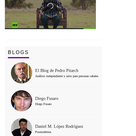
BLOGS
El Blog de Pedro Pitarch
Análisis independiente y serio para personas cabales
Diego Fusaro
Diego Fusaro
Daniel M. López Rodríguez
Posmodernia