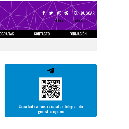
BUSCAR
El tiempo - Tutiempo.net
IOGRAFIAS
CONTACTO
FORMACIÓN
Suscríbete a nuestro canal de Telegram de
geoestrategia.eu