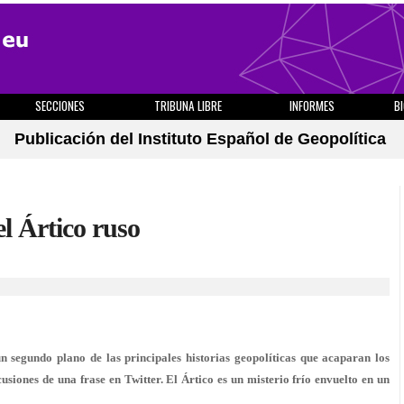
SECCIONES
TRIBUNA LIBRE
INFORMES
B
Publicación del Instituto Español de Geopolítica
l Ártico ruso
n segundo plano de las principales historias geopolíticas que acaparan los
cusiones de una frase en Twitter. El Ártico es un misterio frío envuelto en un