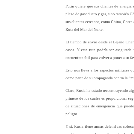
Putin quiere que sus clientes de energía
plazo de gasoducto y gas, sino también GN
sus clientes cercanos, como China, Corea d
Ruta del Mar del Norte.
El tiempo de envío desde el Lejano Orien
casos. Y esta ruta podría ser asegurada
encuentran útil para volver a poner a su f
Esto nos lleva a los aspectos militares 
como parte de su propaganda contra la “mili
Claro, Rusia ha estado reconstruyendo algu
primero de los cuales es proporcionar segu
de situaciones de emergencia que puede
peligro.
Y sí, Rusia tiene armas defensivas coloca