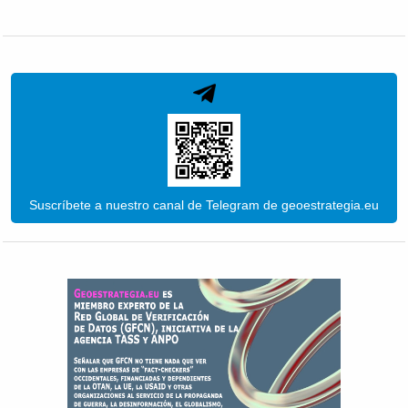
Suscríbete a nuestro canal de Telegram de geoestrategia.eu