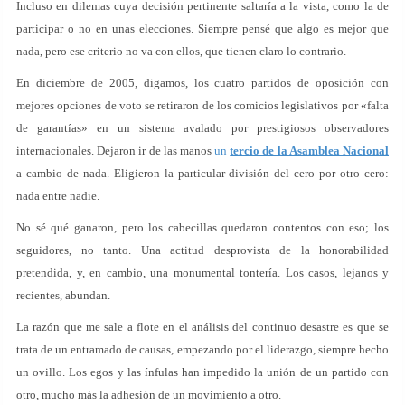
Incluso en dilemas cuya decisión pertinente saltaría a la vista, como la de
participar o no en unas elecciones. Siempre pensé que algo es mejor que
nada, pero ese criterio no va con ellos, que tienen claro lo contrario.
En diciembre de 2005, digamos, los cuatro partidos de oposición con
mejores opciones de voto se retiraron de los comicios legislativos por «falta
de garantías» en un sistema avalado por prestigiosos observadores
internacionales. Dejaron ir de las manos
un
tercio de la Asamblea Nacional
a cambio de nada. Eligieron la particular división del cero por otro cero:
nada entre nadie.
No sé qué ganaron, pero los cabecillas quedaron contentos con eso; los
seguidores, no tanto. Una actitud desprovista de la honorabilidad
pretendida, y, en cambio, una monumental tontería. Los casos, lejanos y
recientes, abundan.
La razón que me sale a flote en el análisis del continuo desastre es que se
trata de un entramado de causas, empezando por el liderazgo, siempre hecho
un ovillo. Los egos y las ínfulas han impedido la unión de un partido con
otro, mucho más la adhesión de un movimiento a otro.