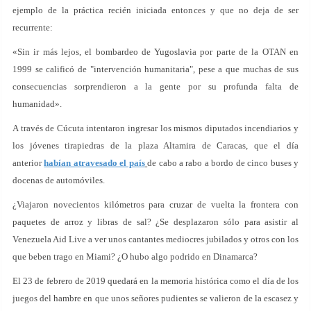
ejemplo de la práctica recién iniciada entonces y que no deja de ser
recurrente:
«Sin ir más lejos, el bombardeo de Yugoslavia por parte de la OTAN en
1999 se calificó de "intervención humanitaria", pese a que muchas de sus
consecuencias sorprendieron a la gente por su profunda falta de
humanidad».
A través de Cúcuta intentaron ingresar los mismos diputados incendiarios y
los jóvenes tirapiedras de la plaza Altamira de Caracas, que el día
anterior
habían atravesado el país
de cabo a rabo a bordo de cinco buses y
docenas de automóviles.
¿Viajaron novecientos kilómetros para cruzar de vuelta la frontera con
paquetes de arroz y libras de sal? ¿Se desplazaron sólo para asistir al
Venezuela Aid Live a ver unos cantantes mediocres jubilados y otros con los
que beben trago en Miami? ¿O hubo algo podrido en Dinamarca?
El 23 de febrero de 2019 quedará en la memoria histórica como el día de los
juegos del hambre en que unos señores pudientes se valieron de la escasez y