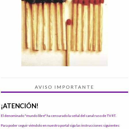
AVISO IMPORTANTE
¡ATENCIÓN!
El denominado "mundo libre" ha censurado la señal del canal ruso de TV RT.
Para poder seguir viéndolo en nuestro portal siga las instrucciones siguientes: