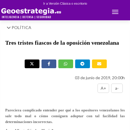
Ir a Versión Clásica o escritorio
Toggle 
POLÍTICA
Tres tristes fiascos de la oposición venezolana
03 de junio de 2019, 20:00h
A+
a-
Pareciera complicado entender por qué a los opositores venezolanos les
sale todo mal o cómo consiguen adoptar con tal facilidad las
determinaciones incorrectas.