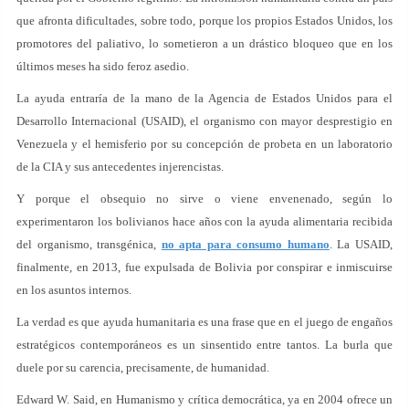
que afronta dificultades, sobre todo, porque los propios Estados Unidos, los
promotores del paliativo, lo sometieron a un drástico bloqueo que en los
últimos meses ha sido feroz asedio.
La ayuda entraría de la mano de la Agencia de Estados Unidos para el
Desarrollo Internacional (USAID), el organismo con mayor desprestigio en
Venezuela y el hemisferio por su concepción de probeta en un laboratorio
de la CIA y sus antecedentes injerencistas.
Y porque el obsequio no sirve o viene envenenado, según lo
experimentaron los bolivianos hace años con la ayuda alimentaria recibida
del organismo, transgénica,
no apta para consumo humano
. La USAID,
finalmente, en 2013, fue expulsada de Bolivia por conspirar e inmiscuirse
en los asuntos internos.
La verdad es que ayuda humanitaria es una frase que en el juego de engaños
estratégicos contemporáneos es un sinsentido entre tantos. La burla que
duele por su carencia, precisamente, de humanidad.
Edward W. Said, en Humanismo y crítica democrática, ya en 2004 ofrece un