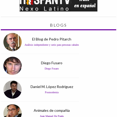
BLOGS
El Blog de Pedro Pitarch
Análisis independiente y serio para personas cabales
Diego Fusaro
Diego Fusaro
Daniel M. López Rodríguez
Posmodernia
Animales de compañía
Juan Manuel De Prada