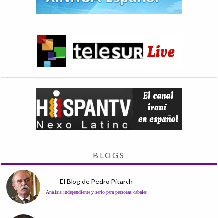
BLOGS
El Blog de Pedro Pitarch
Análisis independiente y serio para personas cabales