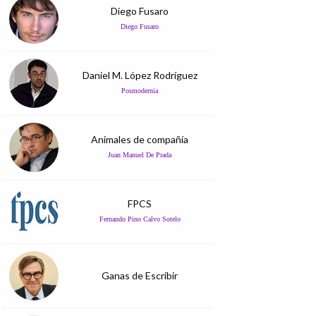
Diego Fusaro
Diego Fusaro
Daniel M. López Rodríguez
Posmodernia
Animales de compañía
Juan Manuel De Prada
FPCS
Fernando Pino Calvo Sotelo
Ganas de Escribir