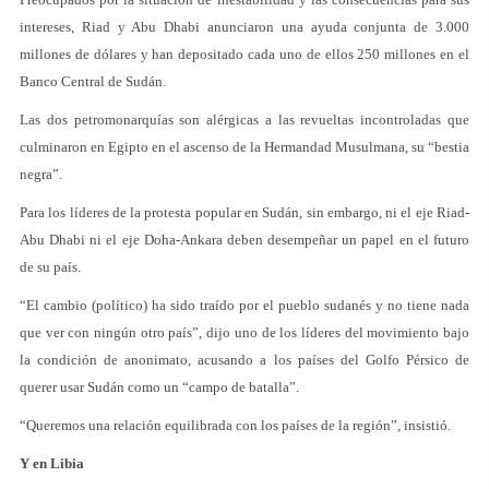
intereses, Riad y Abu Dhabi anunciaron una ayuda conjunta de 3.000
millones de dólares y han depositado cada uno de ellos 250 millones en el
Banco Central de Sudán.
Las dos petromonarquías son alérgicas a las revueltas incontroladas que
culminaron en Egipto en el ascenso de la Hermandad Musulmana, su “bestia
negra”.
Para los líderes de la protesta popular en Sudán, sin embargo, ni el eje Riad-
Abu Dhabi ni el eje Doha-Ankara deben desempeñar un papel en el futuro
de su país.
“El cambio (político) ha sido traído por el pueblo sudanés y no tiene nada
que ver con ningún otro país”, dijo uno de los líderes del movimiento bajo
la condición de anonimato, acusando a los países del Golfo Pérsico de
querer usar Sudán como un “campo de batalla”.
“Queremos una relación equilibrada con los países de la región”, insistió.
Y en Libia