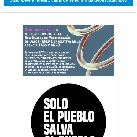
Suscríbete a nuestro canal de Telegram de geoestrategia.eu