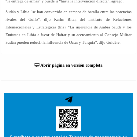
“la entrega de armas” y puede ir “hasta la intervención directa”, agregó.
Sudán y Libia “se han convertido en campos de batalla entre las potencias
rivales del Golfo”, dijo Karim Bitar, del Instituto de Relaciones
Internacionales y Estratégicas (Iris). “La injerencia de Arabia Saudí y los
Emiratos en Libia a favor de Haftar y su acercamiento al Consejo Militar
Sudán pueden reducir la influencia de Qatar y Turquía”, dijo Guidère.
Abrir página en versión completa