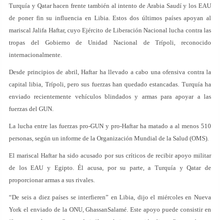
Turquía y Qatar hacen frente también al intento de Arabia Saudí y los EAU
de poner fin su influencia en Libia. Estos dos últimos países apoyan al
mariscal Jalifa Haftar, cuyo Ejército de Liberación Nacional lucha contra las
tropas del Gobierno de Unidad Nacional de Trípoli, reconocido
internacionalmente.
Desde principios de abril, Haftar ha llevado a cabo una ofensiva contra la
capital libia, Trípoli, pero sus fuerzas han quedado estancadas. Turquía ha
enviado recientemente vehículos blindados y armas para apoyar a las
fuerzas del GUN.
La lucha entre las fuerzas pro-GUN y pro-Haftar ha matado a al menos 510
personas, según un informe de la Organización Mundial de la Salud (OMS).
El mariscal Haftar ha sido acusado por sus críticos de recibir apoyo militar
de los EAU y Egipto. Él acusa, por su parte, a Turquía y Qatar de
proporcionar armas a sus rivales.
“De seis a diez países se interfieren” en Libia, dijo el miércoles en Nueva
York el enviado de la ONU, GhassanSalamé. Este apoyo puede consistir en